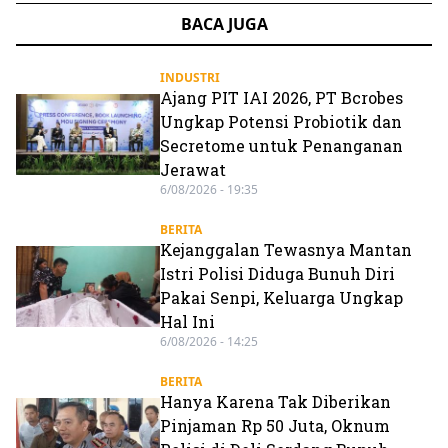
BACA JUGA
INDUSTRI
Ajang PIT IAI 2026, PT Bcrobes
Ungkap Potensi Probiotik dan
Secretome untuk Penanganan
Jerawat
6/08/2026 - 19:35
BERITA
Kejanggalan Tewasnya Mantan
Istri Polisi Diduga Bunuh Diri
Pakai Senpi, Keluarga Ungkap
Hal Ini
6/08/2026 - 14:25
BERITA
Hanya Karena Tak Diberikan
Pinjaman Rp 50 Juta, Oknum