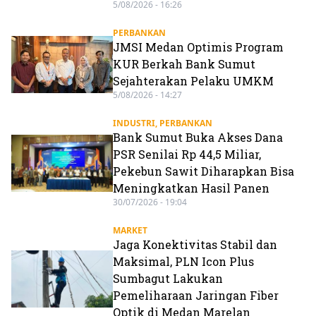
5/08/2026 - 16:26
PERBANKAN
JMSI Medan Optimis Program
KUR Berkah Bank Sumut
Sejahterakan Pelaku UMKM
5/08/2026 - 14:27
INDUSTRI
,
PERBANKAN
Bank Sumut Buka Akses Dana
PSR Senilai Rp 44,5 Miliar,
Pekebun Sawit Diharapkan Bisa
Meningkatkan Hasil Panen
30/07/2026 - 19:04
MARKET
Jaga Konektivitas Stabil dan
Maksimal, PLN Icon Plus
Sumbagut Lakukan
Pemeliharaan Jaringan Fiber
Optik di Medan Marelan