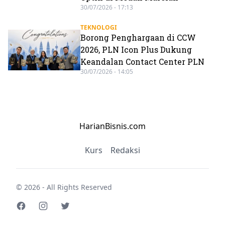
30/07/2026 - 17:13
TEKNOLOGI
Borong Penghargaan di CCW
2026, PLN Icon Plus Dukung
Keandalan Contact Center PLN
30/07/2026 - 14:05
HarianBisnis.com
Kurs
Redaksi
© 2026 - All Rights Reserved