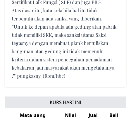
Sertifikat Laik Fungsi ( SLF) dan juga PBG.
Atas dasar itu, kata Lela bila hal itu tidak
terpenuhi akan ada sanksi yang diberikan.
“Untuk ke depan apabila ada gedung atau pabrik
tidak memiliki SKK, maka sanksi utama.Saksi
tegasnya dengan membuat plank bertuliskan
bangunan atau gedung ini tidak memenuhi
kriteria dalam sistem pencegahan pemadaman
kebakaran jadi masyarakat akan mengetahuinya
,” pungkasny. (Rom/hbc)
KURS HARI INI
Mata uang
Nilai
Jual
Beli