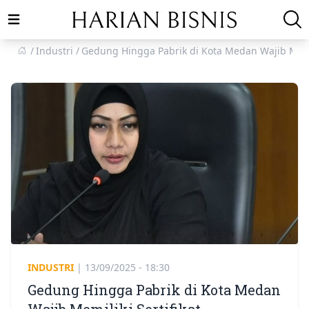
Open main menu
Industri
Gedung Hingga Pabrik di Kota Medan Wajib Memil
INDUSTRI
|
13/09/2025 - 18:30
Gedung Hingga Pabrik di Kota Medan