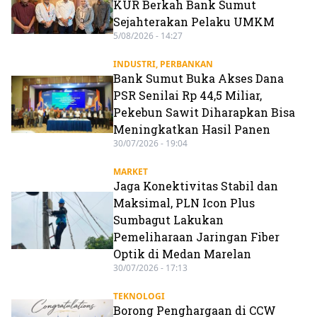
KUR Berkah Bank Sumut
Sejahterakan Pelaku UMKM
5/08/2026 - 14:27
INDUSTRI
,
PERBANKAN
Bank Sumut Buka Akses Dana
PSR Senilai Rp 44,5 Miliar,
Pekebun Sawit Diharapkan Bisa
Meningkatkan Hasil Panen
30/07/2026 - 19:04
MARKET
Jaga Konektivitas Stabil dan
Maksimal, PLN Icon Plus
Sumbagut Lakukan
Pemeliharaan Jaringan Fiber
Optik di Medan Marelan
30/07/2026 - 17:13
TEKNOLOGI
Borong Penghargaan di CCW