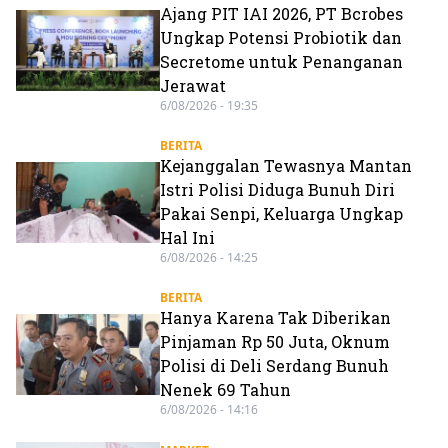
Ajang PIT IAI 2026, PT Bcrobes
Ungkap Potensi Probiotik dan
Secretome untuk Penanganan
Jerawat
6/08/2026 - 19:35
BERITA
Kejanggalan Tewasnya Mantan
Istri Polisi Diduga Bunuh Diri
Pakai Senpi, Keluarga Ungkap
Hal Ini
6/08/2026 - 14:25
BERITA
Hanya Karena Tak Diberikan
Pinjaman Rp 50 Juta, Oknum
Polisi di Deli Serdang Bunuh
Nenek 69 Tahun
6/08/2026 - 14:16