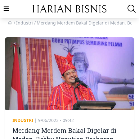
Open main menu
Industri
Merdang Merdem Bakal Digelar di Medan, Bobby 
INDUSTRI
|
9/06/2023 - 09:42
Merdang Merdem Bakal Digelar di