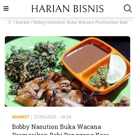
Open main menu
Market
Bobby Nasution Buka Wacana Promosikan Babi P
MARKET
|
27/05/2025 - 18:24
Bobby Nasution Buka Wacana