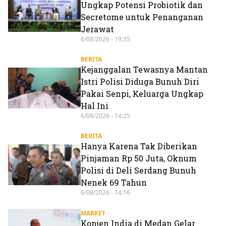
Ungkap Potensi Probiotik dan
Secretome untuk Penanganan
Jerawat
6/08/2026 - 19:35
BERITA
Kejanggalan Tewasnya Mantan
Istri Polisi Diduga Bunuh Diri
Pakai Senpi, Keluarga Ungkap
Hal Ini
6/08/2026 - 14:25
BERITA
Hanya Karena Tak Diberikan
Pinjaman Rp 50 Juta, Oknum
Polisi di Deli Serdang Bunuh
Nenek 69 Tahun
6/08/2026 - 14:16
MARKET
Konjen India di Medan Gelar