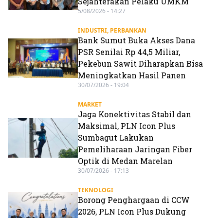
Sejahterakan Pelaku UMKM
5/08/2026 - 14:27
INDUSTRI
,
PERBANKAN
Bank Sumut Buka Akses Dana
PSR Senilai Rp 44,5 Miliar,
Pekebun Sawit Diharapkan Bisa
Meningkatkan Hasil Panen
30/07/2026 - 19:04
MARKET
Jaga Konektivitas Stabil dan
Maksimal, PLN Icon Plus
Sumbagut Lakukan
Pemeliharaan Jaringan Fiber
Optik di Medan Marelan
30/07/2026 - 17:13
TEKNOLOGI
Borong Penghargaan di CCW
2026, PLN Icon Plus Dukung