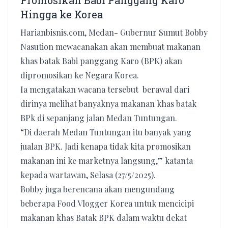
Promosikan Babi Panggang Karo
Hingga ke Korea
Harianbisnis.com, Medan- Gubernur Sumut Bobby
Nasution mewacanakan akan membuat makanan
khas batak Babi panggang Karo (BPK) akan
dipromosikan ke Negara Korea.
Ia mengatakan wacana tersebut berawal dari
dirinya melihat banyaknya makanan khas batak
BPk di sepanjang jalan Medan Tuntungan.
“Di daerah Medan Tuntungan itu banyak yang
jualan BPK. Jadi kenapa tidak kita promosikan
makanan ini ke marketnya langsung,” katanta
kepada wartawan, Selasa (27/5/2025).
Bobby juga berencana akan mengundang
beberapa Food Vlogger Korea untuk mencicipi
makanan khas Batak BPK dalam waktu dekat