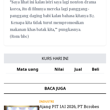
“Saya lihat ini kalau istri saya lagi nonton drama
korea, itu di filmnya mereka lagi panggang-
panggang daging babi kalau bahasa kitanya B2.
Kenapa kita tidak turut mempromosikan
makanan khas batak kita,” pungkasnya.
(Rom/hbc)
KURS HARI INI
Mata uang
Nilai
Jual
Beli
BACA JUGA
INDUSTRI
Ajang PIT IAI 2026, PT Bcrobes