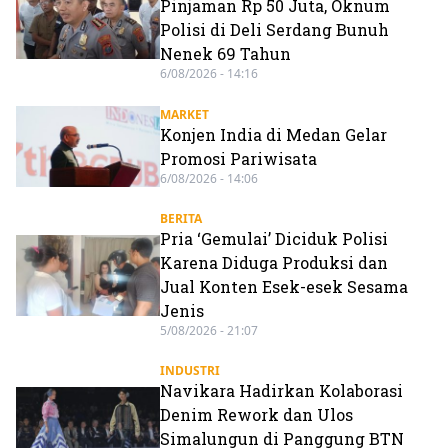
Pinjaman Rp 50 Juta, Oknum
Polisi di Deli Serdang Bunuh
Nenek 69 Tahun
6/08/2026 - 14:16
MARKET
Konjen India di Medan Gelar
Promosi Pariwisata
6/08/2026 - 14:06
BERITA
Pria ‘Gemulai’ Diciduk Polisi
Karena Diduga Produksi dan
Jual Konten Esek-esek Sesama
Jenis
5/08/2026 - 21:07
INDUSTRI
Navikara Hadirkan Kolaborasi
Denim Rework dan Ulos
Simalungun di Panggung BTN