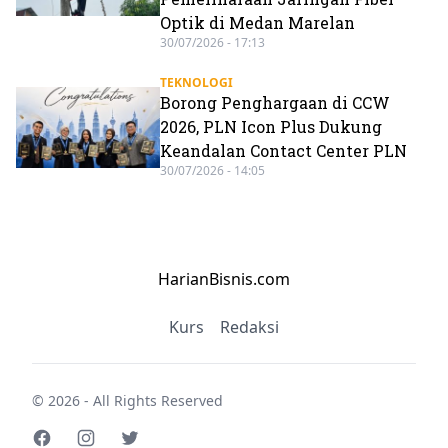
Optik di Medan Marelan
30/07/2026 - 17:13
TEKNOLOGI
Borong Penghargaan di CCW
2026, PLN Icon Plus Dukung
Keandalan Contact Center PLN
30/07/2026 - 14:05
HarianBisnis.com
Kurs
Redaksi
© 2026 - All Rights Reserved