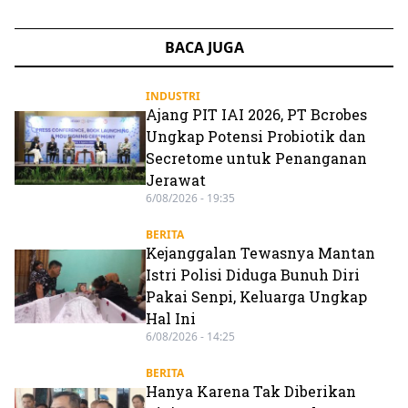
BACA JUGA
INDUSTRI
Ajang PIT IAI 2026, PT Bcrobes
Ungkap Potensi Probiotik dan
Secretome untuk Penanganan
Jerawat
6/08/2026 - 19:35
BERITA
Kejanggalan Tewasnya Mantan
Istri Polisi Diduga Bunuh Diri
Pakai Senpi, Keluarga Ungkap
Hal Ini
6/08/2026 - 14:25
BERITA
Hanya Karena Tak Diberikan