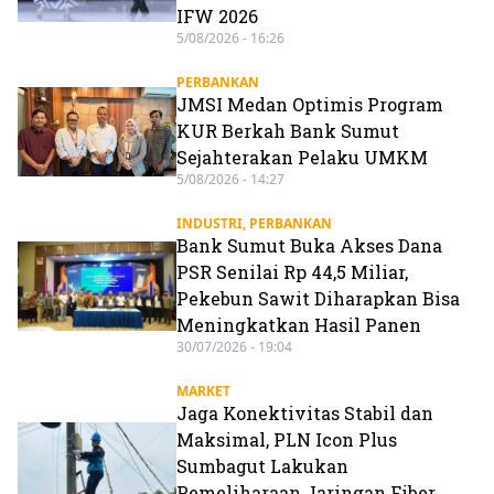
IFW 2026
5/08/2026 - 16:26
PERBANKAN
JMSI Medan Optimis Program
KUR Berkah Bank Sumut
Sejahterakan Pelaku UMKM
5/08/2026 - 14:27
INDUSTRI
,
PERBANKAN
Bank Sumut Buka Akses Dana
PSR Senilai Rp 44,5 Miliar,
Pekebun Sawit Diharapkan Bisa
Meningkatkan Hasil Panen
30/07/2026 - 19:04
MARKET
Jaga Konektivitas Stabil dan
Maksimal, PLN Icon Plus
Sumbagut Lakukan
Pemeliharaan Jaringan Fiber