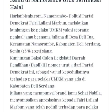
Jamu di Namorambe Urus Sertifikasi
Halal
Harianbisnis.com, Namorambe- Politisi Partai
Demokrat Fajri Lailani Marbun, melakukan
kunjungan ke pelaku UMKM yakni seorang
penjual jamu bernama Juliana di Desa Deli Tua,
Kecamatan Namorambe, Kabupaten Deli Serdang,
Senin (28/8/2023) siang.
Kunjungan Bakal Calon Legislatif Daerah
Pemilihan (Dapil) III nomor urut 4 dari Partai
Demokrat ini, sebagai wujud kepeduliannya
terhadap para pelaku UMKM yang ada di
Kabupaten Deli Serdang.
Juliana yang mempunyai brand Jamu Sehat Nabila,
menyampaikan apresiasinya kepada Fajri Lailani
Marbun yang telah peduli terhadap para pelaku