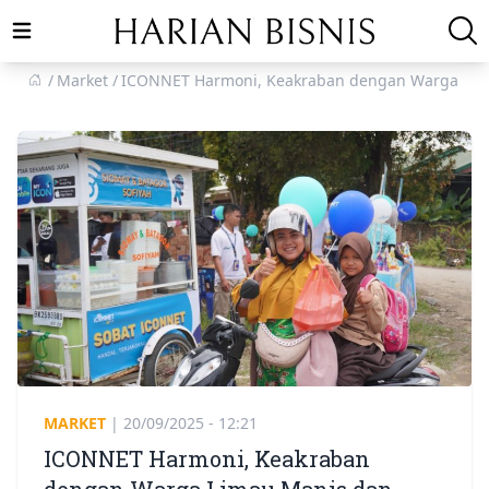
Open main menu
Market
ICONNET Harmoni, Keakraban dengan Warga Lim
MARKET
|
20/09/2025 - 12:21
ICONNET Harmoni, Keakraban