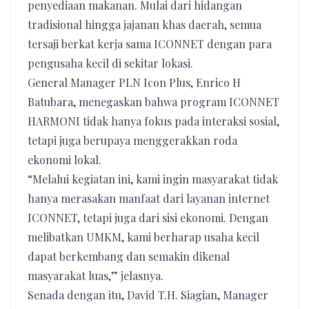
penyediaan makanan. Mulai dari hidangan
tradisional hingga jajanan khas daerah, semua
tersaji berkat kerja sama ICONNET dengan para
pengusaha kecil di sekitar lokasi.
General Manager PLN Icon Plus, Enrico H
Batubara, menegaskan bahwa program ICONNET
HARMONI tidak hanya fokus pada interaksi sosial,
tetapi juga berupaya menggerakkan roda
ekonomi lokal.
“Melalui kegiatan ini, kami ingin masyarakat tidak
hanya merasakan manfaat dari layanan internet
ICONNET, tetapi juga dari sisi ekonomi. Dengan
melibatkan UMKM, kami berharap usaha kecil
dapat berkembang dan semakin dikenal
masyarakat luas,” jelasnya.
Senada dengan itu, David T.H. Siagian, Manager