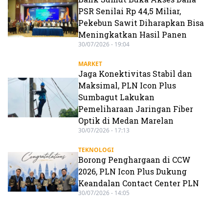
PSR Senilai Rp 44,5 Miliar,
Pekebun Sawit Diharapkan Bisa
Meningkatkan Hasil Panen
30/07/2026 - 19:04
MARKET
Jaga Konektivitas Stabil dan
Maksimal, PLN Icon Plus
Sumbagut Lakukan
Pemeliharaan Jaringan Fiber
Optik di Medan Marelan
30/07/2026 - 17:13
TEKNOLOGI
Borong Penghargaan di CCW
2026, PLN Icon Plus Dukung
Keandalan Contact Center PLN
30/07/2026 - 14:05