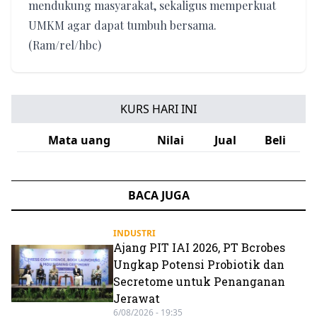
mendukung masyarakat, sekaligus memperkuat
UMKM agar dapat tumbuh bersama.
(Ram/rel/hbc)
KURS HARI INI
Mata uang
Nilai
Jual
Beli
BACA JUGA
INDUSTRI
Ajang PIT IAI 2026, PT Bcrobes
Ungkap Potensi Probiotik dan
Secretome untuk Penanganan
Jerawat
6/08/2026 - 19:35