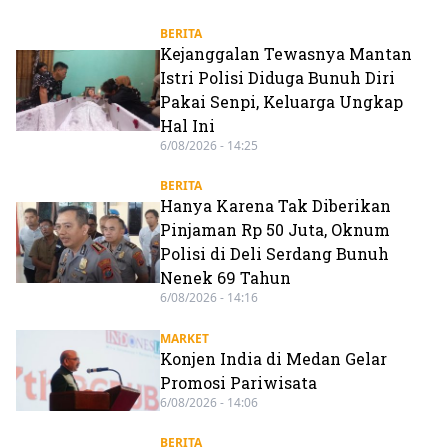
BERITA
Kejanggalan Tewasnya Mantan
Istri Polisi Diduga Bunuh Diri
Pakai Senpi, Keluarga Ungkap
Hal Ini
6/08/2026 - 14:25
BERITA
Hanya Karena Tak Diberikan
Pinjaman Rp 50 Juta, Oknum
Polisi di Deli Serdang Bunuh
Nenek 69 Tahun
6/08/2026 - 14:16
MARKET
Konjen India di Medan Gelar
Promosi Pariwisata
6/08/2026 - 14:06
BERITA