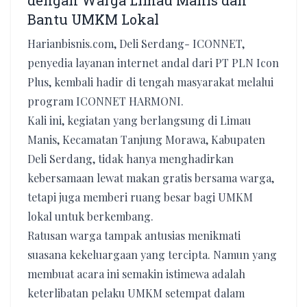
dengan Warga Limau Manis dan
Bantu UMKM Lokal
Harianbisnis.com, Deli Serdang- ICONNET,
penyedia layanan internet andal dari PT PLN Icon
Plus, kembali hadir di tengah masyarakat melalui
program ICONNET HARMONI.
Kali ini, kegiatan yang berlangsung di Limau
Manis, Kecamatan Tanjung Morawa, Kabupaten
Deli Serdang, tidak hanya menghadirkan
kebersamaan lewat makan gratis bersama warga,
tetapi juga memberi ruang besar bagi UMKM
lokal untuk berkembang.
Ratusan warga tampak antusias menikmati
suasana kekeluargaan yang tercipta. Namun yang
membuat acara ini semakin istimewa adalah
keterlibatan pelaku UMKM setempat dalam