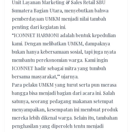
Unit Layanan Marketing & Sales Retail SBU
Sumatera Bagian Utara, menyebutkan bahwa
pemberdayaan UMKM menjadi nilai tambah
penting dari kegiatan ini.
“ICONNET HARMONI adalah bentuk kepedulian
kami. Dengan melibatkan UMKM, dampaknya
bukan hanya kebersamaan sosial, tapi juga nyata
membantu perekonomian warga. Kami ingin
ICONNET hadir sebagai mitra yang tumbuh
bersama masyarakat,” ujarnya.
Para pelaku UMKM yang turut serta pun merasa
bangga bisa menjadi bagian dari acara ini. Salah
satunya, seorang pedagang makanan setempat
menyampaikan, kesempatan ini membuat produk
mereka lebih dikenal warga. Selain itu, tambahan
penghasilan yang diperoleh tentu menjadi