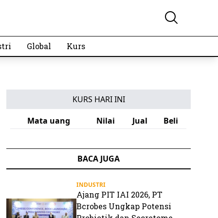
tri
Global
Kurs
KURS HARI INI
Mata uang
Nilai
Jual
Beli
BACA JUGA
INDUSTRI
Ajang PIT IAI 2026, PT
Bcrobes Ungkap Potensi
Probiotik dan Secretome