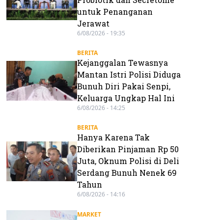
untuk Penanganan
Jerawat
6/08/2026 - 19:35
BERITA
Kejanggalan Tewasnya
Mantan Istri Polisi Diduga
Bunuh Diri Pakai Senpi,
Keluarga Ungkap Hal Ini
6/08/2026 - 14:25
BERITA
Hanya Karena Tak
Diberikan Pinjaman Rp 50
Juta, Oknum Polisi di Deli
Serdang Bunuh Nenek 69
Tahun
6/08/2026 - 14:16
MARKET