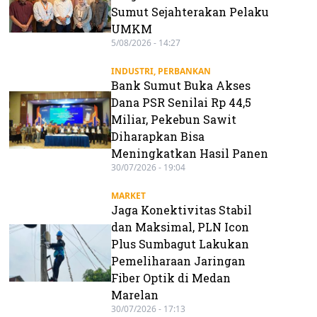
Sumut Sejahterakan Pelaku
UMKM
5/08/2026 - 14:27
INDUSTRI
,
PERBANKAN
Bank Sumut Buka Akses
Dana PSR Senilai Rp 44,5
Miliar, Pekebun Sawit
Diharapkan Bisa
Meningkatkan Hasil Panen
30/07/2026 - 19:04
MARKET
Jaga Konektivitas Stabil
dan Maksimal, PLN Icon
Plus Sumbagut Lakukan
Pemeliharaan Jaringan
Fiber Optik di Medan
Marelan
30/07/2026 - 17:13