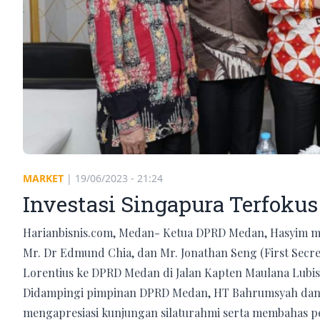
MARKET
|
19/06/2023 - 21:24
Investasi Singapura Terfokus
Harianbisnis.com, Medan- Ketua DPRD Medan, Hasyim m
Mr. Dr Edmund Chia, dan Mr. Jonathan Seng (First Secreta
Lorentius ke DPRD Medan di Jalan Kapten Maulana Lubis,
Didampingi pimpinan DPRD Medan, HT Bahrumsyah dan 
mengapresiasi kunjungan silaturahmi serta membahas p