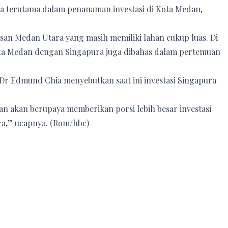
 terutama dalam penanaman investasi di Kota Medan,
san Medan Utara yang masih memiliki lahan cukup luas. Di
Kota Medan dengan Singapura juga dibahas dalam pertemuan
 Dr Edmund Chia menyebutkan saat ini investasi Singapura
n akan berupaya memberikan porsi lebih besar investasi
ra,” ucapnya. (Rom/hbc)