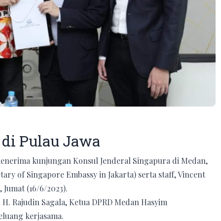
 di Pulau Jawa
enerima kunjungan Konsul Jenderal Singapura di Medan,
ry of Singapore Embassy in Jakarta) serta staff, Vincent
 Jumat (16/6/2023).
H. Rajudin Sagala, Ketua DPRD Medan Hasyim
eluang kerjasama.