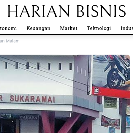
konomi
Keuangan
Market
Teknologi
Indus
anan Malam