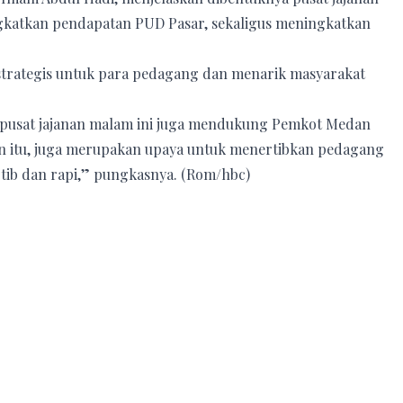
gkatkan pendapatan PUD Pasar, sekaligus meningkatkan
strategis untuk para pedagang dan menarik masyarakat
 pusat jajanan malam ini juga mendukung Pemkot Medan
n itu, juga merupakan upaya untuk menertibkan pedagang
ertib dan rapi,” pungkasnya. (Rom/hbc)