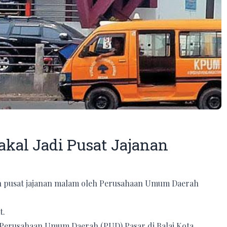
akal Jadi Pusat Jajanan
an pusat jajanan malam oleh Perusahaan Umum Daerah
t.
Perusahaan Umum Daerah (PUD) Pasar di Balai Kota