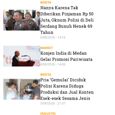
BERITA
Hanya Karena Tak
Diberikan Pinjaman Rp 50
Juta, Oknum Polisi di Deli
Serdang Bunuh Nenek 69
Tahun
6/08/2026 - 14:16
MARKET
Konjen India di Medan
Gelar Promosi Pariwisata
6/08/2026 - 14:06
BERITA
Pria ‘Gemulai’ Diciduk
Polisi Karena Diduga
Produksi dan Jual Konten
Esek-esek Sesama Jenis
5/08/2026 - 21:07
INDUSTRI