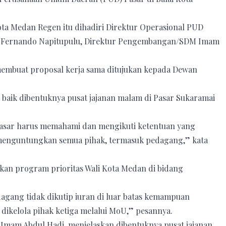
a Medan Regen itu dihadiri Direktur Operasional PUD
asi Fernando Napitupulu, Direktur Pengembangan/SDM Imam
embuat proposal kerja sama ditujukan kepada Dewan
baik dibentuknya pusat jajanan malam di Pasar Sukaramai
 Pasar harus memahami dan mengikuti ketentuan yang
at menguntungkan semua pihak, termasuk pedagang,” kata
kan program prioritas Wali Kota Medan di bidang
gang tidak dikutip iuran di luar batas kemampuan
 dikelola pihak ketiga melalui MoU,” pesannya.
mam Abdul Hadi, menjelaskan dibentuknya pusat jajanan