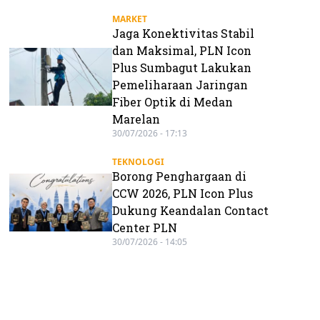
MARKET
Jaga Konektivitas Stabil
dan Maksimal, PLN Icon
Plus Sumbagut Lakukan
Pemeliharaan Jaringan
Fiber Optik di Medan
Marelan
30/07/2026 - 17:13
TEKNOLOGI
Borong Penghargaan di
CCW 2026, PLN Icon Plus
Dukung Keandalan Contact
Center PLN
30/07/2026 - 14:05