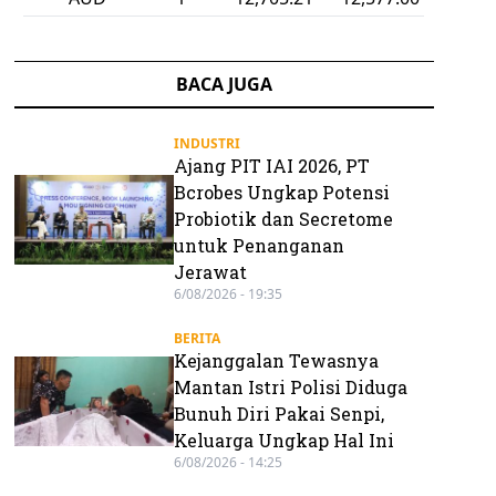
BACA JUGA
INDUSTRI
Ajang PIT IAI 2026, PT
Bcrobes Ungkap Potensi
Probiotik dan Secretome
untuk Penanganan
Jerawat
6/08/2026 - 19:35
BERITA
Kejanggalan Tewasnya
Mantan Istri Polisi Diduga
Bunuh Diri Pakai Senpi,
Keluarga Ungkap Hal Ini
6/08/2026 - 14:25