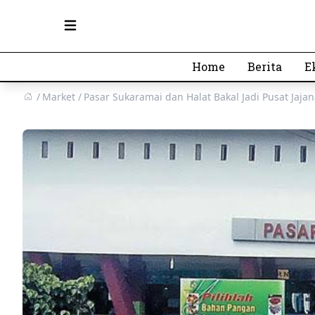
Open main menu
Home
Berita
E
Market
Pasar Sukaramai dan Halat Bakal Jadi Pusat Jaj