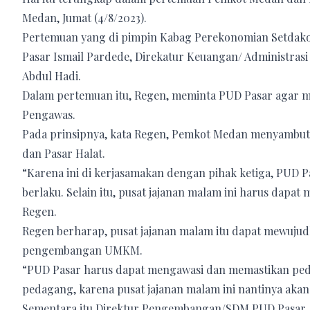
Medan, Jumat (4/8/2023).
Pertemuan yang di pimpin Kabag Perekonomian Setdakot
Pasar Ismail Pardede, Direkatur Keuangan/ Administr
Abdul Hadi.
Dalam pertemuan itu, Regen, meminta PUD Pasar agar m
Pengawas.
Pada prinsipnya, kata Regen, Pemkot Medan menyambut 
dan Pasar Halat.
“Karena ini di kerjasamakan dengan pihak ketiga, PUD
berlaku. Selain itu, pusat jajanan malam ini harus dap
Regen.
Regen berharap, pusat jajanan malam itu dapat mewujud
pengembangan UMKM.
“PUD Pasar harus dapat mengawasi dan memastikan peda
pedagang, karena pusat jajanan malam ini nantinya akan
Sementara itu Direktur Pengembangan/SDM PUD Pasar, I