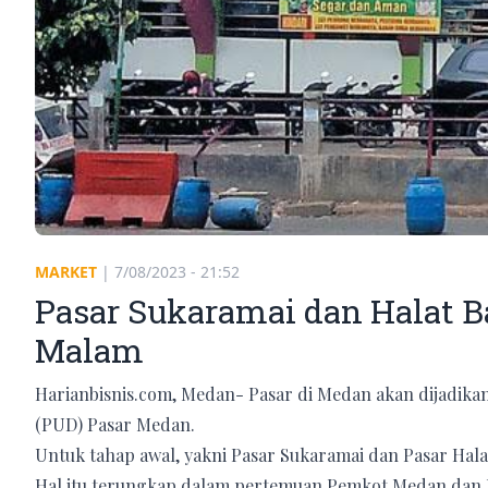
MARKET
|
7/08/2023 - 21:52
Pasar Sukaramai dan Halat B
Malam
Harianbisnis.com, Medan- Pasar di Medan akan dijadik
(PUD) Pasar Medan.
Untuk tahap awal, yakni Pasar Sukaramai dan Pasar Hala
Hal itu terungkap dalam pertemuan Pemkot Medan dan 