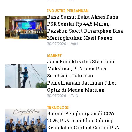
INDUSTRI
,
PERBANKAN
Bank Sumut Buka Akses Dana
PSR Senilai Rp 44,5 Miliar,
Pekebun Sawit Diharapkan Bisa
Meningkatkan Hasil Panen
30/07/2026 - 19:04
MARKET
Jaga Konektivitas Stabil dan
Maksimal, PLN Icon Plus
Sumbagut Lakukan
Pemeliharaan Jaringan Fiber
Optik di Medan Marelan
30/07/2026 - 17:13
TEKNOLOGI
Borong Penghargaan di CCW
2026, PLN Icon Plus Dukung
Keandalan Contact Center PLN