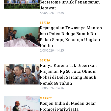
Secretome untuk Penanganan
Jerawat
6/08/2026 - 19:35
BERITA
Kejanggalan Tewasnya Mantan
Istri Polisi Diduga Bunuh Diri
Pakai Senpi, Keluarga Ungkap
Hal Ini
6/08/2026 - 14:25
BERITA
Hanya Karena Tak Diberikan
Pinjaman Rp 50 Juta, Oknum
Polisi di Deli Serdang Bunuh
Nenek 69 Tahun
6/08/2026 - 14:16
MARKET
Konjen India di Medan Gelar
Promosi Pariwisata