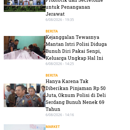
untuk Penanganan
Jerawat
6/08/2026 - 19:35
BERITA
Kejanggalan Tewasnya
Mantan Istri Polisi Diduga
Bunuh Diri Pakai Senpi,
Keluarga Ungkap Hal Ini
6/08/2026 - 14:25
BERITA
Hanya Karena Tak
Diberikan Pinjaman Rp 50
Juta, Oknum Polisi di Deli
Serdang Bunuh Nenek 69
Tahun
6/08/2026 - 14:16
MARKET