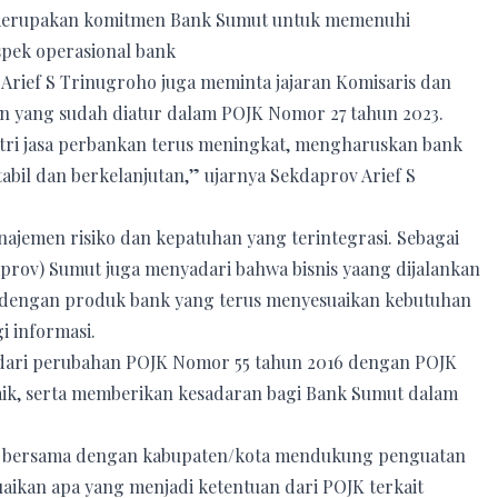
ga merupakan komitmen Bank Sumut untuk memenuhi
spek operasional bank
Arief S Trinugroho juga meminta jajaran Komisaris dan
n yang sudah diatur dalam POJK Nomor 27 tahun 2023.
stri jasa perbankan terus meningkat, mengharuskan bank
bil dan berkelanjutan,” ujarnya Sekdaprov Arief S
najemen risiko dan kepatuhan yang terintegrasi. Sebagai
rov) Sumut juga menyadari bahwa bisnis yaang dijalankan
 dengan produk bank yang terus menyesuaikan kebutuhan
i informasi.
asi dari perubahan POJK Nomor 55 tahun 2016 dengan POJK
aik, serta memberikan kesadaran bagi Bank Sumut dalam
i, bersama dengan kabupaten/kota mendukung penguatan
ikan apa yang menjadi ketentuan dari POJK terkait