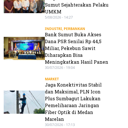
Sumut Sejahterakan Pelaku
UMKM
5/08/2026 - 14:27
INDUSTRI
,
PERBANKAN
Bank Sumut Buka Akses
Dana PSR Senilai Rp 44,5
Miliar, Pekebun Sawit
Diharapkan Bisa
Meningkatkan Hasil Panen
30/07/2026 - 19:04
MARKET
Jaga Konektivitas Stabil
dan Maksimal, PLN Icon
Plus Sumbagut Lakukan
Pemeliharaan Jaringan
Fiber Optik di Medan
Marelan
30/07/2026 - 17:13