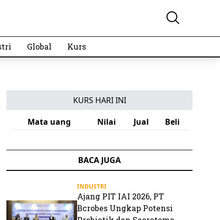
tri
Global
Kurs
KURS HARI INI
Mata uang
Nilai
Jual
Beli
BACA JUGA
INDUSTRI
Ajang PIT IAI 2026, PT
Bcrobes Ungkap Potensi
Probiotik dan Secretome