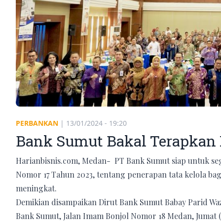
PERBANKAN
|
13/01/2024 - 19:20
Bank Sumut Bakal Terapkan 
Harianbisnis.com, Medan- PT Bank Sumut siap untuk se
Nomor 17 Tahun 2023, tentang penerapan tata kelola ba
meningkat.
Demikian disampaikan Dirut Bank Sumut Babay Parid W
Bank Sumut, Jalan Imam Bonjol Nomor 18 Medan, Jumat (1