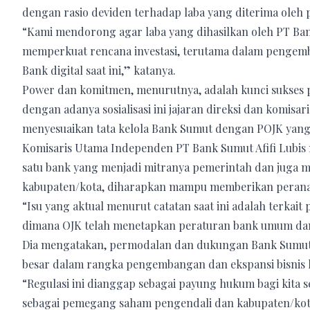
dengan rasio deviden terhadap laba yang diterima ole
“Kami mendorong agar laba yang dihasilkan oleh PT B
memperkuat rencana investasi, terutama dalam pengemba
Bank digital saat ini,” katanya.
Power dan komitmen, menurutnya, adalah kunci sukses 
dengan adanya sosialisasi ini jajaran direksi dan komisa
menyesuaikan tata kelola Bank Sumut dengan POJK yang
Komisaris Utama Independen PT Bank Sumut Afifi Lubis
satu bank yang menjadi mitranya pemerintah dan juga m
kabupaten/kota, diharapkan mampu memberikan perana
“Isu yang aktual menurut catatan saat ini adalah terkait
dimana OJK telah menetapkan peraturan bank umum dan
Dia mengatakan, permodalan dan dukungan Bank Sumut 
besar dalam rangka pengembangan dan ekspansi bisnis l
“Regulasi ini dianggap sebagai payung hukum bagi kit
sebagai pemegang saham pengendali dan kabupaten/kot