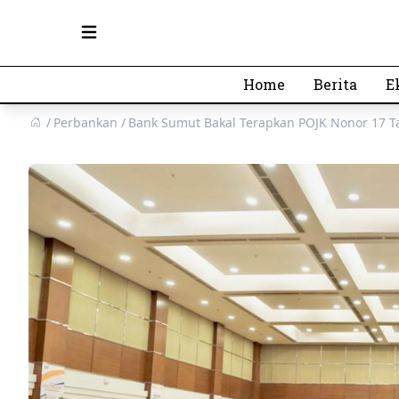
Open main menu
Home
Berita
E
Perbankan
Bank Sumut Bakal Terapkan POJK Nonor 17 