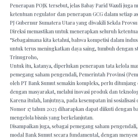
Penerapan POJK tersebut, jelas Babay Parid Wazdi ju
ketentuan regulator dan penerapan GCG dalam setiap a
PJ Gubernur Sumatera Utara yang diwakili Sekda Provsu 
Direksi memastikan untuk menerapkan seluruh ketentua
“Sebagaimana kita ketahui, bahwa kompetisi dalam indu
untuk terus meningkatkan daya saing, tumbuh dengan sta
Trinugroho,
Untuk itu, katanya, diperlukan penerapan tata kelola ma
pemegang saham pengendali, Pemerintah Provinsi (Pemp
oleh PT Bank Sumut semakin kompleks, perlu ditunjang
dengan masyarakat, melalui inovasi produk dan teknolog
Karena itulah, lanjutnya, pada kesempatan ini sosialis
Nomor 17 tahun 2023 diharapkan dapat diikuti dengan b
mengelola bisnis yang berkelanjutan.
Disampaikan juga, sebagai pemegang saham pengendal
modal Bank Sumut secara fundamental, dengan menyesua