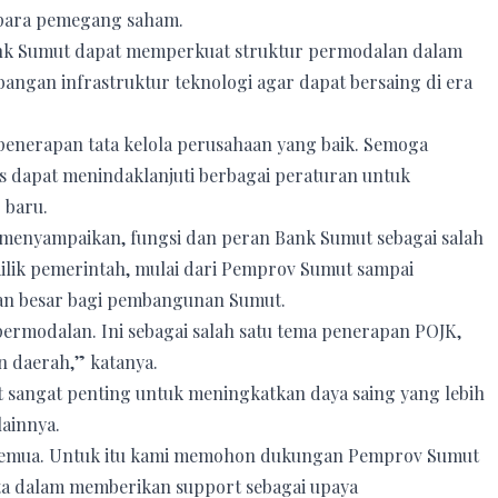
h para pemegang saham.
ank Sumut dapat memperkuat struktur permodalan dalam
ngan infrastruktur teknologi agar dapat bersaing di era
penerapan tata kelola perusahaan yang baik. Semoga
ris dapat menindaklanjuti berbagai peraturan untuk
 baru.
 menyampaikan, fungsi dan peran Bank Sumut sebagai salah
ilik pemerintah, mulai dari Pemprov Sumut sampai
n besar bagi pembangunan Sumut.
 permodalan. Ini sebagai salah satu tema penerapan POJK,
 daerah,” katanya.
sangat penting untuk meningkatkan daya saing yang lebih
ainnya.
a semua. Untuk itu kami memohon dukungan Pemprov Sumut
a dalam memberikan support sebagai upaya