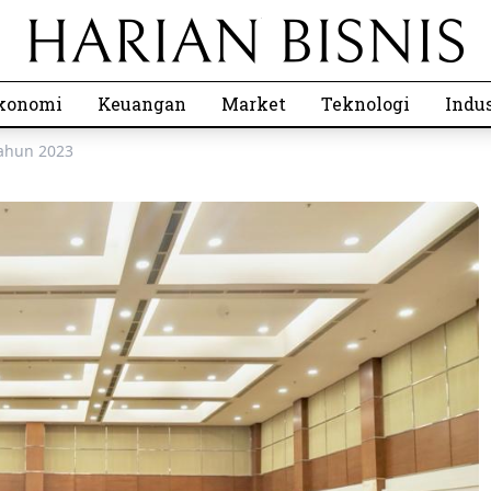
konomi
Keuangan
Market
Teknologi
Indus
Tahun 2023