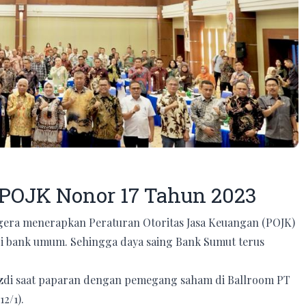
POJK Nonor 17 Tahun 2023
gera menerapkan Peraturan Otoritas Jasa Keuangan (POJK)
gi bank umum. Sehingga daya saing Bank Sumut terus
azdi saat paparan dengan pemegang saham di Ballroom PT
2/1).