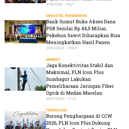
5/08/2026 - 14:27
INDUSTRI
,
PERBANKAN
Bank Sumut Buka Akses Dana
PSR Senilai Rp 44,5 Miliar,
Pekebun Sawit Diharapkan Bisa
Meningkatkan Hasil Panen
30/07/2026 - 19:04
MARKET
Jaga Konektivitas Stabil dan
Maksimal, PLN Icon Plus
Sumbagut Lakukan
Pemeliharaan Jaringan Fiber
Optik di Medan Marelan
30/07/2026 - 17:13
TEKNOLOGI
Borong Penghargaan di CCW
2026, PLN Icon Plus Dukung