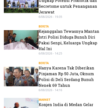
Ungkap Potensi Probiotik dan
Secretome untuk Penanganan
Jerawat
6/08/2026 - 19:35
BERITA
Kejanggalan Tewasnya Mantan
Istri Polisi Diduga Bunuh Diri
Pakai Senpi, Keluarga Ungkap
Hal Ini
6/08/2026 - 14:25
BERITA
Hanya Karena Tak Diberikan
Pinjaman Rp 50 Juta, Oknum
Polisi di Deli Serdang Bunuh
Nenek 69 Tahun
6/08/2026 - 14:16
MARKET
Konjen India di Medan Gelar