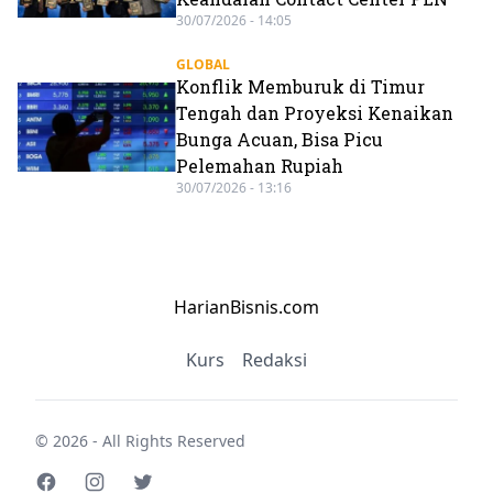
30/07/2026 - 14:05
GLOBAL
Konflik Memburuk di Timur
Tengah dan Proyeksi Kenaikan
Bunga Acuan, Bisa Picu
Pelemahan Rupiah
30/07/2026 - 13:16
HarianBisnis.com
Kurs
Redaksi
© 2026 - All Rights Reserved