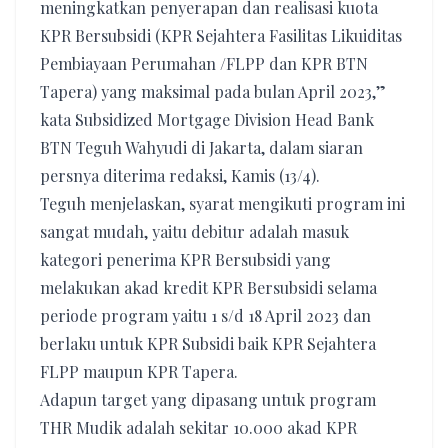
meningkatkan penyerapan dan realisasi kuota
KPR Bersubsidi (KPR Sejahtera Fasilitas Likuiditas
Pembiayaan Perumahan /FLPP dan KPR BTN
Tapera) yang maksimal pada bulan April 2023,”
kata Subsidized Mortgage Division Head Bank
BTN Teguh Wahyudi di Jakarta, dalam siaran
persnya diterima redaksi, Kamis (13/4).
Teguh menjelaskan, syarat mengikuti program ini
sangat mudah, yaitu debitur adalah masuk
kategori penerima KPR Bersubsidi yang
melakukan akad kredit KPR Bersubsidi selama
periode program yaitu 1 s/d 18 April 2023 dan
berlaku untuk KPR Subsidi baik KPR Sejahtera
FLPP maupun KPR Tapera.
Adapun target yang dipasang untuk program
THR Mudik adalah sekitar 10.000 akad KPR