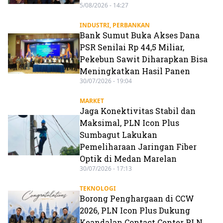
5/08/2026 - 14:27
INDUSTRI
,
PERBANKAN
Bank Sumut Buka Akses Dana
PSR Senilai Rp 44,5 Miliar,
Pekebun Sawit Diharapkan Bisa
Meningkatkan Hasil Panen
30/07/2026 - 19:04
MARKET
Jaga Konektivitas Stabil dan
Maksimal, PLN Icon Plus
Sumbagut Lakukan
Pemeliharaan Jaringan Fiber
Optik di Medan Marelan
30/07/2026 - 17:13
TEKNOLOGI
Borong Penghargaan di CCW
2026, PLN Icon Plus Dukung
Keandalan Contact Center PLN