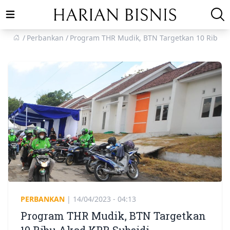
Open main menu
Perbankan
Program THR Mudik, BTN Targetkan 10 Ribu A
PERBANKAN
|
14/04/2023 - 04:13
Program THR Mudik, BTN Targetkan