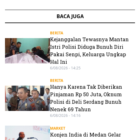
BACA JUGA
BERITA
Kejanggalan Tewasnya Mantan
Istri Polisi Diduga Bunuh Diri
Pakai Senpi, Keluarga Ungkap
Hal Ini
6/08/2026 - 14:25
BERITA
Hanya Karena Tak Diberikan
Pinjaman Rp 50 Juta, Oknum
Polisi di Deli Serdang Bunuh
Nenek 69 Tahun
6/08/2026 - 14:16
MARKET
Konjen India di Medan Gelar