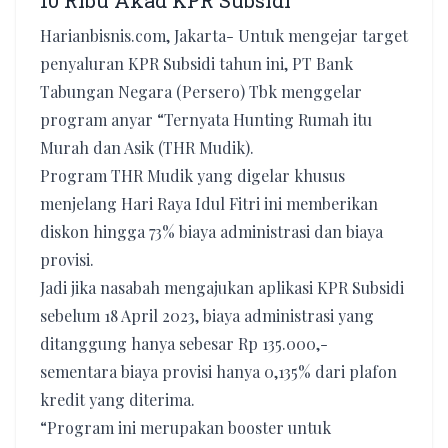
10 Ribu Akad KPR Subsidi
Harianbisnis.com, Jakarta- Untuk mengejar target
penyaluran KPR Subsidi tahun ini, PT Bank
Tabungan Negara (Persero) Tbk menggelar
program anyar “Ternyata Hunting Rumah itu
Murah dan Asik (THR Mudik).
Program THR Mudik yang digelar khusus
menjelang Hari Raya Idul Fitri ini memberikan
diskon hingga 73% biaya administrasi dan biaya
provisi.
Jadi jika nasabah mengajukan aplikasi KPR Subsidi
sebelum 18 April 2023, biaya administrasi yang
ditanggung hanya sebesar Rp 135.000,-
sementara biaya provisi hanya 0,135% dari plafon
kredit yang diterima.
“Program ini merupakan booster untuk