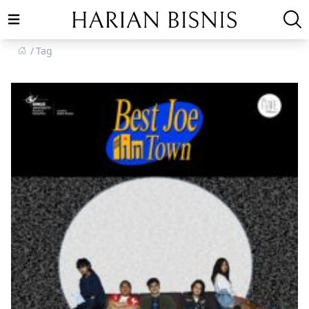
Open main menu
Tag