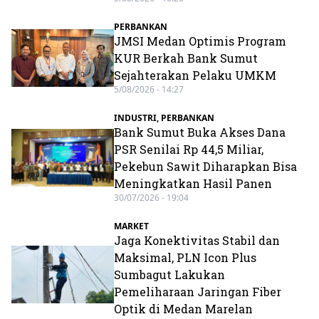
PERBANKAN
JMSI Medan Optimis Program
KUR Berkah Bank Sumut
Sejahterakan Pelaku UMKM
5/08/2026 - 14:27
INDUSTRI
,
PERBANKAN
Bank Sumut Buka Akses Dana
PSR Senilai Rp 44,5 Miliar,
Pekebun Sawit Diharapkan Bisa
Meningkatkan Hasil Panen
30/07/2026 - 19:04
MARKET
Jaga Konektivitas Stabil dan
Maksimal, PLN Icon Plus
Sumbagut Lakukan
Pemeliharaan Jaringan Fiber
Optik di Medan Marelan