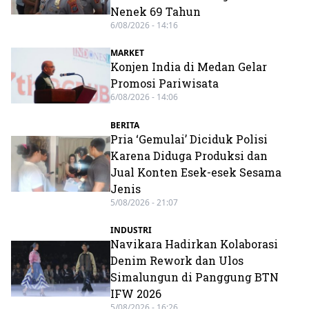
Nenek 69 Tahun
6/08/2026 - 14:16
MARKET
Konjen India di Medan Gelar
Promosi Pariwisata
6/08/2026 - 14:06
BERITA
Pria ‘Gemulai’ Diciduk Polisi
Karena Diduga Produksi dan
Jual Konten Esek-esek Sesama
Jenis
5/08/2026 - 21:07
INDUSTRI
Navikara Hadirkan Kolaborasi
Denim Rework dan Ulos
Simalungun di Panggung BTN
IFW 2026
5/08/2026 - 16:26