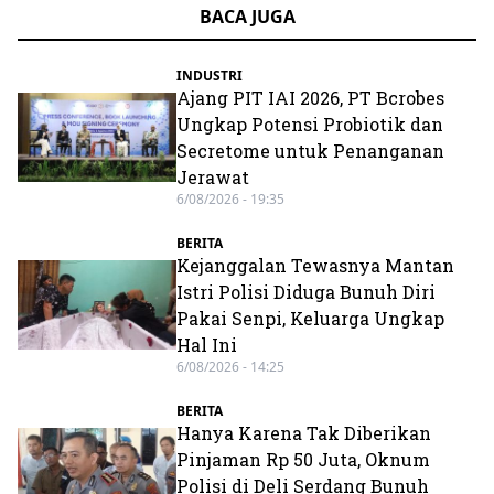
BACA JUGA
INDUSTRI
Ajang PIT IAI 2026, PT Bcrobes
Ungkap Potensi Probiotik dan
Secretome untuk Penanganan
Jerawat
6/08/2026 - 19:35
BERITA
Kejanggalan Tewasnya Mantan
Istri Polisi Diduga Bunuh Diri
Pakai Senpi, Keluarga Ungkap
Hal Ini
6/08/2026 - 14:25
BERITA
Hanya Karena Tak Diberikan
Pinjaman Rp 50 Juta, Oknum
Polisi di Deli Serdang Bunuh