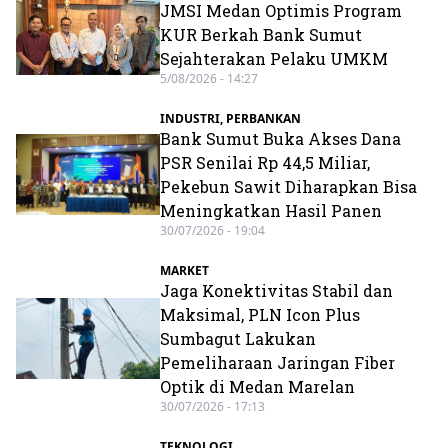
JMSI Medan Optimis Program
KUR Berkah Bank Sumut
Sejahterakan Pelaku UMKM
5/08/2026 - 14:27
INDUSTRI
,
PERBANKAN
Bank Sumut Buka Akses Dana
PSR Senilai Rp 44,5 Miliar,
Pekebun Sawit Diharapkan Bisa
Meningkatkan Hasil Panen
30/07/2026 - 19:04
MARKET
Jaga Konektivitas Stabil dan
Maksimal, PLN Icon Plus
Sumbagut Lakukan
Pemeliharaan Jaringan Fiber
Optik di Medan Marelan
30/07/2026 - 17:13
TEKNOLOGI