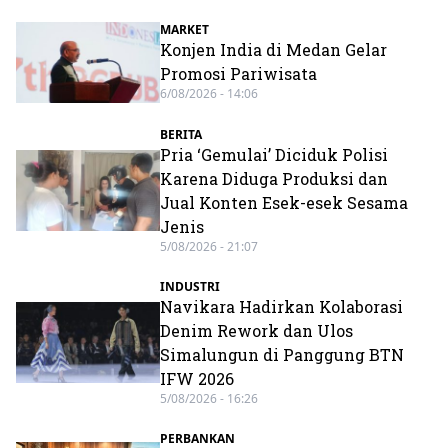
MARKET
Konjen India di Medan Gelar
Promosi Pariwisata
6/08/2026 - 14:06
BERITA
Pria ‘Gemulai’ Diciduk Polisi
Karena Diduga Produksi dan
Jual Konten Esek-esek Sesama
Jenis
5/08/2026 - 21:07
INDUSTRI
Navikara Hadirkan Kolaborasi
Denim Rework dan Ulos
Simalungun di Panggung BTN
IFW 2026
5/08/2026 - 16:26
PERBANKAN