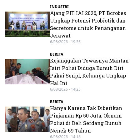
INDUSTRI
Ajang PIT IAI 2026, PT Bcrobes
Ungkap Potensi Probiotik dan
Secretome untuk Penanganan
Jerawat
6/08/2026 - 19:35
BERITA
Kejanggalan Tewasnya Mantan
Istri Polisi Diduga Bunuh Diri
Pakai Senpi, Keluarga Ungkap
Hal Ini
6/08/2026 - 14:25
BERITA
Hanya Karena Tak Diberikan
Pinjaman Rp 50 Juta, Oknum
Polisi di Deli Serdang Bunuh
Nenek 69 Tahun
6/08/2026 - 14:16