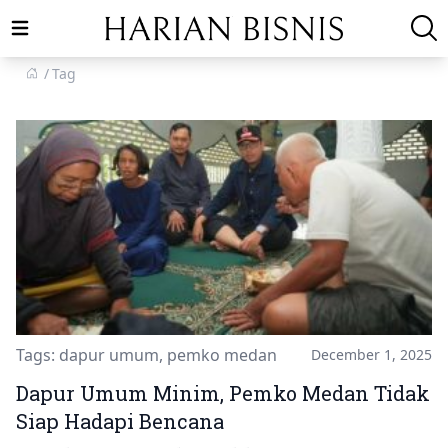
Open main menu
Tag
Tags:
dapur umum
,
pemko medan
December 1, 2025
Dapur Umum Minim, Pemko Medan Tidak
Siap Hadapi Bencana