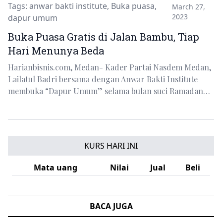
Tags:
anwar bakti institute
,
Buka puasa
,
March 27,
2023
dapur umum
Buka Puasa Gratis di Jalan Bambu, Tiap
Hari Menunya Beda
Harianbisnis.com, Medan- Kader Partai Nasdem Medan,
Lailatul Badri bersama dengan Anwar Bakti Institute
membuka “Dapur Umum” selama bulan suci Ramadan…
KURS HARI INI
Mata uang
Nilai
Jual
Beli
BACA JUGA