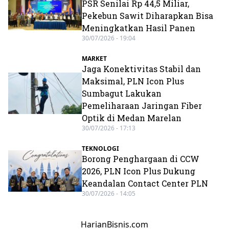
PSR Senilai Rp 44,5 Miliar,
Pekebun Sawit Diharapkan Bisa
Meningkatkan Hasil Panen
30/07/2026 - 19:04
MARKET
Jaga Konektivitas Stabil dan
Maksimal, PLN Icon Plus
Sumbagut Lakukan
Pemeliharaan Jaringan Fiber
Optik di Medan Marelan
30/07/2026 - 17:13
TEKNOLOGI
Borong Penghargaan di CCW
2026, PLN Icon Plus Dukung
Keandalan Contact Center PLN
30/07/2026 - 14:05
HarianBisnis.com