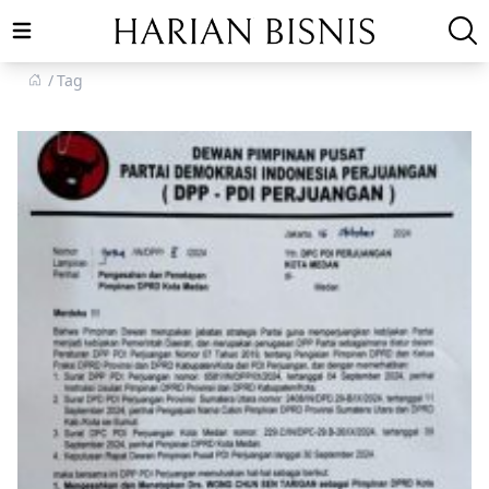
Open main menu
Tag