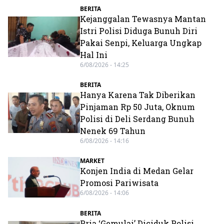
BERITA
Kejanggalan Tewasnya Mantan
Istri Polisi Diduga Bunuh Diri
Pakai Senpi, Keluarga Ungkap
Hal Ini
6/08/2026 - 14:25
BERITA
Hanya Karena Tak Diberikan
Pinjaman Rp 50 Juta, Oknum
Polisi di Deli Serdang Bunuh
Nenek 69 Tahun
6/08/2026 - 14:16
MARKET
Konjen India di Medan Gelar
Promosi Pariwisata
6/08/2026 - 14:06
BERITA
Pria ‘Gemulai’ Diciduk Polisi