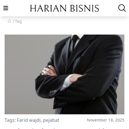
Open main menu
Tag
Tags:
Farid wajdi
,
pejabat
November 18, 2025