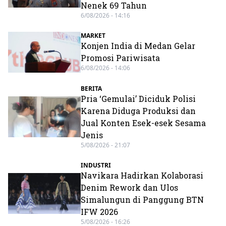
Nenek 69 Tahun
6/08/2026 - 14:16
MARKET
Konjen India di Medan Gelar
Promosi Pariwisata
6/08/2026 - 14:06
BERITA
Pria ‘Gemulai’ Diciduk Polisi
Karena Diduga Produksi dan
Jual Konten Esek-esek Sesama
Jenis
5/08/2026 - 21:07
INDUSTRI
Navikara Hadirkan Kolaborasi
Denim Rework dan Ulos
Simalungun di Panggung BTN
IFW 2026
5/08/2026 - 16:26