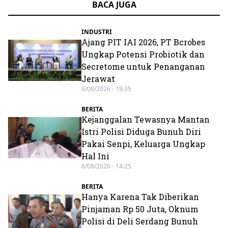
BACA JUGA
INDUSTRI
Ajang PIT IAI 2026, PT Bcrobes
Ungkap Potensi Probiotik dan
Secretome untuk Penanganan
Jerawat
6/08/2026 - 19:35
BERITA
Kejanggalan Tewasnya Mantan
Istri Polisi Diduga Bunuh Diri
Pakai Senpi, Keluarga Ungkap
Hal Ini
6/08/2026 - 14:25
BERITA
Hanya Karena Tak Diberikan
Pinjaman Rp 50 Juta, Oknum
Polisi di Deli Serdang Bunuh