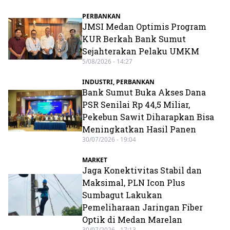
PERBANKAN
JMSI Medan Optimis Program
KUR Berkah Bank Sumut
Sejahterakan Pelaku UMKM
5/08/2026 - 14:27
INDUSTRI
,
PERBANKAN
Bank Sumut Buka Akses Dana
PSR Senilai Rp 44,5 Miliar,
Pekebun Sawit Diharapkan Bisa
Meningkatkan Hasil Panen
30/07/2026 - 19:04
MARKET
Jaga Konektivitas Stabil dan
Maksimal, PLN Icon Plus
Sumbagut Lakukan
Pemeliharaan Jaringan Fiber
Optik di Medan Marelan
30/07/2026 - 17:13