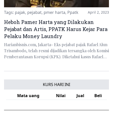
Tags:
pajak
,
pejabat
,
pmer harta
,
Ppatk
April 2, 2023
Heboh Pamer Harta yang Dilakukan
Pejabat dan Artis, PPATK Harus Kejar Para
Pelaku Money Laundry
Harianbisnis.com, Jakarta- Eks pejabat pajak Rafael Alun
Trisambodo, telah resmi dijadikan tersangka oleh Komisi
Pemberantasan Korupsi (KPK). Diketahui kasus Rafael…
KURS HARI INI
Mata uang
Nilai
Jual
Beli