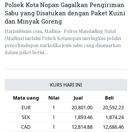
Polsek Kota Nopan Gagalkan Pengiriman
Sabu yang Disatukan dengan Paket Kuini
dan Minyak Goreng
Harianbisnis.com, Madina- Polres Mandailing Natal
(Madina) melalui Polsek Kotanopan meringkus pelaku
penyelundupan narkotika jenis sabu yang disamarkan
dalam paket berisi…
KURS HARI INI
Mata uang
Nilai
Jual
Beli
EUR
1
20,801.00
20,592.23
SEK
1
1,893.46
1,874.24
CAD
1
12,814.88
12,686.46