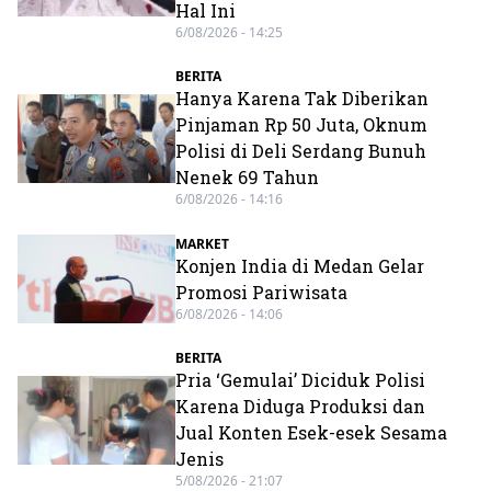
Hal Ini
6/08/2026 - 14:25
BERITA
Hanya Karena Tak Diberikan
Pinjaman Rp 50 Juta, Oknum
Polisi di Deli Serdang Bunuh
Nenek 69 Tahun
6/08/2026 - 14:16
MARKET
Konjen India di Medan Gelar
Promosi Pariwisata
6/08/2026 - 14:06
BERITA
Pria ‘Gemulai’ Diciduk Polisi
Karena Diduga Produksi dan
Jual Konten Esek-esek Sesama
Jenis
5/08/2026 - 21:07