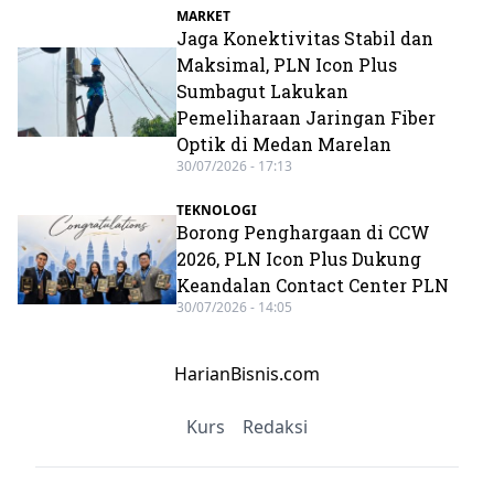
MARKET
Jaga Konektivitas Stabil dan
Maksimal, PLN Icon Plus
Sumbagut Lakukan
Pemeliharaan Jaringan Fiber
Optik di Medan Marelan
30/07/2026 - 17:13
TEKNOLOGI
Borong Penghargaan di CCW
2026, PLN Icon Plus Dukung
Keandalan Contact Center PLN
30/07/2026 - 14:05
HarianBisnis.com
Kurs
Redaksi