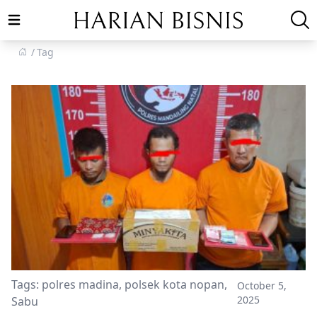
Open main menu
Tag
Tags:
polres madina
,
polsek kota nopan
,
October 5,
2025
Sabu