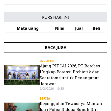
KURS HARI INI
Mata uang
Nilai
Jual
Beli
BACA JUGA
INDUSTRI
Ajang PIT IAI 2026, PT Bcrobes
Ungkap Potensi Probiotik dan
Secretome untuk Penanganan
Jerawat
6/08/2026 - 19:35
BERITA
Kejanggalan Tewasnya Mantan
Istri Polisi Diduga Bunuh Diri