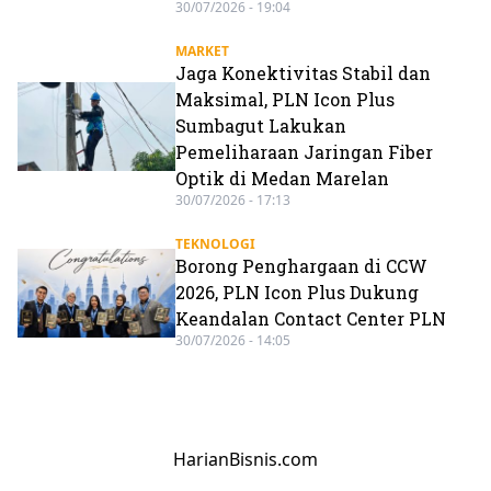
30/07/2026 - 19:04
MARKET
Jaga Konektivitas Stabil dan
Maksimal, PLN Icon Plus
Sumbagut Lakukan
Pemeliharaan Jaringan Fiber
Optik di Medan Marelan
30/07/2026 - 17:13
TEKNOLOGI
Borong Penghargaan di CCW
2026, PLN Icon Plus Dukung
Keandalan Contact Center PLN
30/07/2026 - 14:05
HarianBisnis.com