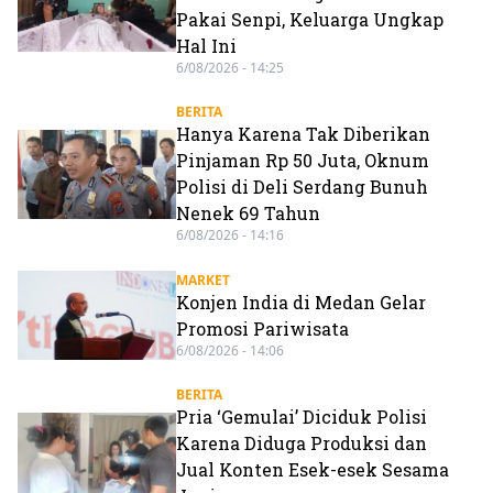
Pakai Senpi, Keluarga Ungkap
Hal Ini
6/08/2026 - 14:25
BERITA
Hanya Karena Tak Diberikan
Pinjaman Rp 50 Juta, Oknum
Polisi di Deli Serdang Bunuh
Nenek 69 Tahun
6/08/2026 - 14:16
MARKET
Konjen India di Medan Gelar
Promosi Pariwisata
6/08/2026 - 14:06
BERITA
Pria ‘Gemulai’ Diciduk Polisi
Karena Diduga Produksi dan
Jual Konten Esek-esek Sesama