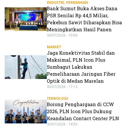
INDUSTRI
,
PERBANKAN
Bank Sumut Buka Akses Dana
PSR Senilai Rp 44,5 Miliar,
Pekebun Sawit Diharapkan Bisa
Meningkatkan Hasil Panen
30/07/2026 - 19:04
MARKET
Jaga Konektivitas Stabil dan
Maksimal, PLN Icon Plus
Sumbagut Lakukan
Pemeliharaan Jaringan Fiber
Optik di Medan Marelan
30/07/2026 - 17:13
TEKNOLOGI
Borong Penghargaan di CCW
2026, PLN Icon Plus Dukung
Keandalan Contact Center PLN
30/07/2026 - 14:05