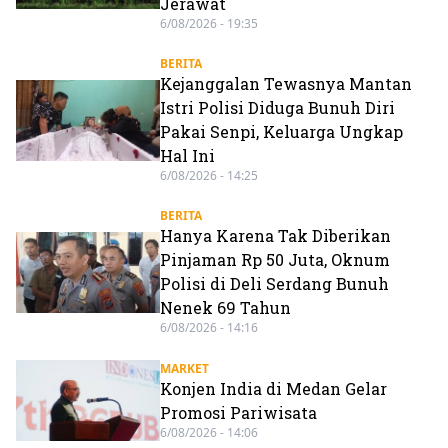
Jerawat
6/08/2026 - 19:35
BERITA
Kejanggalan Tewasnya Mantan
Istri Polisi Diduga Bunuh Diri
Pakai Senpi, Keluarga Ungkap
Hal Ini
6/08/2026 - 14:25
BERITA
Hanya Karena Tak Diberikan
Pinjaman Rp 50 Juta, Oknum
Polisi di Deli Serdang Bunuh
Nenek 69 Tahun
6/08/2026 - 14:16
MARKET
Konjen India di Medan Gelar
Promosi Pariwisata
6/08/2026 - 14:06