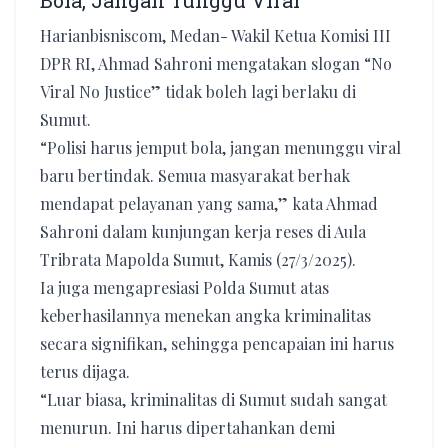
Bola, Jangan Tunggu Viral
Harianbisniscom, Medan- Wakil Ketua Komisi III
DPR RI, Ahmad Sahroni mengatakan slogan “No
Viral No Justice” tidak boleh lagi berlaku di
Sumut.
“Polisi harus jemput bola, jangan menunggu viral
baru bertindak. Semua masyarakat berhak
mendapat pelayanan yang sama,” kata Ahmad
Sahroni dalam kunjungan kerja reses di Aula
Tribrata Mapolda Sumut, Kamis (27/3/2025).
Ia juga mengapresiasi Polda Sumut atas
keberhasilannya menekan angka kriminalitas
secara signifikan, sehingga pencapaian ini harus
terus dijaga.
“Luar biasa, kriminalitas di Sumut sudah sangat
menurun. Ini harus dipertahankan demi