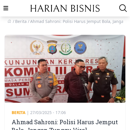
Open main menu
Berita
Ahmad Sahroni: Polisi Harus Jemput Bola, Jangan T
BERITA
|
27/03/2025 - 17:06
Ahmad Sahroni: Polisi Harus Jemput