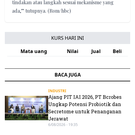
tindakan atau langkah sesuai mekanisme yang
ada,” tutupnya. (Rom/hbc)
KURS HARI INI
Mata uang
Nilai
Jual
Beli
BACA JUGA
INDUSTRI
Ajang PIT IAI 2026, PT Bcrobes
Ungkap Potensi Probiotik dan
Secretome untuk Penanganan
Jerawat
6/08/2026 - 19:35