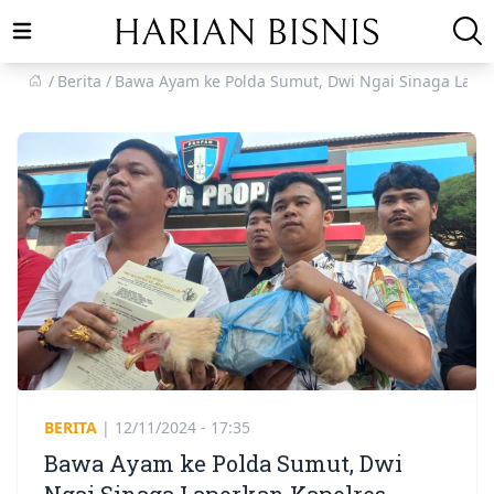
Open main menu
Berita
Bawa Ayam ke Polda Sumut, Dwi Ngai Sinaga Lapor
BERITA
|
12/11/2024 - 17:35
Bawa Ayam ke Polda Sumut, Dwi