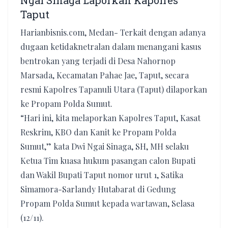
Ngai Sinaga Laporkan Kapolres
Taput
Harianbisnis.com, Medan- Terkait dengan adanya
dugaan ketidaknetralan dalam menangani kasus
bentrokan yang terjadi di Desa Nahornop
Marsada, Kecamatan Pahae Jae, Taput, secara
resmi Kapolres Tapanuli Utara (Taput) dilaporkan
ke Propam Polda Sumut.
“Hari ini, kita melaporkan Kapolres Taput, Kasat
Reskrim, KBO dan Kanit ke Propam Polda
Sumut,” kata Dwi Ngai Sinaga, SH, MH selaku
Ketua Tim kuasa hukum pasangan calon Bupati
dan Wakil Bupati Taput nomor urut 1, Satika
Simamora-Sarlandy Hutabarat di Gedung
Propam Polda Sumut kepada wartawan, Selasa
(12/11).