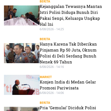
BERITA
Kejanggalan Tewasnya Mantan
Istri Polisi Diduga Bunuh Diri
Pakai Senpi, Keluarga Ungkap
Hal Ini
6/08/2026 - 14:25
BERITA
Hanya Karena Tak Diberikan
Pinjaman Rp 50 Juta, Oknum
Polisi di Deli Serdang Bunuh
Nenek 69 Tahun
6/08/2026 - 14:16
MARKET
Konjen India di Medan Gelar
Promosi Pariwisata
6/08/2026 - 14:06
BERITA
Pria ‘Gemulai’ Diciduk Polisi