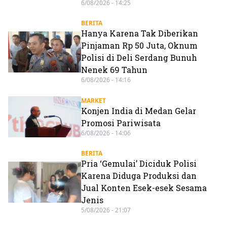
6/08/2026 - 14:25
BERITA
Hanya Karena Tak Diberikan
Pinjaman Rp 50 Juta, Oknum
Polisi di Deli Serdang Bunuh
Nenek 69 Tahun
6/08/2026 - 14:16
MARKET
Konjen India di Medan Gelar
Promosi Pariwisata
6/08/2026 - 14:06
BERITA
Pria ‘Gemulai’ Diciduk Polisi
Karena Diduga Produksi dan
Jual Konten Esek-esek Sesama
Jenis
5/08/2026 - 21:07