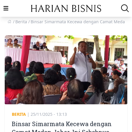
Open main menu
Berita
Binsar Simarmata Kecewa dengan Camat Medan Joh
BERITA
|
25/11/2025 - 13:13
Binsar Simarmata Kecewa dengan