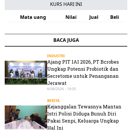
KURS HARI INI
Mata uang
Nilai
Jual
Beli
BACA JUGA
INDUSTRI
Ajang PIT IAI 2026, PT Bcrobes
Ungkap Potensi Probiotik dan
Secretome untuk Penanganan
Jerawat
6/08/2026 - 19:35
BERITA
Kejanggalan Tewasnya Mantan
Istri Polisi Diduga Bunuh Diri
Pakai Senpi, Keluarga Ungkap
Hal Ini