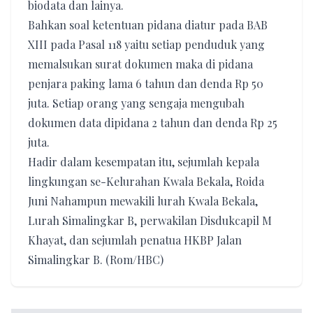
biodata dan lainya.
Bahkan soal ketentuan pidana diatur pada BAB
XIII pada Pasal 118 yaitu setiap penduduk yang
memalsukan surat dokumen maka di pidana
penjara paking lama 6 tahun dan denda Rp 50
juta. Setiap orang yang sengaja mengubah
dokumen data dipidana 2 tahun dan denda Rp 25
juta.
Hadir dalam kesempatan itu, sejumlah kepala
lingkungan se-Kelurahan Kwala Bekala, Roida
Juni Nahampun mewakili lurah Kwala Bekala,
Lurah Simalingkar B, perwakilan Disdukcapil M
Khayat, dan sejumlah penatua HKBP Jalan
Simalingkar B. (Rom/HBC)