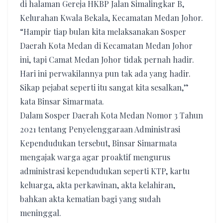
di halaman Gereja HKBP Jalan Simalingkar B,
Kelurahan Kwala Bekala, Kecamatan Medan Johor.
“Hampir tiap bulan kita melaksanakan Sosper
Daerah Kota Medan di Kecamatan Medan Johor
ini, tapi Camat Medan Johor tidak pernah hadir.
Hari ini perwakilannya pun tak ada yang hadir.
Sikap pejabat seperti itu sangat kita sesalkan,”
kata Binsar Simarmata.
Dalam Sosper Daerah Kota Medan Nomor 3 Tahun
2021 tentang Penyelenggaraan Administrasi
Kependudukan tersebut, Binsar Simarmata
mengajak warga agar proaktif mengurus
administrasi kependudukan seperti KTP, kartu
keluarga, akta perkawinan, akta kelahiran,
bahkan akta kematian bagi yang sudah
meninggal.