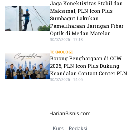
Jaga Konektivitas Stabil dan
Maksimal, PLN Icon Plus
Sumbagut Lakukan
Pemeliharaan Jaringan Fiber
Optik di Medan Marelan
30/07/2026 - 17:13
TEKNOLOGI
Borong Penghargaan di CCW
2026, PLN Icon Plus Dukung
Keandalan Contact Center PLN
30/07/2026 - 14:05
HarianBisnis.com
Kurs
Redaksi