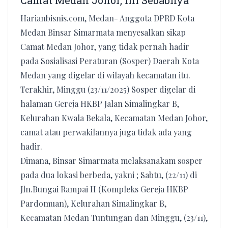
Camat Medan Johor, Ini Sebabnya
Harianbisnis.com, Medan- Anggota DPRD Kota
Medan Binsar Simarmata menyesalkan sikap
Camat Medan Johor, yang tidak pernah hadir
pada Sosialisasi Peraturan (Sosper) Daerah Kota
Medan yang digelar di wilayah kecamatan itu.
Terakhir, Minggu (23/11/2025) Sosper digelar di
halaman Gereja HKBP Jalan Simalingkar B,
Kelurahan Kwala Bekala, Kecamatan Medan Johor,
camat atau perwakilannya juga tidak ada yang
hadir.
Dimana, Binsar Simarmata melaksanakam sosper
pada dua lokasi berbeda, yakni ; Sabtu, (22/11) di
Jln.Bungai Rampai II (Kompleks Gereja HKBP
Pardomuan), Kelurahan Simalingkar B,
Kecamatan Medan Tuntungan dan Minggu, (23/11),