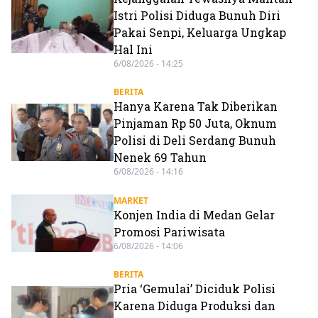
Istri Polisi Diduga Bunuh Diri
Pakai Senpi, Keluarga Ungkap
Hal Ini
6/08/2026 - 14:25
BERITA
Hanya Karena Tak Diberikan
Pinjaman Rp 50 Juta, Oknum
Polisi di Deli Serdang Bunuh
Nenek 69 Tahun
6/08/2026 - 14:16
MARKET
Konjen India di Medan Gelar
Promosi Pariwisata
6/08/2026 - 14:06
BERITA
Pria ‘Gemulai’ Diciduk Polisi
Karena Diduga Produksi dan