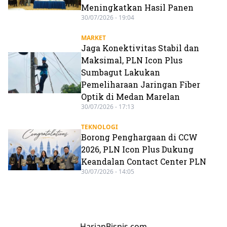
Meningkatkan Hasil Panen
30/07/2026 - 19:04
MARKET
Jaga Konektivitas Stabil dan
Maksimal, PLN Icon Plus
Sumbagut Lakukan
Pemeliharaan Jaringan Fiber
Optik di Medan Marelan
30/07/2026 - 17:13
TEKNOLOGI
Borong Penghargaan di CCW
2026, PLN Icon Plus Dukung
Keandalan Contact Center PLN
30/07/2026 - 14:05
HarianBisnis.com