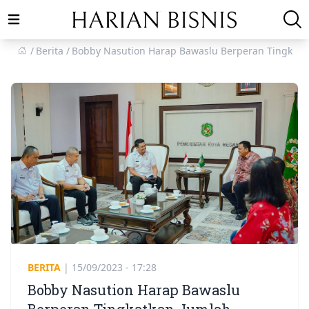
Open main menu
Berita
Bobby Nasution Harap Bawaslu Berperan Tingkatk
BERITA
|
15/09/2023 - 17:28
Bobby Nasution Harap Bawaslu