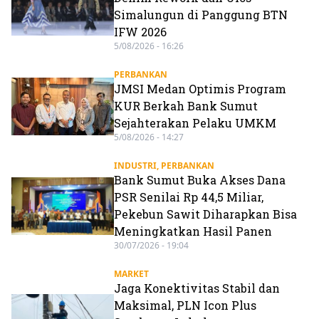
Simalungun di Panggung BTN
IFW 2026
5/08/2026 - 16:26
PERBANKAN
JMSI Medan Optimis Program
KUR Berkah Bank Sumut
Sejahterakan Pelaku UMKM
5/08/2026 - 14:27
INDUSTRI
,
PERBANKAN
Bank Sumut Buka Akses Dana
PSR Senilai Rp 44,5 Miliar,
Pekebun Sawit Diharapkan Bisa
Meningkatkan Hasil Panen
30/07/2026 - 19:04
MARKET
Jaga Konektivitas Stabil dan
Maksimal, PLN Icon Plus