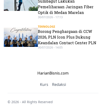
Sumbagut Lakukan
Pemeliharaan Jaringan Fiber
Optik di Medan Marelan
30/07/2026 - 17:13
TEKNOLOGI
Borong Penghargaan di CCW
2026, PLN Icon Plus Dukung
Keandalan Contact Center PLN
30/07/2026 - 14:05
HarianBisnis.com
Kurs
Redaksi
© 2026 - All Rights Reserved