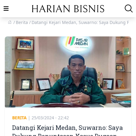
Open main menu
Berita
Datangi Kejari Medan, Suwarno: Saya Dukung Pen
BERITA
|
25/03/2024 - 22:42
Datangi Kejari Medan, Suwarno: Saya