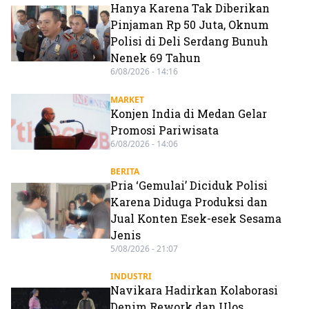
Hanya Karena Tak Diberikan
Pinjaman Rp 50 Juta, Oknum
Polisi di Deli Serdang Bunuh
Nenek 69 Tahun
6/08/2026 - 14:16
MARKET
Konjen India di Medan Gelar
Promosi Pariwisata
6/08/2026 - 14:06
BERITA
Pria ‘Gemulai’ Diciduk Polisi
Karena Diduga Produksi dan
Jual Konten Esek-esek Sesama
Jenis
5/08/2026 - 21:07
INDUSTRI
Navikara Hadirkan Kolaborasi
Denim Rework dan Ulos