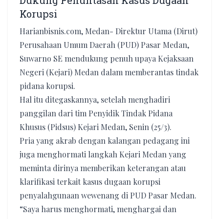
Dukung Penuntasan Kasus Dugaan
Korupsi
Harianbisnis.com, Medan- Direktur Utama (Dirut)
Perusahaan Umum Daerah (PUD) Pasar Medan,
Suwarno SE mendukung penuh upaya Kejaksaan
Negeri (Kejari) Medan dalam memberantas tindak
pidana korupsi.
Hal itu ditegaskannya, setelah menghadiri
panggilan dari tim Penyidik Tindak Pidana
Khusus (Pidsus) Kejari Medan, Senin (25/3).
Pria yang akrab dengan kalangan pedagang ini
juga menghormati langkah Kejari Medan yang
meminta dirinya memberikan keterangan atau
klarifikasi terkait kasus dugaan korupsi
penyalahgunaan wewenang di PUD Pasar Medan.
“Saya harus menghormati, menghargai dan