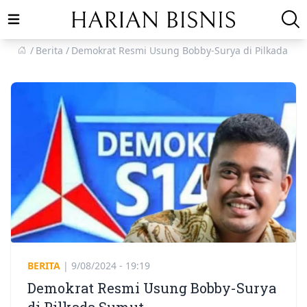
Open main menu
Berita
Demokrat Resmi Usung Bobby-Surya di Pilkada Su
BERITA
|
9/08/2024 - 19:19
Demokrat Resmi Usung Bobby-Surya