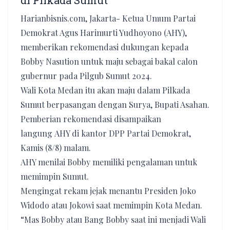
di Pilkada Sumut
Harianbisnis.com, Jakarta- Ketua Umum Partai
Demokrat Agus Harimurti Yudhoyono (AHY),
memberikan rekomendasi dukungan kepada
Bobby Nasution untuk maju sebagai bakal calon
gubernur pada Pilgub Sumut 2024.
Wali Kota Medan itu akan maju dalam Pilkada
Sumut berpasangan dengan Surya, Bupati Asahan.
Pemberian rekomendasi disampaikan
langung AHY di kantor DPP Partai Demokrat,
Kamis (8/8) malam.
AHY menilai Bobby memiliki pengalaman untuk
memimpin Sumut.
Mengingat rekam jejak menantu Presiden Joko
Widodo atau Jokowi saat memimpin Kota Medan.
“Mas Bobby atau Bang Bobby saat ini menjadi Wali