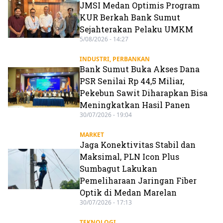
JMSI Medan Optimis Program
KUR Berkah Bank Sumut
Sejahterakan Pelaku UMKM
5/08/2026 - 14:27
INDUSTRI
,
PERBANKAN
Bank Sumut Buka Akses Dana
PSR Senilai Rp 44,5 Miliar,
Pekebun Sawit Diharapkan Bisa
Meningkatkan Hasil Panen
30/07/2026 - 19:04
MARKET
Jaga Konektivitas Stabil dan
Maksimal, PLN Icon Plus
Sumbagut Lakukan
Pemeliharaan Jaringan Fiber
Optik di Medan Marelan
30/07/2026 - 17:13
TEKNOLOGI