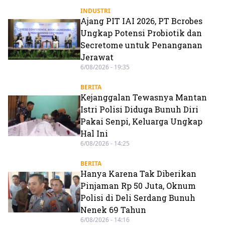
INDUSTRI
Ajang PIT IAI 2026, PT Bcrobes
Ungkap Potensi Probiotik dan
Secretome untuk Penanganan
Jerawat
6/08/2026 - 19:35
BERITA
Kejanggalan Tewasnya Mantan
Istri Polisi Diduga Bunuh Diri
Pakai Senpi, Keluarga Ungkap
Hal Ini
6/08/2026 - 14:25
BERITA
Hanya Karena Tak Diberikan
Pinjaman Rp 50 Juta, Oknum
Polisi di Deli Serdang Bunuh
Nenek 69 Tahun
6/08/2026 - 14:16