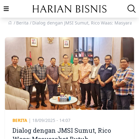
Open main menu
Berita
Dialog dengan JMSI Sumut, Rico Waas: Masyaraka
BERITA
|
18/09/2025 - 14:07
Dialog dengan JMSI Sumut, Rico