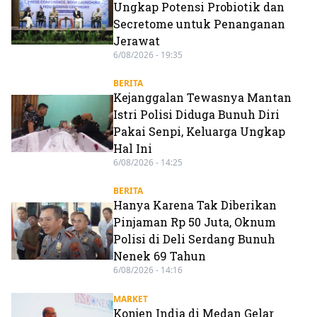
Ungkap Potensi Probiotik dan
Secretome untuk Penanganan
Jerawat
6/08/2026 - 19:35
BERITA
Kejanggalan Tewasnya Mantan
Istri Polisi Diduga Bunuh Diri
Pakai Senpi, Keluarga Ungkap
Hal Ini
6/08/2026 - 14:25
BERITA
Hanya Karena Tak Diberikan
Pinjaman Rp 50 Juta, Oknum
Polisi di Deli Serdang Bunuh
Nenek 69 Tahun
6/08/2026 - 14:16
MARKET
Konjen India di Medan Gelar