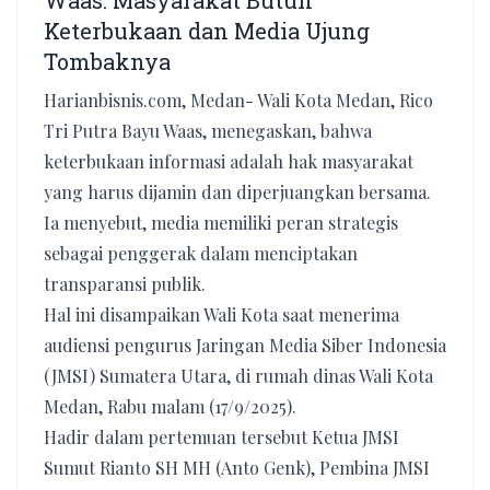
Waas: Masyarakat Butuh
Keterbukaan dan Media Ujung
Tombaknya
Harianbisnis.com, Medan- Wali Kota Medan, Rico
Tri Putra Bayu Waas, menegaskan, bahwa
keterbukaan informasi adalah hak masyarakat
yang harus dijamin dan diperjuangkan bersama.
Ia menyebut, media memiliki peran strategis
sebagai penggerak dalam menciptakan
transparansi publik.
Hal ini disampaikan Wali Kota saat menerima
audiensi pengurus Jaringan Media Siber Indonesia
(JMSI) Sumatera Utara, di rumah dinas Wali Kota
Medan, Rabu malam (17/9/2025).
Hadir dalam pertemuan tersebut Ketua JMSI
Sumut Rianto SH MH (Anto Genk), Pembina JMSI