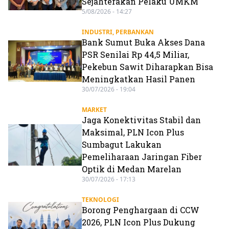
Sejahterakan Pelaku UMKM
5/08/2026 - 14:27
INDUSTRI
,
PERBANKAN
Bank Sumut Buka Akses Dana
PSR Senilai Rp 44,5 Miliar,
Pekebun Sawit Diharapkan Bisa
Meningkatkan Hasil Panen
30/07/2026 - 19:04
MARKET
Jaga Konektivitas Stabil dan
Maksimal, PLN Icon Plus
Sumbagut Lakukan
Pemeliharaan Jaringan Fiber
Optik di Medan Marelan
30/07/2026 - 17:13
TEKNOLOGI
Borong Penghargaan di CCW
2026, PLN Icon Plus Dukung