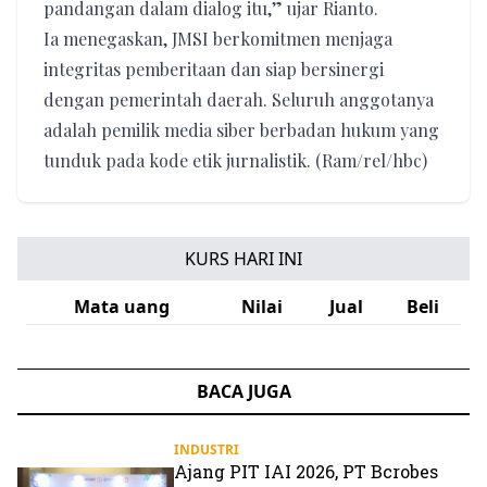
pandangan dalam dialog itu,” ujar Rianto.
Ia menegaskan, JMSI berkomitmen menjaga
integritas pemberitaan dan siap bersinergi
dengan pemerintah daerah. Seluruh anggotanya
adalah pemilik media siber berbadan hukum yang
tunduk pada kode etik jurnalistik. (Ram/rel/hbc)
KURS HARI INI
Mata uang
Nilai
Jual
Beli
BACA JUGA
INDUSTRI
Ajang PIT IAI 2026, PT Bcrobes