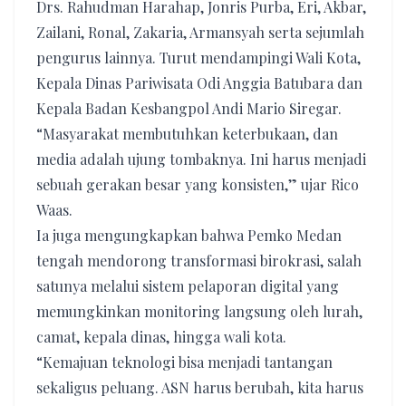
Drs. Rahudman Harahap, Jonris Purba, Eri, Akbar,
Zailani, Ronal, Zakaria, Armansyah serta sejumlah
pengurus lainnya. Turut mendampingi Wali Kota,
Kepala Dinas Pariwisata Odi Anggia Batubara dan
Kepala Badan Kesbangpol Andi Mario Siregar.
“Masyarakat membutuhkan keterbukaan, dan
media adalah ujung tombaknya. Ini harus menjadi
sebuah gerakan besar yang konsisten,” ujar Rico
Waas.
Ia juga mengungkapkan bahwa Pemko Medan
tengah mendorong transformasi birokrasi, salah
satunya melalui sistem pelaporan digital yang
memungkinkan monitoring langsung oleh lurah,
camat, kepala dinas, hingga wali kota.
“Kemajuan teknologi bisa menjadi tantangan
sekaligus peluang. ASN harus berubah, kita harus