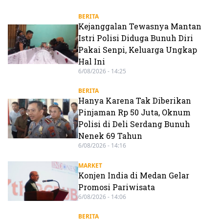
BERITA
Kejanggalan Tewasnya Mantan
Istri Polisi Diduga Bunuh Diri
Pakai Senpi, Keluarga Ungkap
Hal Ini
6/08/2026 - 14:25
BERITA
Hanya Karena Tak Diberikan
Pinjaman Rp 50 Juta, Oknum
Polisi di Deli Serdang Bunuh
Nenek 69 Tahun
6/08/2026 - 14:16
MARKET
Konjen India di Medan Gelar
Promosi Pariwisata
6/08/2026 - 14:06
BERITA