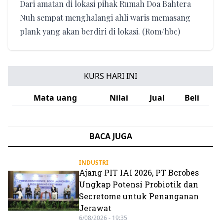
Dari amatan di lokasi pihak Rumah Doa Bahtera
Nuh sempat menghalangi ahli waris memasang
plank yang akan berdiri di lokasi. (Rom/hbc)
KURS HARI INI
Mata uang
Nilai
Jual
Beli
BACA JUGA
INDUSTRI
Ajang PIT IAI 2026, PT Bcrobes
Ungkap Potensi Probiotik dan
Secretome untuk Penanganan
Jerawat
6/08/2026 - 19:35