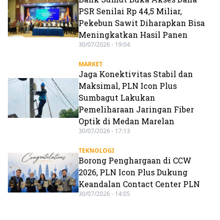
PSR Senilai Rp 44,5 Miliar,
Pekebun Sawit Diharapkan Bisa
Meningkatkan Hasil Panen
30/07/2026 - 19:04
MARKET
Jaga Konektivitas Stabil dan
Maksimal, PLN Icon Plus
Sumbagut Lakukan
Pemeliharaan Jaringan Fiber
Optik di Medan Marelan
30/07/2026 - 17:13
TEKNOLOGI
Borong Penghargaan di CCW
2026, PLN Icon Plus Dukung
Keandalan Contact Center PLN
30/07/2026 - 14:05