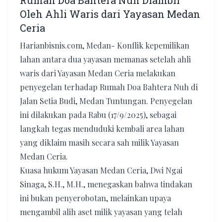
Rumah Doa Bahtera Nuh Diambil
Oleh Ahli Waris dari Yayasan Medan
Ceria
Harianbisnis.com, Medan- Konflik kepemilikan
lahan antara dua yayasan memanas setelah ahli
waris dari Yayasan Medan Ceria melakukan
penyegelan terhadap Rumah Doa Bahtera Nuh di
Jalan Setia Budi, Medan Tuntungan. Penyegelan
ini dilakukan pada Rabu (17/9/2025), sebagai
langkah tegas menduduki kembali area lahan
yang diklaim masih secara sah milik Yayasan
Medan Ceria.
​Kuasa hukum Yayasan Medan Ceria, Dwi Ngai
Sinaga, S.H., M.H., menegaskan bahwa tindakan
ini bukan penyerobotan, melainkan upaya
mengambil alih aset milik yayasan yang telah