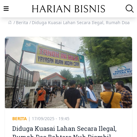
Open main menu
Berita
Diduga Kuasai Lahan Secara Ilegal, Rumah Doa Ba
BERITA
|
17/09/2025 - 19:45
Diduga Kuasai Lahan Secara Ilegal,