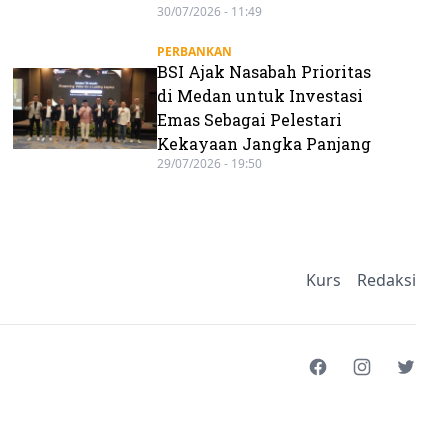
30/07/2026 - 11:49
PERBANKAN
BSI Ajak Nasabah Prioritas
di Medan untuk Investasi
Emas Sebagai Pelestari
Kekayaan Jangka Panjang
29/07/2026 - 19:50
Kurs
Redaksi