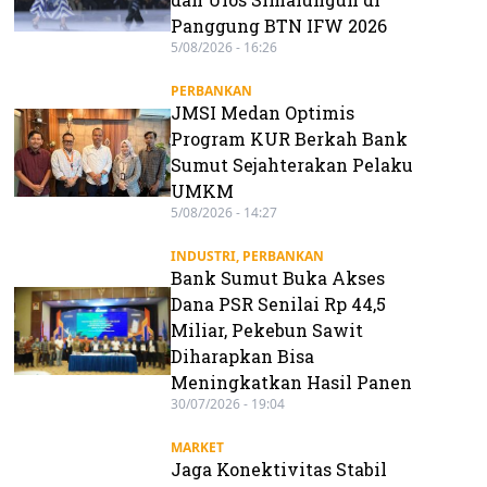
Panggung BTN IFW 2026
5/08/2026 - 16:26
PERBANKAN
JMSI Medan Optimis
Program KUR Berkah Bank
Sumut Sejahterakan Pelaku
UMKM
5/08/2026 - 14:27
INDUSTRI
,
PERBANKAN
Bank Sumut Buka Akses
Dana PSR Senilai Rp 44,5
Miliar, Pekebun Sawit
Diharapkan Bisa
Meningkatkan Hasil Panen
30/07/2026 - 19:04
MARKET
Jaga Konektivitas Stabil