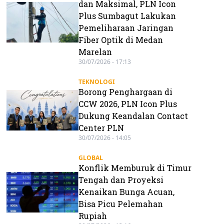
dan Maksimal, PLN Icon
Plus Sumbagut Lakukan
Pemeliharaan Jaringan
Fiber Optik di Medan
Marelan
30/07/2026 - 17:13
TEKNOLOGI
Borong Penghargaan di
CCW 2026, PLN Icon Plus
Dukung Keandalan Contact
Center PLN
30/07/2026 - 14:05
GLOBAL
Konflik Memburuk di Timur
Tengah dan Proyeksi
Kenaikan Bunga Acuan,
Bisa Picu Pelemahan
Rupiah