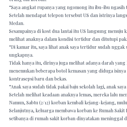
“Saya angkat rupanya yang ngomong itu ibu-ibu ngasih t
Setelah mendapat telepon tersebut US dan istrinya langs
Medan.
Sesampainya di kost dua lantai itu US langsung menuju ke
melihat anaknya dalam kondisi tertidur dan ditutupi pak
“Di kamar itu, saya lihat anak saya tertidur sudah ngga
ungkapnya.
Tidak hanya itu, dirinya juga melihat adanya darah yang k
menemukan beberapa botol kemasan yang diduga isinya 
kontrasepsi baru dan bekas.
“Anak saya sudah tidak pakai baju sekolah lagi, anak say
Setelah melihat keadaan anaknya lemas, mereka lalu m
Namun, Sabtu (2/12) korban kembali kejang-kejang, mul
Selanjutnya, keluarga membawa korban ke Rumah Sakit 
setibanya di rumah sakit korban dinyatakan meninggal 