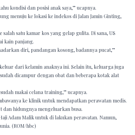
ahu kondisi dan posisi anak saya,” ucapnya.
ung menuju ke lokasi ke indekos di Jalan Jamin Ginting,
 salah satu kamar kos yang gelap gulita. Di sana, US
ai kain panjang.
k sadarkan diri, pandangan kosong, badannya pucat,”
eluar dari kelamin anaknya ini. Selain itu, keluarga juga
sudah dicampur dengan obat dan beberapa kotak alat
a sudah makai celana training,” ucapnya.
embawanya ke klinik untuk mendapatkan perawatan medis.
ut dan hidungnya mengeluarkan busa.
Haji Adam Malik untuk di lakukan perawatan. Namun,
dunia. (ROM/hbc)