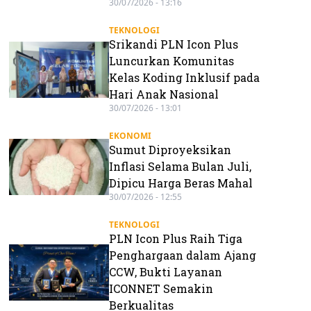
30/07/2026 - 13:16
TEKNOLOGI
Srikandi PLN Icon Plus
Luncurkan Komunitas
Kelas Koding Inklusif pada
Hari Anak Nasional
30/07/2026 - 13:01
EKONOMI
Sumut Diproyeksikan
Inflasi Selama Bulan Juli,
Dipicu Harga Beras Mahal
30/07/2026 - 12:55
TEKNOLOGI
PLN Icon Plus Raih Tiga
Penghargaan dalam Ajang
CCW, Bukti Layanan
ICONNET Semakin
Berkualitas