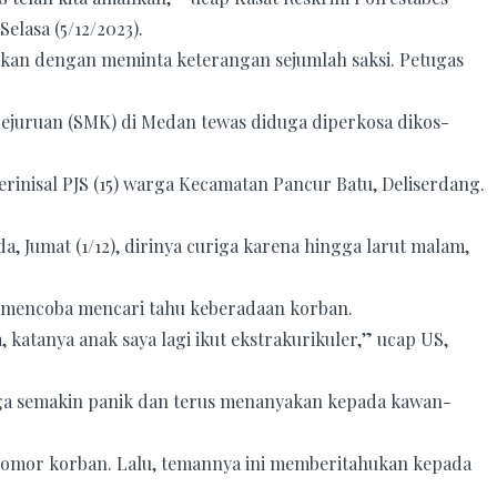
lasa (5/12/2023).
kukan dengan meminta keterangan sejumlah saksi. Petugas
ejuruan (SMK) di Medan tewas diduga diperkosa dikos-
rinisal PJS (15) warga Kecamatan Pancur Batu, Deliserdang.
, Jumat (1/12), dirinya curiga karena hingga larut malam,
 mencoba mencari tahu keberadaan korban.
atanya anak saya lagi ikut ekstrakurikuler,” ucap US,
ga semakin panik dan terus menanyakan kepada kawan-
nomor korban. Lalu, temannya ini memberitahukan kepada