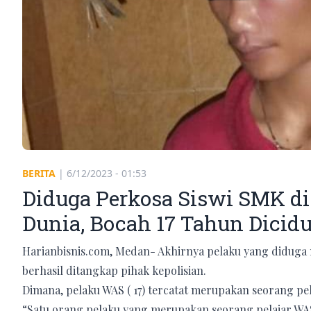
BERITA
|
6/12/2023 - 01:53
Diduga Perkosa Siswi SMK d
Dunia, Bocah 17 Tahun Dicidu
Harianbisnis.com, Medan- Akhirnya pelaku yang diduga m
berhasil ditangkap pihak kepolisian.
Dimana, pelaku WAS ( 17) tercatat merupakan seorang pel
“Satu orang pelaku yang merupakan seorang pelajar WAS