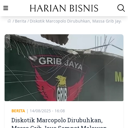
Open main menu
Berita
Diskotik Marcopolo Dirubuhkan, Massa Grib Jaya 
BERITA
|
14/08/2025 - 16:08
Diskotik Marcopolo Dirubuhkan,