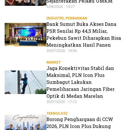
Sejahterakan Pelaku UMKM
5/08/2026 - 14:27
INDUSTRI
,
PERBANKAN
Bank Sumut Buka Akses Dana
PSR Senilai Rp 44,5 Miliar,
Pekebun Sawit Diharapkan Bisa
Meningkatkan Hasil Panen
30/07/2026 - 19:04
MARKET
Jaga Konektivitas Stabil dan
Maksimal, PLN Icon Plus
Sumbagut Lakukan
Pemeliharaan Jaringan Fiber
Optik di Medan Marelan
30/07/2026 - 17:13
TEKNOLOGI
Borong Penghargaan di CCW
2026, PLN Icon Plus Dukung