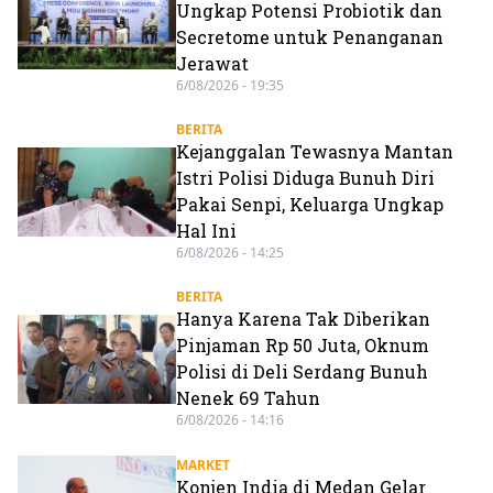
Ungkap Potensi Probiotik dan
Secretome untuk Penanganan
Jerawat
6/08/2026 - 19:35
BERITA
Kejanggalan Tewasnya Mantan
Istri Polisi Diduga Bunuh Diri
Pakai Senpi, Keluarga Ungkap
Hal Ini
6/08/2026 - 14:25
BERITA
Hanya Karena Tak Diberikan
Pinjaman Rp 50 Juta, Oknum
Polisi di Deli Serdang Bunuh
Nenek 69 Tahun
6/08/2026 - 14:16
MARKET
Konjen India di Medan Gelar