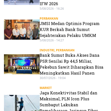
IFW 2026
5/08/2026 - 16:26
PERBANKAN
JMSI Medan Optimis Program
KUR Berkah Bank Sumut
Sejahterakan Pelaku UMKM
5/08/2026 - 14:27
INDUSTRI
,
PERBANKAN
Bank Sumut Buka Akses Dana
PSR Senilai Rp 44,5 Miliar,
Pekebun Sawit Diharapkan Bisa
Meningkatkan Hasil Panen
30/07/2026 - 19:04
MARKET
Jaga Konektivitas Stabil dan
Maksimal, PLN Icon Plus
Sumbagut Lakukan
Pemeliharaan Jaringan Fiber