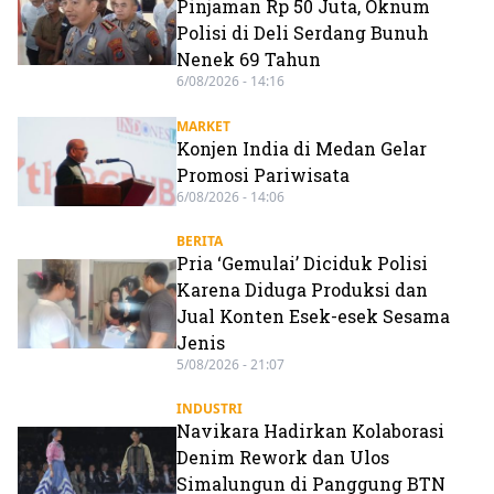
Pinjaman Rp 50 Juta, Oknum
Polisi di Deli Serdang Bunuh
Nenek 69 Tahun
6/08/2026 - 14:16
MARKET
Konjen India di Medan Gelar
Promosi Pariwisata
6/08/2026 - 14:06
BERITA
Pria ‘Gemulai’ Diciduk Polisi
Karena Diduga Produksi dan
Jual Konten Esek-esek Sesama
Jenis
5/08/2026 - 21:07
INDUSTRI
Navikara Hadirkan Kolaborasi
Denim Rework dan Ulos
Simalungun di Panggung BTN