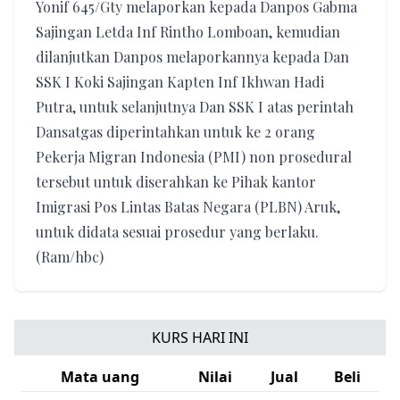
Yonif 645/Gty melaporkan kepada Danpos Gabma
Sajingan Letda Inf Rintho Lomboan, kemudian
dilanjutkan Danpos melaporkannya kepada Dan
SSK I Koki Sajingan Kapten Inf Ikhwan Hadi
Putra, untuk selanjutnya Dan SSK I atas perintah
Dansatgas diperintahkan untuk ke 2 orang
Pekerja Migran Indonesia (PMI) non prosedural
tersebut untuk diserahkan ke Pihak kantor
Imigrasi Pos Lintas Batas Negara (PLBN) Aruk,
untuk didata sesuai prosedur yang berlaku.
(Ram/hbc)
KURS HARI INI
Mata uang
Nilai
Jual
Beli