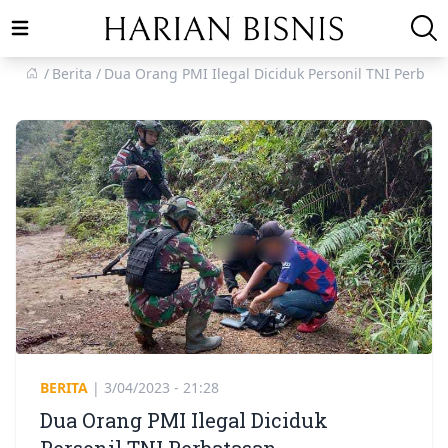
Open main menu
Berita
Dua Orang PMI Ilegal Diciduk Personil TNI Perbat
BERITA
|
3/04/2023 - 21:28
Dua Orang PMI Ilegal Diciduk