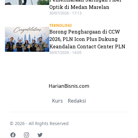
Optik di Medan Marelan
30/07/2026 - 17:13
TEKNOLOGI
Borong Penghargaan di CCW
2026, PLN Icon Plus Dukung
Keandalan Contact Center PLN
30/07/2026 - 14:05
HarianBisnis.com
Kurs
Redaksi
© 2026 - All Rights Reserved