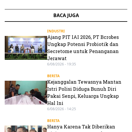
BACA JUGA
INDUSTRI
Ajang PIT IAI 2026, PT Bcrobes
Ungkap Potensi Probiotik dan
Secretome untuk Penanganan
Jerawat
6/08/2026 - 19:35
BERITA
Kejanggalan Tewasnya Mantan
Istri Polisi Diduga Bunuh Diri
Pakai Senpi, Keluarga Ungkap
Hal Ini
6/08/2026 - 14:25
BERITA
Hanya Karena Tak Diberikan