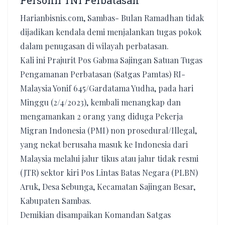
Personil TNI Perbatasan
Harianbisnis.com, Sambas- Bulan Ramadhan tidak
dijadikan kendala demi menjalankan tugas pokok
dalam penugasan di wilayah perbatasan.
Kali ini Prajurit Pos Gabma Sajingan Satuan Tugas
Pengamanan Perbatasan (Satgas Pamtas) RI-
Malaysia Yonif 645/Gardatama Yudha, pada hari
Minggu (2/4/2023), kembali menangkap dan
mengamankan 2 orang yang diduga Pekerja
Migran Indonesia (PMI) non prosedural/Illegal,
yang nekat berusaha masuk ke Indonesia dari
Malaysia melalui jalur tikus atau jalur tidak resmi
(JTR) sektor kiri Pos Lintas Batas Negara (PLBN)
Aruk, Desa Sebunga, Kecamatan Sajingan Besar,
Kabupaten Sambas.
Demikian disampaikan Komandan Satgas