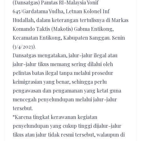
(Dansatgas) Pamtas RI-Malaysia Yonif
645/Gardatama Yudha, Letnan Kolonel Inf
Hudallah, dalam keterangan tertulisnya di Markas
Komando Taktis (Makotis) Gabma Entikong,
Kecamatan Entikong, Kabupaten Sanggau. Senin
(3/4/2023).
Dansatgas mengatakan, jalur-jalur ilegal atau
jalur-jalur tikus memang sering dilalui oleh
pelintas batas ilegal tanpa melalui prosedur
keimigrasian yang benar, sehingga perlu
pengawasan dan pengamanan yang ketat guna
mencegah penyelundupan melalui jalur-jalur
tersebut.
“Karena tingkat kerawanan kegiatan
penyelundupan yang cukup tinggi dijalur-jalur
tikus atau jalur tidak resmi tersebut, walaupun di