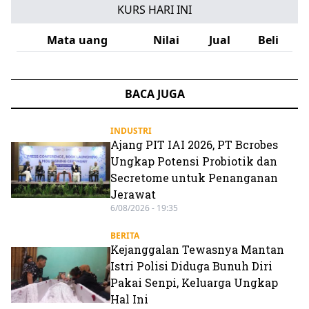
KURS HARI INI
Mata uang
Nilai
Jual
Beli
BACA JUGA
INDUSTRI
Ajang PIT IAI 2026, PT Bcrobes
Ungkap Potensi Probiotik dan
Secretome untuk Penanganan
Jerawat
6/08/2026 - 19:35
BERITA
Kejanggalan Tewasnya Mantan
Istri Polisi Diduga Bunuh Diri
Pakai Senpi, Keluarga Ungkap
Hal Ini