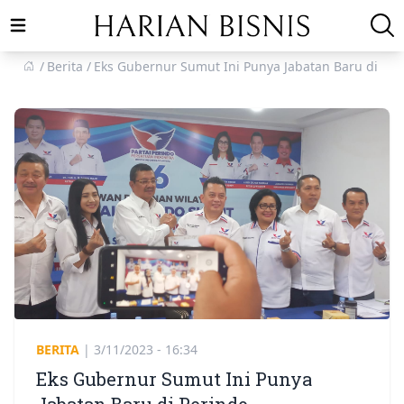
Open main menu
Berita
Eks Gubernur Sumut Ini Punya Jabatan Baru di Per
BERITA
|
3/11/2023 - 16:34
Eks Gubernur Sumut Ini Punya