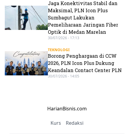
Jaga Konektivitas Stabil dan
Maksimal, PLN Icon Plus
Sumbagut Lakukan
Pemeliharaan Jaringan Fiber
Optik di Medan Marelan
30/07/2026 - 17:13
TEKNOLOGI
Borong Penghargaan di CCW
2026, PLN Icon Plus Dukung
Keandalan Contact Center PLN
30/07/2026 - 14:05
HarianBisnis.com
Kurs
Redaksi