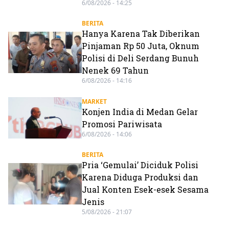
6/08/2026 - 14:25
BERITA
Hanya Karena Tak Diberikan
Pinjaman Rp 50 Juta, Oknum
Polisi di Deli Serdang Bunuh
Nenek 69 Tahun
6/08/2026 - 14:16
MARKET
Konjen India di Medan Gelar
Promosi Pariwisata
6/08/2026 - 14:06
BERITA
Pria ‘Gemulai’ Diciduk Polisi
Karena Diduga Produksi dan
Jual Konten Esek-esek Sesama
Jenis
5/08/2026 - 21:07