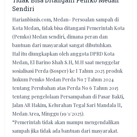
Tidak Bisa Ditangani Pemko Medan
Sendiri
Harianbisnis.com, Medan- Persoalan sampah di
Kota Medan, tidak bisa ditangani Pemerintah Kota
(Pemko) Medan sendiri, dimana peran dan
bantuan dari masyarakat sangat dibutuhkan.
Hal itu diungkapkan oleh anggota DPRD Kota
Medan, El Barino Shah S.H, M.H saat menggelar
sosialisasi Perda (Sosper) ke I Tahun 2025 produk
hukum Pemko Medan Perda No 7 Tahun 2024
tentang Perubahan atas Perda No 6 Tahun 2015
tentang pengelolaan Persampahan di Pasar Bakti,
Jalan AR Hakim, Kelurahan Tegal Sari Mandala II,
Medan Area, Minggu (19/1/2025).
“Pemerintah tidak akan mampu mengendalikan
sampah jika tidak ada bantuan dari masyarakat.