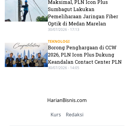
Maksimal, PLN Icon Plus
Sumbagut Lakukan
Pemeliharaan Jaringan Fiber
Optik di Medan Marelan
30/07/2026 - 17:13
TEKNOLOGI
Borong Penghargaan di CCW
2026, PLN Icon Plus Dukung
Keandalan Contact Center PLN
30/07/2026 - 14:05
HarianBisnis.com
Kurs
Redaksi