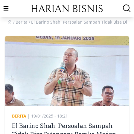
Open main menu
Berita
El Barino Shah: Persoalan Sampah Tidak Bisa Dit
BERITA
|
19/01/2025 - 18:21
El Barino Shah: Persoalan Sampah