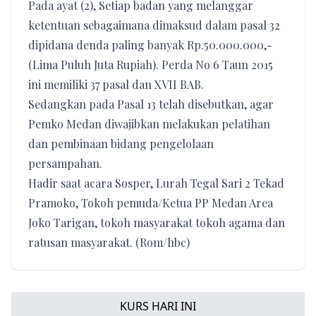
Pada ayat (2), Setiap badan yang melanggar
ketentuan sebagaimana dimaksud dalam pasal 32
dipidana denda paling banyak Rp.50.000.000,-
(Lima Puluh Juta Rupiah). Perda No 6 Taun 2015
ini memiliki 37 pasal dan XVII BAB.
Sedangkan pada Pasal 13 telah disebutkan, agar
Pemko Medan diwajibkan melakukan pelatihan
dan pembinaan bidang pengelolaan
persampahan.
Hadir saat acara Sosper, Lurah Tegal Sari 2 Tekad
Pramoko, Tokoh pemuda/Ketua PP Medan Area
Joko Tarigan, tokoh masyarakat tokoh agama dan
ratusan masyarakat. (Rom/hbc)
KURS HARI INI