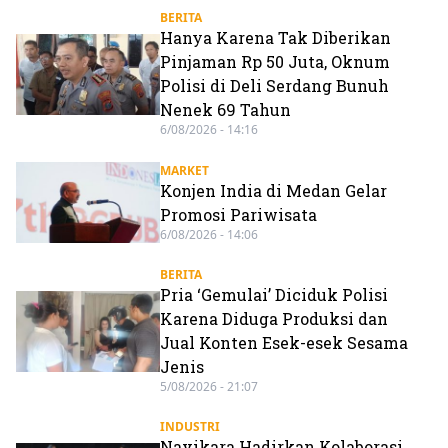
BERITA
Hanya Karena Tak Diberikan
Pinjaman Rp 50 Juta, Oknum
Polisi di Deli Serdang Bunuh
Nenek 69 Tahun
6/08/2026 - 14:16
MARKET
Konjen India di Medan Gelar
Promosi Pariwisata
6/08/2026 - 14:06
BERITA
Pria ‘Gemulai’ Diciduk Polisi
Karena Diduga Produksi dan
Jual Konten Esek-esek Sesama
Jenis
5/08/2026 - 21:07
INDUSTRI
Navikara Hadirkan Kolaborasi