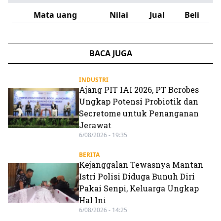
Mata uang
Nilai
Jual
Beli
BACA JUGA
INDUSTRI
Ajang PIT IAI 2026, PT Bcrobes
Ungkap Potensi Probiotik dan
Secretome untuk Penanganan
Jerawat
6/08/2026 - 19:35
BERITA
Kejanggalan Tewasnya Mantan
Istri Polisi Diduga Bunuh Diri
Pakai Senpi, Keluarga Ungkap
Hal Ini
6/08/2026 - 14:25