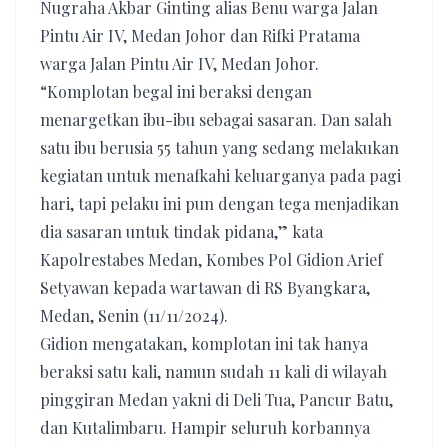
Nugraha Akbar Ginting alias Benu warga Jalan
Pintu Air IV, Medan Johor dan Rifki Pratama
warga Jalan Pintu Air IV, Medan Johor.
“Komplotan begal ini beraksi dengan
menargetkan ibu-ibu sebagai sasaran. Dan salah
satu ibu berusia 55 tahun yang sedang melakukan
kegiatan untuk menafkahi keluarganya pada pagi
hari, tapi pelaku ini pun dengan tega menjadikan
dia sasaran untuk tindak pidana,” kata
Kapolrestabes Medan, Kombes Pol Gidion Arief
Setyawan kepada wartawan di RS Byangkara,
Medan, Senin (11/11/2024).
Gidion mengatakan, komplotan ini tak hanya
beraksi satu kali, namun sudah 11 kali di wilayah
pinggiran Medan yakni di Deli Tua, Pancur Batu,
dan Kutalimbaru. Hampir seluruh korbannya