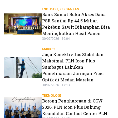
INDUSTRI
,
PERBANKAN
Bank Sumut Buka Akses Dana
PSR Senilai Rp 44,5 Miliar,
Pekebun Sawit Diharapkan Bisa
Meningkatkan Hasil Panen
30/07/2026 - 19:04
MARKET
Jaga Konektivitas Stabil dan
Maksimal, PLN Icon Plus
Sumbagut Lakukan
Pemeliharaan Jaringan Fiber
Optik di Medan Marelan
30/07/2026 - 17:13
TEKNOLOGI
Borong Penghargaan di CCW
2026, PLN Icon Plus Dukung
Keandalan Contact Center PLN