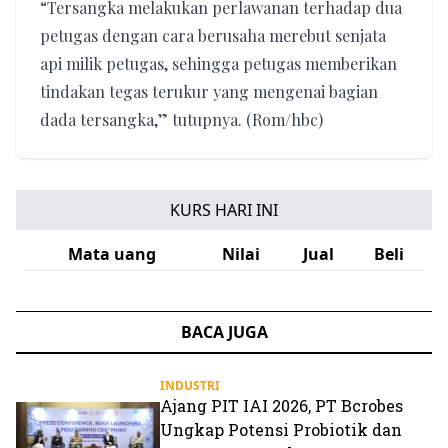
“Tersangka melakukan perlawanan terhadap dua
petugas dengan cara berusaha merebut senjata
api milik petugas, sehingga petugas memberikan
tindakan tegas terukur yang mengenai bagian
dada tersangka,” tutupnya. (Rom/hbc)
KURS HARI INI
Mata uang
Nilai
Jual
Beli
BACA JUGA
INDUSTRI
Ajang PIT IAI 2026, PT Bcrobes
Ungkap Potensi Probiotik dan