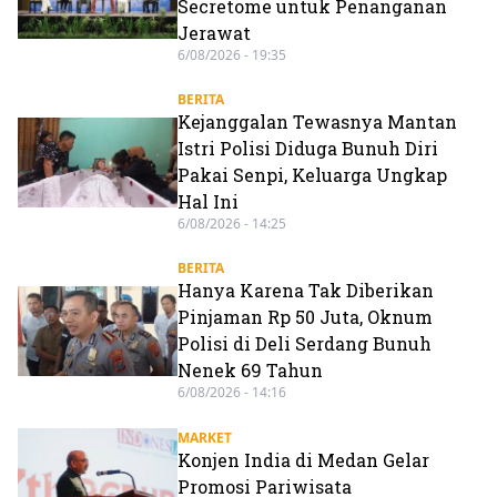
Secretome untuk Penanganan
Jerawat
6/08/2026 - 19:35
BERITA
Kejanggalan Tewasnya Mantan
Istri Polisi Diduga Bunuh Diri
Pakai Senpi, Keluarga Ungkap
Hal Ini
6/08/2026 - 14:25
BERITA
Hanya Karena Tak Diberikan
Pinjaman Rp 50 Juta, Oknum
Polisi di Deli Serdang Bunuh
Nenek 69 Tahun
6/08/2026 - 14:16
MARKET
Konjen India di Medan Gelar
Promosi Pariwisata