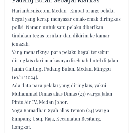
Padang Bulan Sebagai Markas
Harianbisnis.com, Medan- Empat orang pelaku
begal yang kerap menyasar emak-emak diringkus
polisi. Namun untuk satu pelaku diberikan
tindakan tegas terukur dan dikirim ke kamar
jenazah.
Yang menariknya para pelaku begal tersebut
diringkus dari markasnya disebuah hotel di Jalan
Jamin Ginting, Padang Bulan, Medan, Minggu
(10/11/2024).
Ada data para pelaku yang diringkus, yakni
Muhammad Dimas alias Dimas (23) warga Jalan
Pintu Air IV, Medan Johor.
Yoga Ramadhan Syah alias Temon (24) warga
Simpang Usup Raja, Kecamatan Besitang,
Langkat.