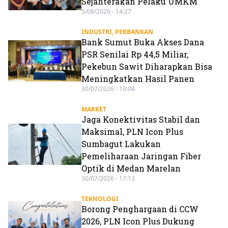
Sejahterakan Pelaku UMKM
5/08/2026 - 14:27
INDUSTRI
,
PERBANKAN
Bank Sumut Buka Akses Dana
PSR Senilai Rp 44,5 Miliar,
Pekebun Sawit Diharapkan Bisa
Meningkatkan Hasil Panen
30/07/2026 - 19:04
MARKET
Jaga Konektivitas Stabil dan
Maksimal, PLN Icon Plus
Sumbagut Lakukan
Pemeliharaan Jaringan Fiber
Optik di Medan Marelan
30/07/2026 - 17:13
TEKNOLOGI
Borong Penghargaan di CCW
2026, PLN Icon Plus Dukung