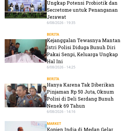
Ungkap Potensi Probiotik dan
Secretome untuk Penanganan
Jerawat
6/08/2026 - 19:35
BERITA
Kejanggalan Tewasnya Mantan
Istri Polisi Diduga Bunuh Diri
Pakai Senpi, Keluarga Ungkap
Hal Ini
6/08/2026 - 14:25
BERITA
Hanya Karena Tak Diberikan
Pinjaman Rp 50 Juta, Oknum
Polisi di Deli Serdang Bunuh
Nenek 69 Tahun
6/08/2026 - 14:16
MARKET
Konjen India di Medan Gelar