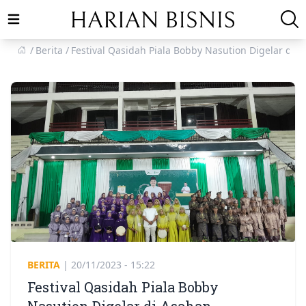
Open main menu
Berita
Festival Qasidah Piala Bobby Nasution Digelar di 
BERITA
|
20/11/2023 - 15:22
Festival Qasidah Piala Bobby