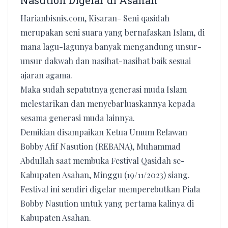
Nasution Digelar di Asahan
Harianbisnis.com, Kisaran- Seni qasidah
merupakan seni suara yang bernafaskan Islam, di
mana lagu-lagunya banyak mengandung unsur-
unsur dakwah dan nasihat-nasihat baik sesuai
ajaran agama.
Maka sudah sepatutnya generasi muda Islam
melestarikan dan menyebarluaskannya kepada
sesama generasi muda lainnya.
Demikian disampaikan Ketua Umum Relawan
Bobby Afif Nasution (REBANA), Muhammad
Abdullah saat membuka Festival Qasidah se-
Kabupaten Asahan, Minggu (19/11/2023) siang.
Festival ini sendiri digelar memperebutkan Piala
Bobby Nasution untuk yang pertama kalinya di
Kabupaten Asahan.