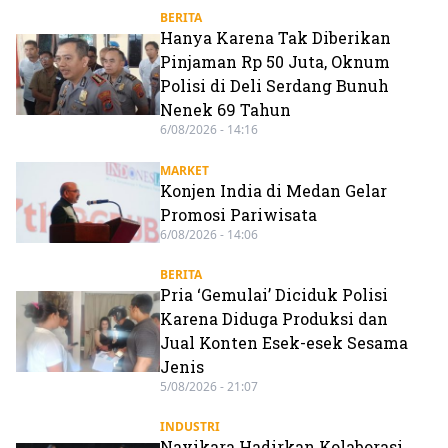
BERITA
Hanya Karena Tak Diberikan
Pinjaman Rp 50 Juta, Oknum
Polisi di Deli Serdang Bunuh
Nenek 69 Tahun
6/08/2026 - 14:16
MARKET
Konjen India di Medan Gelar
Promosi Pariwisata
6/08/2026 - 14:06
BERITA
Pria ‘Gemulai’ Diciduk Polisi
Karena Diduga Produksi dan
Jual Konten Esek-esek Sesama
Jenis
5/08/2026 - 21:07
INDUSTRI
Navikara Hadirkan Kolaborasi