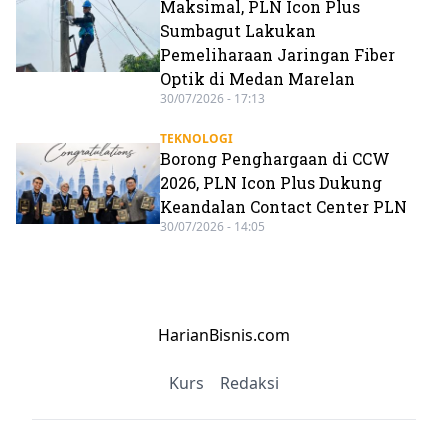
Maksimal, PLN Icon Plus
Sumbagut Lakukan
Pemeliharaan Jaringan Fiber
Optik di Medan Marelan
30/07/2026 - 17:13
TEKNOLOGI
Borong Penghargaan di CCW
2026, PLN Icon Plus Dukung
Keandalan Contact Center PLN
30/07/2026 - 14:05
HarianBisnis.com
Kurs
Redaksi