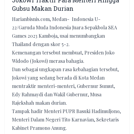
Jokowi Traktir Para Menteri Hingga
Gubsu Makan Durian
Harianbisnis.com, Medan- Indonesia U-
22/Garuda Muda Indonesia Juara Sepakbola SEA
Games 2023 Kamboja, usai menumbangkan
Thailand dengan skor 5-2.
Kemenangan tersebut membuat, Presiden Joko
Widodo (Jokowi) merasa bahagia.
Dan sebagai ungkapan rasa kebahagian tersebut,
Jokowi yang sedang berada di Kota Medan
mentraktir menteri-menteri, Gubernur Sumut,
Edy Rahmaydi dan Wakil Gubernur, Musa
Rajekshah makan durian.
Tampak hadir Menteri PUPR Basuki Hadimuljono,
Menteri Dalam Negeri Tito Karnavian, Sekretaris
Kabinet Pramono Anung.