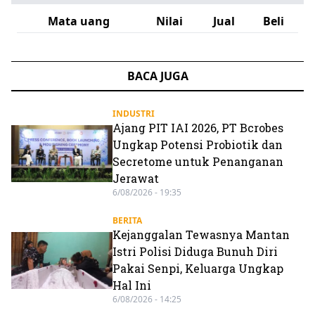
Mata uang
Nilai
Jual
Beli
BACA JUGA
INDUSTRI
Ajang PIT IAI 2026, PT Bcrobes
Ungkap Potensi Probiotik dan
Secretome untuk Penanganan
Jerawat
6/08/2026 - 19:35
BERITA
Kejanggalan Tewasnya Mantan
Istri Polisi Diduga Bunuh Diri
Pakai Senpi, Keluarga Ungkap
Hal Ini
6/08/2026 - 14:25