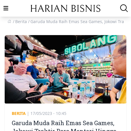
Open main menu
Berita
Garuda Muda Raih Emas Sea Games, Jokowi Trakti
BERITA
|
17/05/2023 - 10:45
Garuda Muda Raih Emas Sea Games,