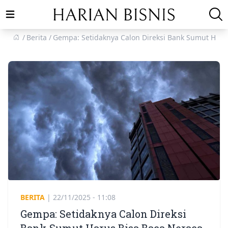
Open main menu
Berita
Gempa: Setidaknya Calon Direksi Bank Sumut Har
BERITA
|
22/11/2025 - 11:08
Gempa: Setidaknya Calon Direksi