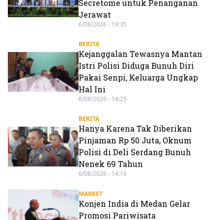
Secretome untuk Penanganan
Jerawat
6/08/2026 - 19:35
BERITA
Kejanggalan Tewasnya Mantan
Istri Polisi Diduga Bunuh Diri
Pakai Senpi, Keluarga Ungkap
Hal Ini
6/08/2026 - 14:25
BERITA
Hanya Karena Tak Diberikan
Pinjaman Rp 50 Juta, Oknum
Polisi di Deli Serdang Bunuh
Nenek 69 Tahun
6/08/2026 - 14:16
MARKET
Konjen India di Medan Gelar
Promosi Pariwisata