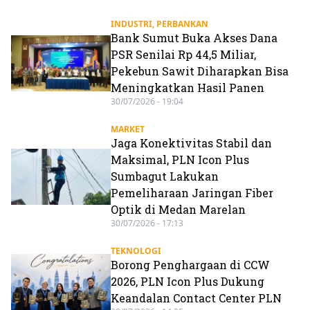
INDUSTRI
,
PERBANKAN
Bank Sumut Buka Akses Dana
PSR Senilai Rp 44,5 Miliar,
Pekebun Sawit Diharapkan Bisa
Meningkatkan Hasil Panen
30/07/2026 - 19:04
MARKET
Jaga Konektivitas Stabil dan
Maksimal, PLN Icon Plus
Sumbagut Lakukan
Pemeliharaan Jaringan Fiber
Optik di Medan Marelan
30/07/2026 - 17:13
TEKNOLOGI
Borong Penghargaan di CCW
2026, PLN Icon Plus Dukung
Keandalan Contact Center PLN