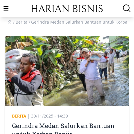
Open main menu
Berita
Gerindra Medan Salurkan Bantuan untuk Korban B
BERITA
|
30/11/2025 - 14:39
Gerindra Medan Salurkan Bantuan