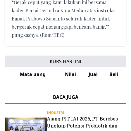
“Gerak cepat yang kami lakukan ini bersama
kader Partai Gerindra Kota Medan atas instruksi
Bapak Prabowo Subianto seluruh kader untuk
bergerak cepat menanggapi bencana banjir,”
pungkasnya. (Rom/HBC)
KURS HARI INI
Mata uang
Nilai
Jual
Beli
BACA JUGA
INDUSTRI
Ajang PIT IAI 2026, PT Bcrobes
Ungkap Potensi Probiotik dan