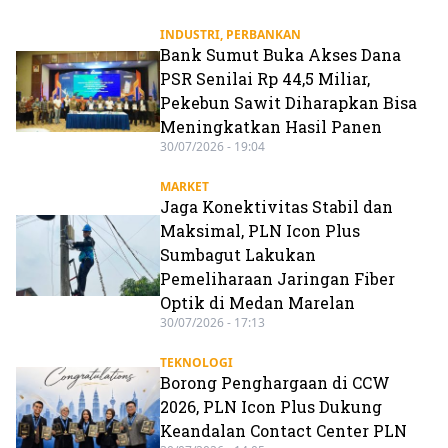
INDUSTRI
,
PERBANKAN
Bank Sumut Buka Akses Dana
PSR Senilai Rp 44,5 Miliar,
Pekebun Sawit Diharapkan Bisa
Meningkatkan Hasil Panen
30/07/2026 - 19:04
MARKET
Jaga Konektivitas Stabil dan
Maksimal, PLN Icon Plus
Sumbagut Lakukan
Pemeliharaan Jaringan Fiber
Optik di Medan Marelan
30/07/2026 - 17:13
TEKNOLOGI
Borong Penghargaan di CCW
2026, PLN Icon Plus Dukung
Keandalan Contact Center PLN