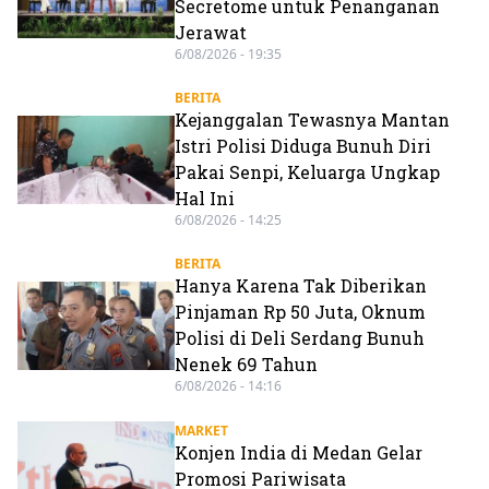
Secretome untuk Penanganan
Jerawat
6/08/2026 - 19:35
BERITA
Kejanggalan Tewasnya Mantan
Istri Polisi Diduga Bunuh Diri
Pakai Senpi, Keluarga Ungkap
Hal Ini
6/08/2026 - 14:25
BERITA
Hanya Karena Tak Diberikan
Pinjaman Rp 50 Juta, Oknum
Polisi di Deli Serdang Bunuh
Nenek 69 Tahun
6/08/2026 - 14:16
MARKET
Konjen India di Medan Gelar
Promosi Pariwisata