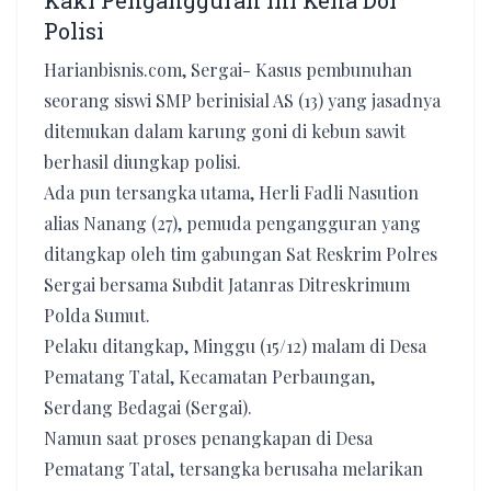
Kaki Pengangguran Ini Kena Dor
Polisi
Harianbisnis.com, Sergai- Kasus pembunuhan
seorang siswi SMP berinisial AS (13) yang jasadnya
ditemukan dalam karung goni di kebun sawit
berhasil diungkap polisi.
Ada pun tersangka utama, Herli Fadli Nasution
alias Nanang (27), pemuda pengangguran yang
ditangkap oleh tim gabungan Sat Reskrim Polres
Sergai bersama Subdit Jatanras Ditreskrimum
Polda Sumut.
Pelaku ditangkap, Minggu (15/12) malam di Desa
Pematang Tatal, Kecamatan Perbaungan,
Serdang Bedagai (Sergai).
Namun saat proses penangkapan di Desa
Pematang Tatal, tersangka berusaha melarikan