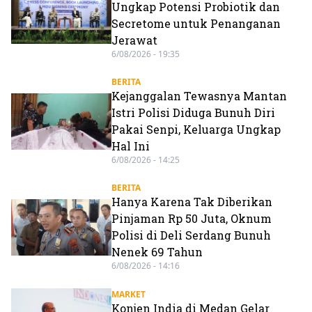
Ungkap Potensi Probiotik dan
Secretome untuk Penanganan
Jerawat
6/08/2026 - 19:35
BERITA
Kejanggalan Tewasnya Mantan
Istri Polisi Diduga Bunuh Diri
Pakai Senpi, Keluarga Ungkap
Hal Ini
6/08/2026 - 14:25
BERITA
Hanya Karena Tak Diberikan
Pinjaman Rp 50 Juta, Oknum
Polisi di Deli Serdang Bunuh
Nenek 69 Tahun
6/08/2026 - 14:16
MARKET
Konjen India di Medan Gelar