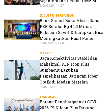
Sejahterakan Pelaku UMKM
5/08/2026 - 14:27
INDUSTRI
,
PERBANKAN
Bank Sumut Buka Akses Dana
PSR Senilai Rp 44,5 Miliar,
Pekebun Sawit Diharapkan Bisa
Meningkatkan Hasil Panen
30/07/2026 - 19:04
MARKET
Jaga Konektivitas Stabil dan
Maksimal, PLN Icon Plus
Sumbagut Lakukan
Pemeliharaan Jaringan Fiber
Optik di Medan Marelan
30/07/2026 - 17:13
TEKNOLOGI
Borong Penghargaan di CCW
2026, PLN Icon Plus Dukung