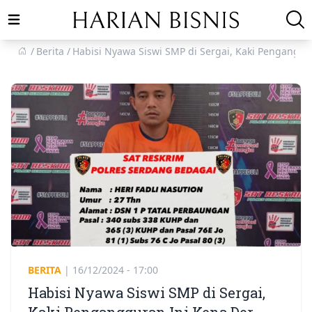
Open main menu
Berita
Habisi Nyawa Siswi SMP di Sergai, Kaki Penganggur
BERITA
|
16/12/2024 - 17:00
Habisi Nyawa Siswi SMP di Sergai,