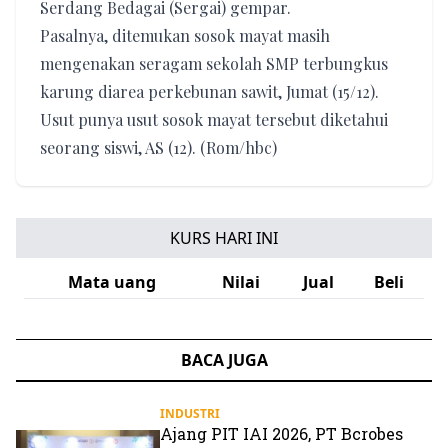
Serdang Bedagai (Sergai) gempar.
Pasalnya, ditemukan sosok mayat masih
mengenakan seragam sekolah SMP terbungkus
karung diarea perkebunan sawit, Jumat (15/12).
Usut punya usut sosok mayat tersebut diketahui
seorang siswi, AS (12). (Rom/hbc)
KURS HARI INI
Mata uang
Nilai
Jual
Beli
BACA JUGA
INDUSTRI
Ajang PIT IAI 2026, PT Bcrobes