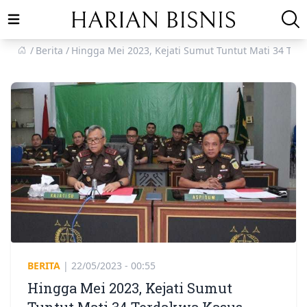
Open main menu
Berita
Hingga Mei 2023, Kejati Sumut Tuntut Mati 34 Te
BERITA
|
22/05/2023 - 00:55
Hingga Mei 2023, Kejati Sumut