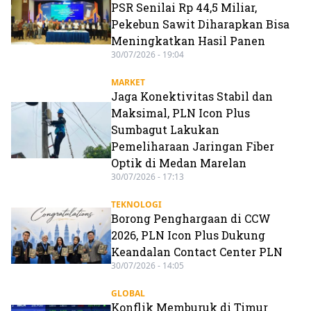
PSR Senilai Rp 44,5 Miliar,
Pekebun Sawit Diharapkan Bisa
Meningkatkan Hasil Panen
30/07/2026 - 19:04
MARKET
Jaga Konektivitas Stabil dan
Maksimal, PLN Icon Plus
Sumbagut Lakukan
Pemeliharaan Jaringan Fiber
Optik di Medan Marelan
30/07/2026 - 17:13
TEKNOLOGI
Borong Penghargaan di CCW
2026, PLN Icon Plus Dukung
Keandalan Contact Center PLN
30/07/2026 - 14:05
GLOBAL
Konflik Memburuk di Timur