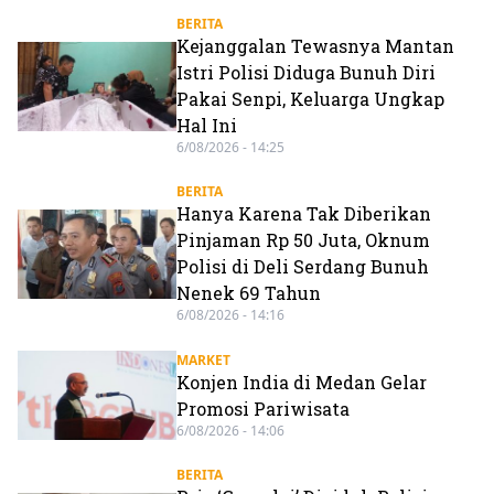
BERITA
Kejanggalan Tewasnya Mantan
Istri Polisi Diduga Bunuh Diri
Pakai Senpi, Keluarga Ungkap
Hal Ini
6/08/2026 - 14:25
BERITA
Hanya Karena Tak Diberikan
Pinjaman Rp 50 Juta, Oknum
Polisi di Deli Serdang Bunuh
Nenek 69 Tahun
6/08/2026 - 14:16
MARKET
Konjen India di Medan Gelar
Promosi Pariwisata
6/08/2026 - 14:06
BERITA