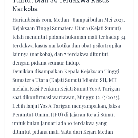
Tuntut Mati 34 Terdakwa Kasus
Narkoba
Harianbisnis.com, Medan- Sampai bulan Mei 2023,
Kejaksaan Tinggi Sumatera Utara (Kejati Sumut)
telah menuntut pidana hukuman mati terhadap 34
terdakwa kasus narkotika dan obat psikotropika
lainnya (narkoba), dan 7 terdakwa dituntut
dengan pidana seumur hidup.
Demikian disampaikan Kepala Kejaksaan Tinggi
Sumatera Utara (Kajati Sumut) Idianto SH, MH
melalui Kasi Penkum Kejati Sumut Yos A Tarigan
saat dikonfirmasi wartawan, Minggu (21/5/2023).
Lebih lanjut Yos A Tarigan menyampaikan, Jaksa
Penuntut Umum (JPU) di Jajaran Kejati Sumut
untuk bulan Januari ada 10 terdakwa yang
dituntut pidana mati. Yaitu dari Kejari Medan