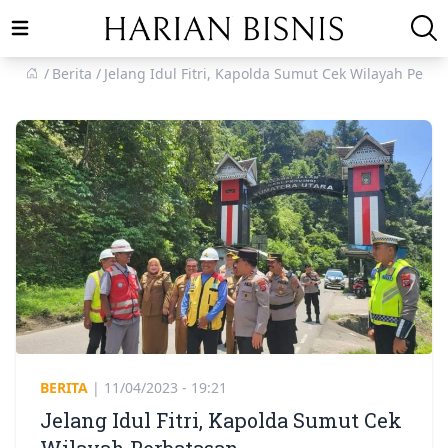
Open main menu
Berita
Jelang Idul Fitri, Kapolda Sumut Cek Wilayah Perb
BERITA
|
11/04/2023 - 19:21
Jelang Idul Fitri, Kapolda Sumut Cek