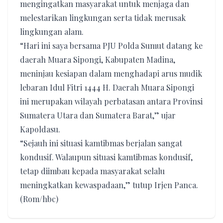
mengingatkan masyarakat untuk menjaga dan
melestarikan lingkungan serta tidak merusak
lingkungan alam.
“Hari ini saya bersama PJU Polda Sumut datang ke
daerah Muara Sipongi, Kabupaten Madina,
meninjau kesiapan dalam menghadapi arus mudik
lebaran Idul Fitri 1444 H. Daerah Muara Sipongi
ini merupakan wilayah perbatasan antara Provinsi
Sumatera Utara dan Sumatera Barat,” ujar
Kapoldasu.
“Sejauh ini situasi kamtibmas berjalan sangat
kondusif. Walaupun situasi kamtibmas kondusif,
tetap diimbau kepada masyarakat selalu
meningkatkan kewaspadaan,” tutup Irjen Panca.
(Rom/hbc)