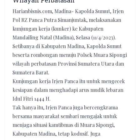
Wilayah Perbatasan
Harianbisnis.com, Madina- Kapolda Sumut, Irjen
Pol RZ Panca Putra Simanjuntak, melaksanakan
kunjungan kerja (kunker) ke Kabupaten
Mandailing Natal (Madina), Selasa (11/4/2023).
Setibanya di Kabupaten Madina, Kapolda Sumut
beserta rombongan menuju Polsek Muara Sipongi
wilayah perbatasan Provinsi Sumatera Utara dan
Sumatera Barat.
Kunjungan kerja Irjen Panca itu untuk mengecek
kesiapan dalam menghadapi arus mudik lebaran
Idul Fitri 1444 H.
Tak hanya itu, Irjen Panca juga bercengkrama
bersama masyarakat sembari mengajak untuk
menjaga situasi kamtibmas di Muara Sipongi,
Kabupaten Madina, tetap kodusif. Juga