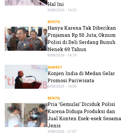
Hal Ini
6/08/2026 - 14:25
BERITA
Hanya Karena Tak Diberikan
Pinjaman Rp 50 Juta, Oknum
Polisi di Deli Serdang Bunuh
Nenek 69 Tahun
6/08/2026 - 14:16
MARKET
Konjen India di Medan Gelar
Promosi Pariwisata
6/08/2026 - 14:06
BERITA
Pria ‘Gemulai’ Diciduk Polisi
Karena Diduga Produksi dan
Jual Konten Esek-esek Sesama
Jenis
5/08/2026 - 21:07