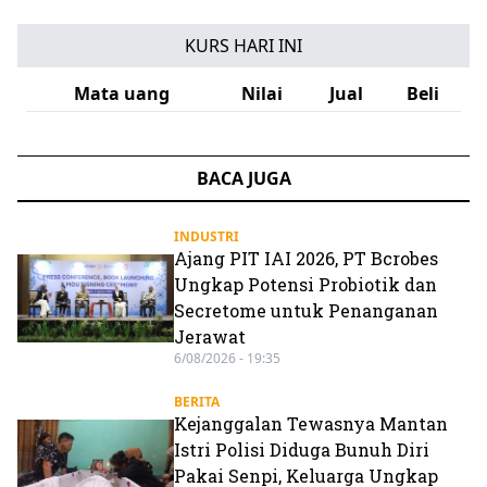
KURS HARI INI
Mata uang
Nilai
Jual
Beli
BACA JUGA
INDUSTRI
Ajang PIT IAI 2026, PT Bcrobes
Ungkap Potensi Probiotik dan
Secretome untuk Penanganan
Jerawat
6/08/2026 - 19:35
BERITA
Kejanggalan Tewasnya Mantan
Istri Polisi Diduga Bunuh Diri
Pakai Senpi, Keluarga Ungkap