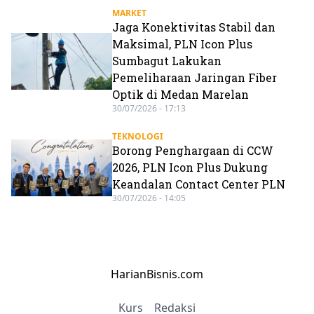
MARKET
Jaga Konektivitas Stabil dan
Maksimal, PLN Icon Plus
Sumbagut Lakukan
Pemeliharaan Jaringan Fiber
Optik di Medan Marelan
30/07/2026 - 17:13
TEKNOLOGI
Borong Penghargaan di CCW
2026, PLN Icon Plus Dukung
Keandalan Contact Center PLN
30/07/2026 - 14:05
HarianBisnis.com
Kurs
Redaksi