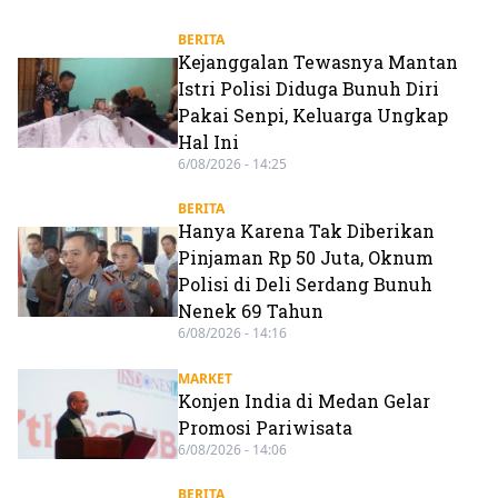
BERITA
Kejanggalan Tewasnya Mantan
Istri Polisi Diduga Bunuh Diri
Pakai Senpi, Keluarga Ungkap
Hal Ini
6/08/2026 - 14:25
BERITA
Hanya Karena Tak Diberikan
Pinjaman Rp 50 Juta, Oknum
Polisi di Deli Serdang Bunuh
Nenek 69 Tahun
6/08/2026 - 14:16
MARKET
Konjen India di Medan Gelar
Promosi Pariwisata
6/08/2026 - 14:06
BERITA