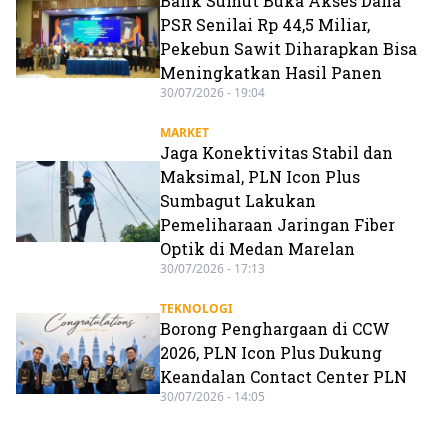
Bank Sumut Buka Akses Dana
PSR Senilai Rp 44,5 Miliar,
Pekebun Sawit Diharapkan Bisa
Meningkatkan Hasil Panen
30/07/2026 - 19:04
MARKET
Jaga Konektivitas Stabil dan
Maksimal, PLN Icon Plus
Sumbagut Lakukan
Pemeliharaan Jaringan Fiber
Optik di Medan Marelan
30/07/2026 - 17:13
TEKNOLOGI
Borong Penghargaan di CCW
2026, PLN Icon Plus Dukung
Keandalan Contact Center PLN
30/07/2026 - 14:05