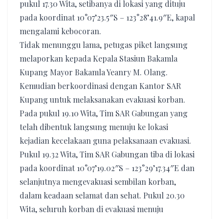
pukul 17.30 Wita, setibanya di lokasi yang dituju
pada koordinat 10°07’23.5″S – 123°28’41.9″E, kapal
mengalami kebocoran.
Tidak menunggu lama, petugas piket langsung
melaporkan kepada Kepala Stasiun Bakamla
Kupang Mayor Bakamla Yeanry M. Olang.
Kemudian berkoordinasi dengan Kantor SAR
Kupang untuk melaksanakan evakuasi korban.
Pada pukul 19.10 Wita, Tim SAR Gabungan yang
telah dibentuk langsung menuju ke lokasi
kejadian kecelakaan guna pelaksanaan evakuasi.
Pukul 19.32 Wita, Tim SAR Gabungan tiba di lokasi
pada koordinat 10°07’19.02″S – 123°29’17.34″E dan
selanjutnya mengevakuasi sembilan korban,
dalam keadaan selamat dan sehat. Pukul 20.30
Wita, seluruh korban di evakuasi menuju