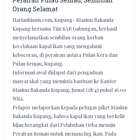
Perairan Pulau Semau, Sembilan
Orang Selamat
Harianbisnis.com, Kupang- Stasiun Bakamla
Kupang bersama Tim SAR Gabungan, berhasil
menyelamatkan sembilan orang korban
kecelakaan kapal ikan yang mengalami
kebocoran, di perairan antara Pulau Kera dan
Pulau Semau, Kupang.
Informasi awal didapat dari pengaduan
masyarakat yang meminta bantuan ke Kantor
Stasiun Bakamla Kupang, Jumat (28/4) pukul 16.00
Wita.
Pelapor melaporkan kepada petugas piket Stasiun
Bakamla Kupang, bahwa kapal ikan yang berkelir
hijau berangkat dari Pelabuhan Oeba menuju
Perairan Semau untuk memancing ikan. Pada