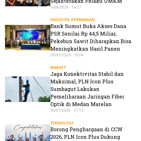
Sejahterakan Pelaku UMKM
5/08/2026 - 14:27
INDUSTRI
,
PERBANKAN
Bank Sumut Buka Akses Dana
PSR Senilai Rp 44,5 Miliar,
Pekebun Sawit Diharapkan Bisa
Meningkatkan Hasil Panen
30/07/2026 - 19:04
MARKET
Jaga Konektivitas Stabil dan
Maksimal, PLN Icon Plus
Sumbagut Lakukan
Pemeliharaan Jaringan Fiber
Optik di Medan Marelan
30/07/2026 - 17:13
TEKNOLOGI
Borong Penghargaan di CCW
2026, PLN Icon Plus Dukung