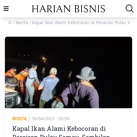
Open main menu
Berita
Kapal Ikan Alami Kebocoran di Perairan Pulau Se
BERITA
|
30/04/2023 - 00:58
Kapal Ikan Alami Kebocoran di