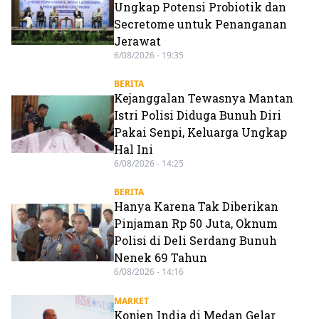
Ungkap Potensi Probiotik dan
Secretome untuk Penanganan
Jerawat
6/08/2026 - 19:35
BERITA
Kejanggalan Tewasnya Mantan
Istri Polisi Diduga Bunuh Diri
Pakai Senpi, Keluarga Ungkap
Hal Ini
6/08/2026 - 14:25
BERITA
Hanya Karena Tak Diberikan
Pinjaman Rp 50 Juta, Oknum
Polisi di Deli Serdang Bunuh
Nenek 69 Tahun
6/08/2026 - 14:16
MARKET
Konjen India di Medan Gelar