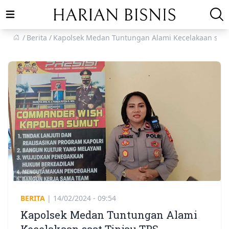
Open main menu
Berita
Kapolsek Medan Tuntungan Alami Kecelakaan saat 
BERITA
|
14/02/2024 - 09:54
Kapolsek Medan Tuntungan Alami