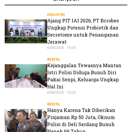
INDUSTRI
Ajang PIT IAI 2026, PT Bcrobes
Ungkap Potensi Probiotik dan
Secretome untuk Penanganan
Jerawat
6/08/2026 - 19:35
BERITA
Kejanggalan Tewasnya Mantan
Istri Polisi Diduga Bunuh Diri
Pakai Senpi, Keluarga Ungkap
Hal Ini
6/08/2026 - 14:25
BERITA
Hanya Karena Tak Diberikan
Pinjaman Rp 50 Juta, Oknum
Polisi di Deli Serdang Bunuh
Nenek 69 Tahun