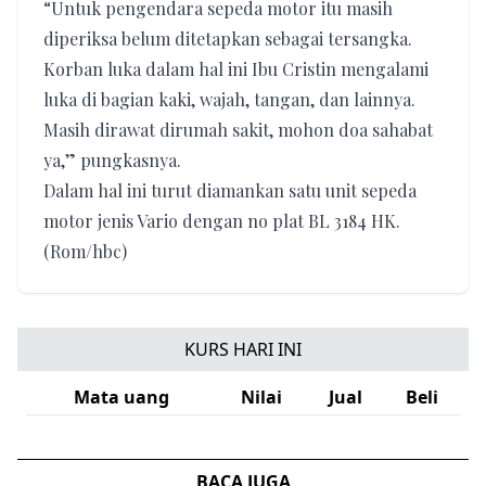
“Untuk pengendara sepeda motor itu masih
diperiksa belum ditetapkan sebagai tersangka.
Korban luka dalam hal ini Ibu Cristin mengalami
luka di bagian kaki, wajah, tangan, dan lainnya.
Masih dirawat dirumah sakit, mohon doa sahabat
ya,” pungkasnya.
Dalam hal ini turut diamankan satu unit sepeda
motor jenis Vario dengan no plat BL 3184 HK.
(Rom/hbc)
KURS HARI INI
Mata uang
Nilai
Jual
Beli
BACA JUGA