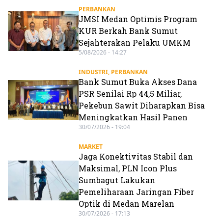
PERBANKAN
JMSI Medan Optimis Program
KUR Berkah Bank Sumut
Sejahterakan Pelaku UMKM
5/08/2026 - 14:27
INDUSTRI
,
PERBANKAN
Bank Sumut Buka Akses Dana
PSR Senilai Rp 44,5 Miliar,
Pekebun Sawit Diharapkan Bisa
Meningkatkan Hasil Panen
30/07/2026 - 19:04
MARKET
Jaga Konektivitas Stabil dan
Maksimal, PLN Icon Plus
Sumbagut Lakukan
Pemeliharaan Jaringan Fiber
Optik di Medan Marelan
30/07/2026 - 17:13