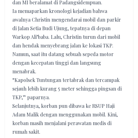
dan MI beralamat di Padangsidempuan.
Ia memaparkan kronologi kejadian bahwa
awalnya Christin mengendarai mobil dan parkir
di Jalan Setia Budi Ujung, tepatnya di depan
Warkop Ali’baba. Lalu, Christin turun dari mobil
dan hendak menyebrang jalan ke lokasi TKP.
Namun, saat itu datang sebuah sepeda motor
dengan kecepatan tinggi dan langsung
menabrak.
“Kapolsek Tuntungan tertabrak dan tercampak
sejauh lebih kurang 5 meter sehingga pingsan di
TKP,” paparnya.
Selanjutnya, korban pun dibawa ke RSUP Haji
Adam Malik dengan menggunakan mobil. Kini,
korban masih menjalani perawatan medis di
rumah sakit.