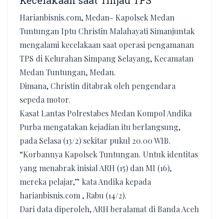
Kecelakaan saat Tinjau TPS
Harianbisnis.com, Medan- Kapolsek Medan
Tuntungan Iptu Christin Malahayati Simanjuntak
mengalami kecelakaan saat operasi pengamanan
TPS di Kelurahan Simpang Selayang, Kecamatan
Medan Tuntungan, Medan.
Dimana, Christin ditabrak oleh pengendara
sepeda motor.
Kasat Lantas Polrestabes Medan Kompol Andika
Purba mengatakan kejadian itu berlangsung,
pada Selasa (13/2) sekitar pukul 20.00 WIB.
“Korbannya Kapolsek Tuntungan. Untuk identitas
yang menabrak inisial ARH (15) dan MI (16),
mereka pelajar,” kata Andika kepada
harianbisnis.com , Rabu (14/2).
Dari data diperoleh, ARH beralamat di Banda Aceh