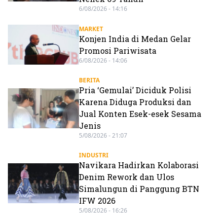
6/08/2026 - 14:16
MARKET
Konjen India di Medan Gelar
Promosi Pariwisata
6/08/2026 - 14:06
BERITA
Pria ‘Gemulai’ Diciduk Polisi
Karena Diduga Produksi dan
Jual Konten Esek-esek Sesama
Jenis
5/08/2026 - 21:07
INDUSTRI
Navikara Hadirkan Kolaborasi
Denim Rework dan Ulos
Simalungun di Panggung BTN
IFW 2026
5/08/2026 - 16:26