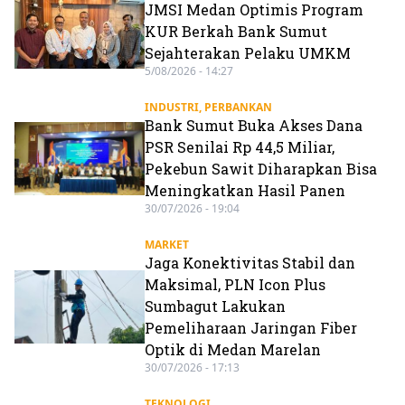
JMSI Medan Optimis Program
KUR Berkah Bank Sumut
Sejahterakan Pelaku UMKM
5/08/2026 - 14:27
INDUSTRI
,
PERBANKAN
Bank Sumut Buka Akses Dana
PSR Senilai Rp 44,5 Miliar,
Pekebun Sawit Diharapkan Bisa
Meningkatkan Hasil Panen
30/07/2026 - 19:04
MARKET
Jaga Konektivitas Stabil dan
Maksimal, PLN Icon Plus
Sumbagut Lakukan
Pemeliharaan Jaringan Fiber
Optik di Medan Marelan
30/07/2026 - 17:13
TEKNOLOGI