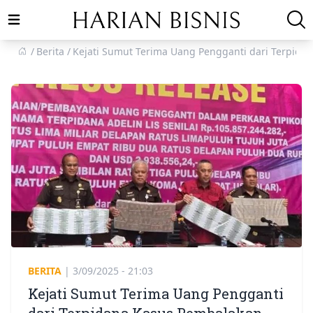
Open main menu
Berita
Kejati Sumut Terima Uang Pengganti dari Terpida
BERITA
|
3/09/2025 - 21:03
Kejati Sumut Terima Uang Pengganti