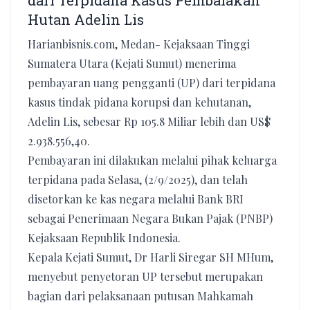
dari Terpidana Kasus Pembalakan
Hutan Adelin Lis
Harianbisnis.com, Medan- Kejaksaan Tinggi
Sumatera Utara (Kejati Sumut) menerima
pembayaran uang pengganti (UP) dari terpidana
kasus tindak pidana korupsi dan kehutanan,
Adelin Lis, sebesar Rp 105.8 Miliar lebih dan US$
2.938.556,40.
Pembayaran ini dilakukan melalui pihak keluarga
terpidana pada Selasa, (2/9/2025), dan telah
disetorkan ke kas negara melalui Bank BRI
sebagai Penerimaan Negara Bukan Pajak (PNBP)
Kejaksaan Republik Indonesia.
Kepala Kejati Sumut, Dr Harli Siregar SH MHum,
menyebut penyetoran UP tersebut merupakan
bagian dari pelaksanaan putusan Mahkamah