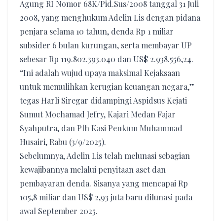
Agung RI Nomor 68K/Pid.Sus/2008 tanggal 31 Juli
2008, yang menghukum Adelin Lis dengan pidana
penjara selama 10 tahun, denda Rp 1 miliar
subsider 6 bulan kurungan, serta membayar UP
sebesar Rp 119.802.393.040 dan US$ 2.938.556,24.
“Ini adalah wujud upaya maksimal Kejaksaan
untuk memulihkan kerugian keuangan negara,”
tegas Harli Siregar didampingi Aspidsus Kejati
Sumut Mochamad Jefry, Kajari Medan Fajar
Syahputra, dan Plh Kasi Penkum Muhammad
Husairi, Rabu (3/9/2025).
Sebelumnya, Adelin Lis telah melunasi sebagian
kewajibannya melalui penyitaan aset dan
pembayaran denda. Sisanya yang mencapai Rp
105,8 miliar dan US$ 2,93 juta baru dilunasi pada
awal September 2025.