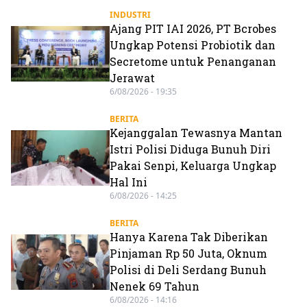
INDUSTRI
Ajang PIT IAI 2026, PT Bcrobes
Ungkap Potensi Probiotik dan
Secretome untuk Penanganan
Jerawat
6/08/2026 - 19:35
BERITA
Kejanggalan Tewasnya Mantan
Istri Polisi Diduga Bunuh Diri
Pakai Senpi, Keluarga Ungkap
Hal Ini
6/08/2026 - 14:25
BERITA
Hanya Karena Tak Diberikan
Pinjaman Rp 50 Juta, Oknum
Polisi di Deli Serdang Bunuh
Nenek 69 Tahun
6/08/2026 - 14:16