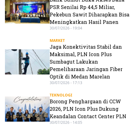
PSR Senilai Rp 44,5 Miliar,
Pekebun Sawit Diharapkan Bisa
Meningkatkan Hasil Panen
30/07/2026 - 19:04
MARKET
Jaga Konektivitas Stabil dan
Maksimal, PLN Icon Plus
Sumbagut Lakukan
Pemeliharaan Jaringan Fiber
Optik di Medan Marelan
30/07/2026 - 17:13
TEKNOLOGI
Borong Penghargaan di CCW
2026, PLN Icon Plus Dukung
Keandalan Contact Center PLN
30/07/2026 - 14:05