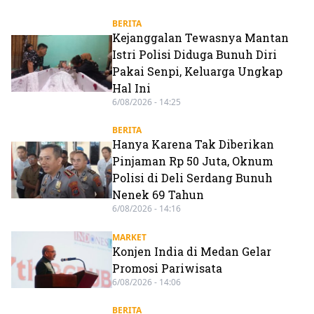
BERITA
Kejanggalan Tewasnya Mantan
Istri Polisi Diduga Bunuh Diri
Pakai Senpi, Keluarga Ungkap
Hal Ini
6/08/2026 - 14:25
BERITA
Hanya Karena Tak Diberikan
Pinjaman Rp 50 Juta, Oknum
Polisi di Deli Serdang Bunuh
Nenek 69 Tahun
6/08/2026 - 14:16
MARKET
Konjen India di Medan Gelar
Promosi Pariwisata
6/08/2026 - 14:06
BERITA