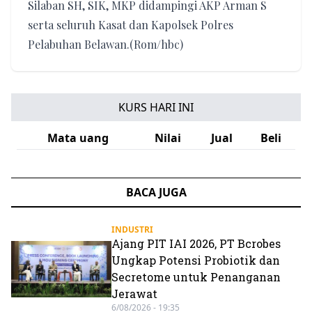
Silaban SH, SIK, MKP didampingi AKP Arman S
serta seluruh Kasat dan Kapolsek Polres
Pelabuhan Belawan.(Rom/hbc)
KURS HARI INI
Mata uang
Nilai
Jual
Beli
BACA JUGA
INDUSTRI
Ajang PIT IAI 2026, PT Bcrobes
Ungkap Potensi Probiotik dan
Secretome untuk Penanganan
Jerawat
6/08/2026 - 19:35