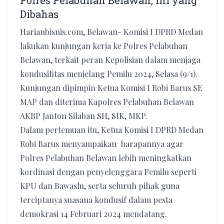
Polres Pelabuhan Belawan, Ini yang
Dibahas
Harianbisnis.com, Belawan- Komisi I DPRD Medan
lakukan kunjungan kerja ke Polres Pelabuhan
Belawan, terkait peran Kepolisian dalam menjaga
kondusifitas menjelang Pemilu 2024, Selasa (9/1).
Kunjungan dipimpin Ketua Komisi I Robi Barus SE
MAP dan diterima Kapolres Pelabuhan Belawan
AKBP Janton Silaban SH, SIK, MKP.
Dalam pertemuan itu, Ketua Komisi I DPRD Medan
Robi Barus menyampaikan harapannya agar
Polres Pelabuhan Belawan lebih meningkatkan
kordinasi dengan penyelenggara Pemilu seperti
KPU dan Bawaslu, serta seluruh pihak guna
terciptanya suasana kondusif dalam pesta
demokrasi 14 Februari 2024 mendatang.