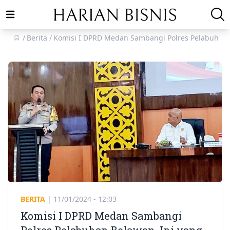
Open main menu
Berita
Komisi I DPRD Medan Sambangi Polres Pelabuhan 
BERITA
|
11/01/2024 - 12:03
Komisi I DPRD Medan Sambangi