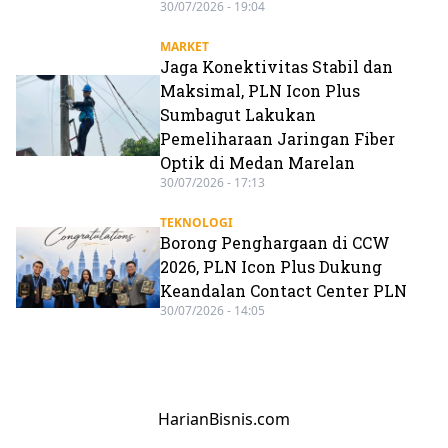
30/07/2026 - 19:04
MARKET
Jaga Konektivitas Stabil dan
Maksimal, PLN Icon Plus
Sumbagut Lakukan
Pemeliharaan Jaringan Fiber
Optik di Medan Marelan
30/07/2026 - 17:13
TEKNOLOGI
Borong Penghargaan di CCW
2026, PLN Icon Plus Dukung
Keandalan Contact Center PLN
30/07/2026 - 14:05
HarianBisnis.com