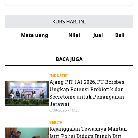
KURS HARI INI
Mata uang
Nilai
Jual
Beli
BACA JUGA
INDUSTRI
Ajang PIT IAI 2026, PT Bcrobes
Ungkap Potensi Probiotik dan
Secretome untuk Penanganan
Jerawat
6/08/2026 - 19:35
BERITA
Kejanggalan Tewasnya Mantan
Istri Polisi Diduga Bunuh Diri