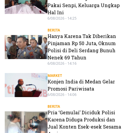
Pakai Senpi, Keluarga Ungkap
Hal Ini
6/08/2026 - 14:25
BERITA
Hanya Karena Tak Diberikan
Pinjaman Rp 50 Juta, Oknum
Polisi di Deli Serdang Bunuh
Nenek 69 Tahun
6/08/2026 - 14:16
MARKET
Konjen India di Medan Gelar
Promosi Pariwisata
6/08/2026 - 14:06
BERITA
Pria ‘Gemulai’ Diciduk Polisi
Karena Diduga Produksi dan
Jual Konten Esek-esek Sesama