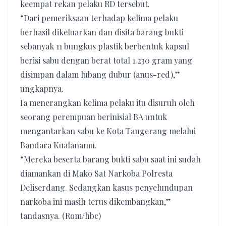
keempat rekan pelaku RD tersebut.
“Dari pemeriksaan terhadap kelima pelaku
berhasil dikeluarkan dan disita barang bukti
sebanyak 11 bungkus plastik berbentuk kapsul
berisi sabu dengan berat total 1.230 gram yang
disimpan dalam lubang dubur (anus-red),”
ungkapnya.
Ia menerangkan kelima pelaku itu disuruh oleh
seorang perempuan berinisial BA untuk
mengantarkan sabu ke Kota Tangerang melalui
Bandara Kualanamu.
“Mereka beserta barang bukti sabu saat ini sudah
diamankan di Mako Sat Narkoba Polresta
Deliserdang. Sedangkan kasus penyelundupan
narkoba ini masih terus dikembangkan,”
tandasnya. (Rom/hbc)