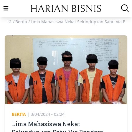
Open main menu
Berita
Lima Mahasiswa Nekat Selundupkan Sabu Via Ban
BERITA
|
3/04/2024 - 02:24
Lima Mahasiswa Nekat