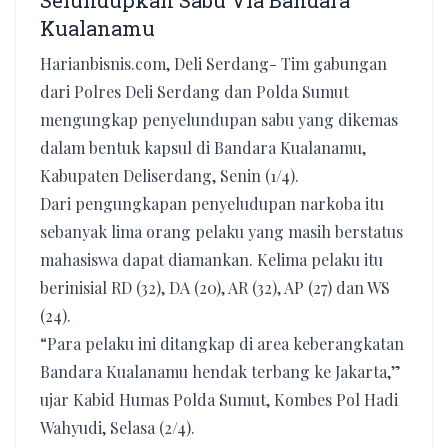
Selundupkan Sabu Via Bandara
Kualanamu
Harianbisnis.com, Deli Serdang- Tim gabungan
dari Polres Deli Serdang dan Polda Sumut
mengungkap penyelundupan sabu yang dikemas
dalam bentuk kapsul di Bandara Kualanamu,
Kabupaten Deliserdang, Senin (1/4).
Dari pengungkapan penyeludupan narkoba itu
sebanyak lima orang pelaku yang masih berstatus
mahasiswa dapat diamankan. Kelima pelaku itu
berinisial RD (32), DA (20), AR (32), AP (27) dan WS
(24).
“Para pelaku ini ditangkap di area keberangkatan
Bandara Kualanamu hendak terbang ke Jakarta,”
ujar Kabid Humas Polda Sumut, Kombes Pol Hadi
Wahyudi, Selasa (2/4).