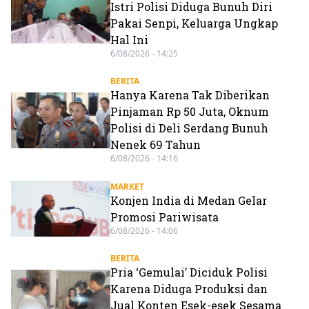
Istri Polisi Diduga Bunuh Diri
Pakai Senpi, Keluarga Ungkap
Hal Ini
6/08/2026 - 14:25
BERITA
Hanya Karena Tak Diberikan
Pinjaman Rp 50 Juta, Oknum
Polisi di Deli Serdang Bunuh
Nenek 69 Tahun
6/08/2026 - 14:16
MARKET
Konjen India di Medan Gelar
Promosi Pariwisata
6/08/2026 - 14:06
BERITA
Pria ‘Gemulai’ Diciduk Polisi
Karena Diduga Produksi dan
Jual Konten Esek-esek Sesama