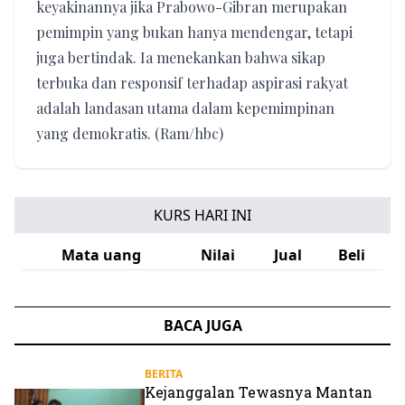
keyakinannya jika Prabowo-Gibran merupakan
pemimpin yang bukan hanya mendengar, tetapi
juga bertindak. Ia menekankan bahwa sikap
terbuka dan responsif terhadap aspirasi rakyat
adalah landasan utama dalam kepemimpinan
yang demokratis. (Ram/hbc)
KURS HARI INI
Mata uang
Nilai
Jual
Beli
BACA JUGA
BERITA
Kejanggalan Tewasnya Mantan