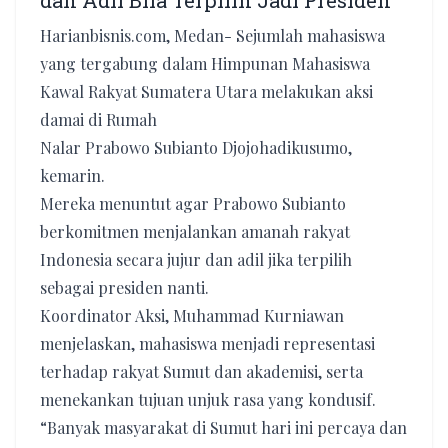
dan Adil Bila Terpilih Jadi Presiden
Harianbisnis.com, Medan- Sejumlah mahasiswa
yang tergabung dalam Himpunan Mahasiswa
Kawal Rakyat Sumatera Utara melakukan aksi
damai di Rumah
Nalar Prabowo Subianto Djojohadikusumo,
kemarin.
Mereka menuntut agar Prabowo Subianto
berkomitmen menjalankan amanah rakyat
Indonesia secara jujur dan adil jika terpilih
sebagai presiden nanti.
Koordinator Aksi, Muhammad Kurniawan
menjelaskan, mahasiswa menjadi representasi
terhadap rakyat Sumut dan akademisi, serta
menekankan tujuan unjuk rasa yang kondusif.
“Banyak masyarakat di Sumut hari ini percaya dan