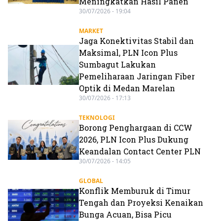
Meningkatkan Hasil Panen
30/07/2026 - 19:04
MARKET
Jaga Konektivitas Stabil dan
Maksimal, PLN Icon Plus
Sumbagut Lakukan
Pemeliharaan Jaringan Fiber
Optik di Medan Marelan
30/07/2026 - 17:13
TEKNOLOGI
Borong Penghargaan di CCW
2026, PLN Icon Plus Dukung
Keandalan Contact Center PLN
30/07/2026 - 14:05
GLOBAL
Konflik Memburuk di Timur
Tengah dan Proyeksi Kenaikan
Bunga Acuan, Bisa Picu