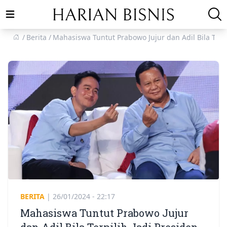
Open main menu
Berita
Mahasiswa Tuntut Prabowo Jujur dan Adil Bila Terpi
BERITA
|
26/01/2024 - 22:17
Mahasiswa Tuntut Prabowo Jujur