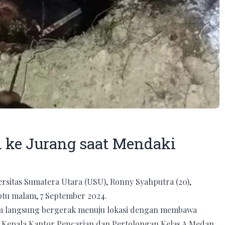
ke Jurang saat Mendaki
ersitas Sumatera Utara (USU), Ronny Syahputra (20),
btu malam, 7 September 2024.
tim langsung bergerak menuju lokasi dengan membawa
ta Kepala Kantor Pencarian dan Pertolongan Kelas A Medan