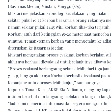
(Basarnas Medan) Mustari, Minggu (8/9).
Mustari menjelaskan kronologi kecelakaan yang dialami k
sekitar pukul 19.25 korban bersama 8 orang rekannya me
namun sekitar pukul 21.45 WiB, korban tiba-tiba terjatuh 
Korban jatuh dari ketinggian 15-20 meter saat mencoba 
gunung. Teman-teman korban yang mengetahui kejadian
diteruskan ke Basarnas Medan.
Mustari mengatakan proses evakuasi korban berjalan suli
akhirnya berhasil dievakuasi untuk selanjutnya dibawa ke
“Proses evakuasi berlangsung selama lebih dari tiga jam
gelap, hingga akhirnya Korban berhasil dievakuasi pad
Kabanjahe untuk proses lebih lanjut,” sambungnya.
Kapolres Tanah Karo, AKBP Eko Yulianto, mengungkapk
insiden tersebut dan langsung melakukan langkah langk
“Jadi kami menerima informasi dan segera mengoordinas
Simpang Empat, UPT Tahura Bukit Barisan, Basarnas, s