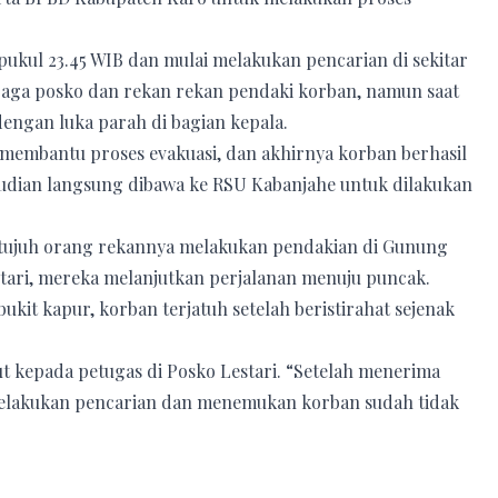
 pukul 23.45 WIB dan mulai melakukan pencarian di sekitar
njaga posko dan rekan rekan pendaki korban, namun saat
engan luka parah di bagian kepala.
k membantu proses evakuasi, dan akhirnya korban berhasil
mudian langsung dibawa ke RSU Kabanjahe untuk dilakukan
a tujuh orang rekannya melakukan pendakian di Gunung
estari, mereka melanjutkan perjalanan menuju puncak.
bukit kapur, korban terjatuh setelah beristirahat sejenak
t kepada petugas di Posko Lestari. “Setelah menerima
elakukan pencarian dan menemukan korban sudah tidak