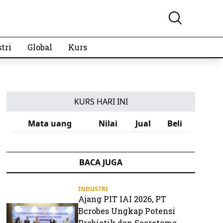
tri
Global
Kurs
KURS HARI INI
Mata uang
Nilai
Jual
Beli
BACA JUGA
INDUSTRI
Ajang PIT IAI 2026, PT
Bcrobes Ungkap Potensi
Probiotik dan Secretome