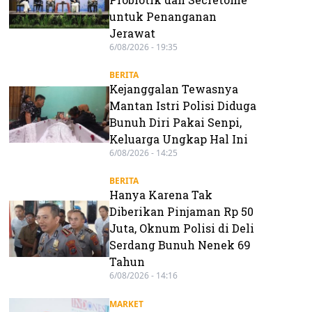
untuk Penanganan
Jerawat
6/08/2026 - 19:35
BERITA
Kejanggalan Tewasnya
Mantan Istri Polisi Diduga
Bunuh Diri Pakai Senpi,
Keluarga Ungkap Hal Ini
6/08/2026 - 14:25
BERITA
Hanya Karena Tak
Diberikan Pinjaman Rp 50
Juta, Oknum Polisi di Deli
Serdang Bunuh Nenek 69
Tahun
6/08/2026 - 14:16
MARKET