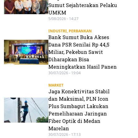
Sumut Sejahterakan Pelaku
UMKM
5/08/2026 - 14:27
INDUSTRI
,
PERBANKAN
Bank Sumut Buka Akses
Dana PSR Senilai Rp 44,5
Miliar, Pekebun Sawit
Diharapkan Bisa
Meningkatkan Hasil Panen
30/07/2026 - 19:04
MARKET
Jaga Konektivitas Stabil
dan Maksimal, PLN Icon
Plus Sumbagut Lakukan
Pemeliharaan Jaringan
Fiber Optik di Medan
Marelan
30/07/2026 - 17:13