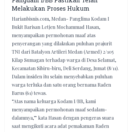
Pangdam I/BB Pastikan Telah
Melakukan Proses Hukum
Harianbisnis.com, Medan- Panglima Kodam I
Bukit Barisan Letjen Mochammad Hasan,
menyampaikan permohonan maaf atas
penyerangan yang dilakukan puluhan prajurit
TNI dari Batalyon Artileri Medan (Armed) 2/105
Kilap Sumagan terhadap warga di Desa Selamat,
Kecamatan Sibiru-biru, Deli Serdang, Jumat (8/11).
Dalam insiden itu selain menyebabkan puluhan
warga terluka dan satu orang bernama Raden
Barus (61) tewas.
“Atas nama keluarga Kodam I/BB, kami
menyampaikan permohonan maaf sedalam-
dalamnya,” kata Hasan dengan pengeras suara
saat mengikuti acara adat pemakaman Raden