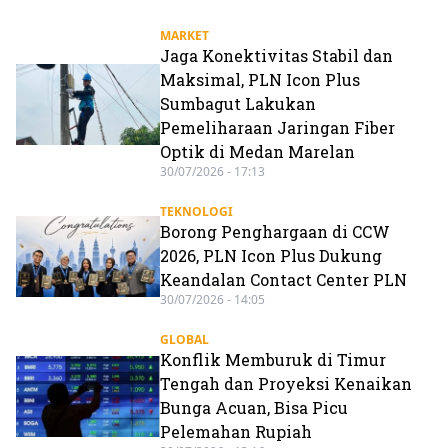
MARKET
Jaga Konektivitas Stabil dan
Maksimal, PLN Icon Plus
Sumbagut Lakukan
Pemeliharaan Jaringan Fiber
Optik di Medan Marelan
30/07/2026 - 17:13
TEKNOLOGI
Borong Penghargaan di CCW
2026, PLN Icon Plus Dukung
Keandalan Contact Center PLN
30/07/2026 - 14:05
GLOBAL
Konflik Memburuk di Timur
Tengah dan Proyeksi Kenaikan
Bunga Acuan, Bisa Picu
Pelemahan Rupiah