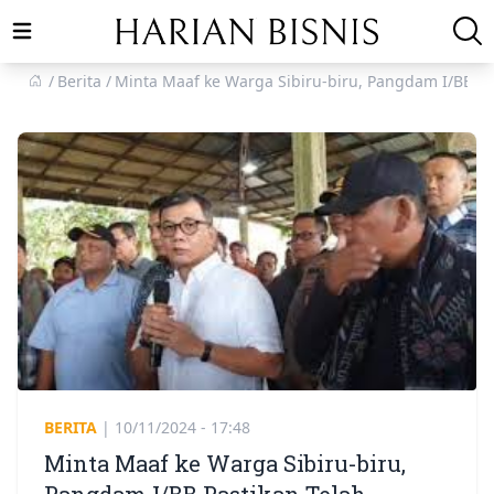
Open main menu
Berita
Minta Maaf ke Warga Sibiru-biru, Pangdam I/BB P
BERITA
|
10/11/2024 - 17:48
Minta Maaf ke Warga Sibiru-biru,