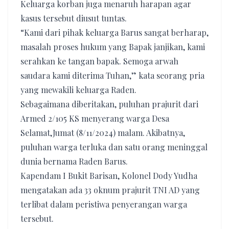
Keluarga korban juga menaruh harapan agar
kasus tersebut diusut tuntas.
“Kami dari pihak keluarga Barus sangat berharap,
masalah proses hukum yang Bapak janjikan, kami
serahkan ke tangan bapak. Semoga arwah
saudara kami diterima Tuhan,” kata seorang pria
yang mewakili keluarga Raden.
Sebagaimana diberitakan, puluhan prajurit dari
Armed 2/105 KS menyerang warga Desa
Selamat,Jumat (8/11/2024) malam. Akibatnya,
puluhan warga terluka dan satu orang meninggal
dunia bernama Raden Barus.
Kapendam I Bukit Barisan, Kolonel Dody Yudha
mengatakan ada 33 oknum prajurit TNI AD yang
terlibat dalam peristiwa penyerangan warga
tersebut.