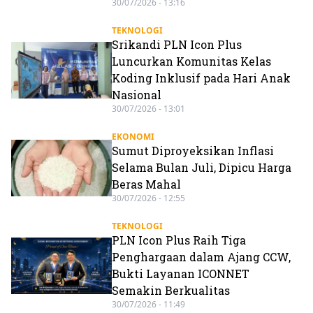
30/07/2026 - 13:16
TEKNOLOGI
Srikandi PLN Icon Plus
Luncurkan Komunitas Kelas
Koding Inklusif pada Hari Anak
Nasional
30/07/2026 - 13:01
EKONOMI
Sumut Diproyeksikan Inflasi
Selama Bulan Juli, Dipicu Harga
Beras Mahal
30/07/2026 - 12:55
TEKNOLOGI
PLN Icon Plus Raih Tiga
Penghargaan dalam Ajang CCW,
Bukti Layanan ICONNET
Semakin Berkualitas
30/07/2026 - 11:49