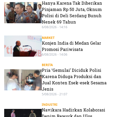
Hanya Karena Tak Diberikan
Pinjaman Rp 50 Juta, Oknum
Polisi di Deli Serdang Bunuh
Nenek 69 Tahun
6/08/2026 - 14:16
MARKET
Konjen India di Medan Gelar
Promosi Pariwisata
6/08/2026 - 14:06
BERITA
Pria ‘Gemulai’ Diciduk Polisi
Karena Diduga Produksi dan
Jual Konten Esek-esek Sesama
Jenis
5/08/2026 - 21:07
INDUSTRI
Navikara Hadirkan Kolaborasi
Denim Rework dan Ulos