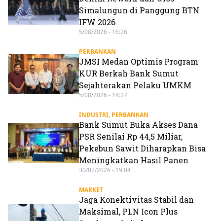
Simalungun di Panggung BTN
IFW 2026
5/08/2026 - 16:26
PERBANKAN
JMSI Medan Optimis Program
KUR Berkah Bank Sumut
Sejahterakan Pelaku UMKM
5/08/2026 - 14:27
INDUSTRI
,
PERBANKAN
Bank Sumut Buka Akses Dana
PSR Senilai Rp 44,5 Miliar,
Pekebun Sawit Diharapkan Bisa
Meningkatkan Hasil Panen
30/07/2026 - 19:04
MARKET
Jaga Konektivitas Stabil dan
Maksimal, PLN Icon Plus