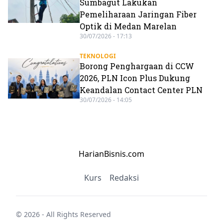
Sumbagut Lakukan
Pemeliharaan Jaringan Fiber
Optik di Medan Marelan
30/07/2026 - 17:13
TEKNOLOGI
Borong Penghargaan di CCW
2026, PLN Icon Plus Dukung
Keandalan Contact Center PLN
30/07/2026 - 14:05
HarianBisnis.com
Kurs
Redaksi
© 2026 - All Rights Reserved