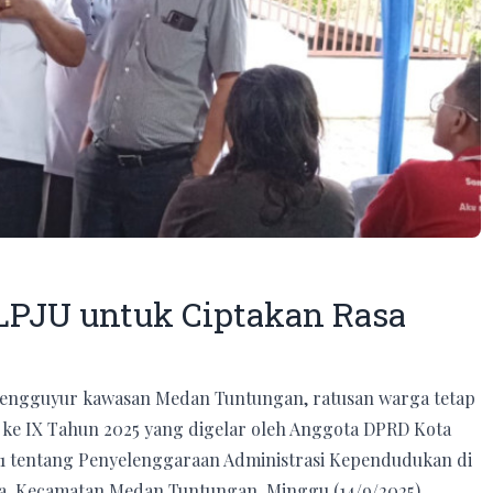
LPJU untuk Ciptakan Rasa
mengguyur kawasan Medan Tuntungan, ratusan warga tetap
r) ke IX Tahun 2025 yang digelar oleh Anggota DPRD Kota
1 tentang Penyelenggaraan Administrasi Kependudukan di
a, Kecamatan Medan Tuntungan, Minggu (14/9/2025).