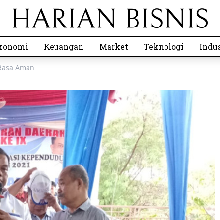
konomi
Keuangan
Market
Teknologi
Indus
 Rasa Aman