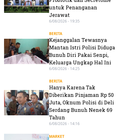
untuk Penanganan
Jerawat
6/08/2026 - 19:35
BERITA
Kejanggalan Tewasnya
Mantan Istri Polisi Diduga
Bunuh Diri Pakai Senpi,
Keluarga Ungkap Hal Ini
6/08/2026 - 14:25
BERITA
Hanya Karena Tak
Diberikan Pinjaman Rp 50
Juta, Oknum Polisi di Deli
Serdang Bunuh Nenek 69
Tahun
6/08/2026 - 14:16
MARKET