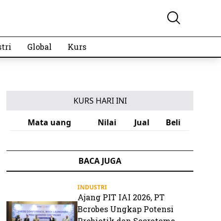
tri
Global
Kurs
KURS HARI INI
Mata uang
Nilai
Jual
Beli
BACA JUGA
INDUSTRI
Ajang PIT IAI 2026, PT
Bcrobes Ungkap Potensi
Probiotik dan Secretome