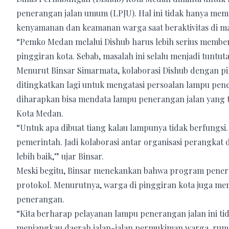
penerangan jalan umum (LPJU). Hal ini tidak hanya mem
kenyamanan dan keamanan warga saat beraktivitas di ma
“Pemko Medan melalui Dishub harus lebih serius membe
pinggiran kota. Sebab, masalah ini selalu menjadi tuntu
Menurut Binsar Simarmata, kolaborasi Dishub dengan pi
ditingkatkan lagi untuk mengatasi persoalan lampu pene
diharapkan bisa mendata lampu penerangan jalan yang t
Kota Medan.
“Untuk apa dibuat tiang kalau lampunya tidak berfungsi.
pemerintah. Jadi kolaborasi antar organisasi perangkat
lebih baik,” ujar Binsar.
Meski begitu, Binsar menekankan bahwa program penera
protokol. Menurutnya, warga di pinggiran kota juga mem
penerangan.
“Kita berharap pelayanan lampu penerangan jalan ini tida
menjangkau daerah jalan-jalan permukiman warga, rumah