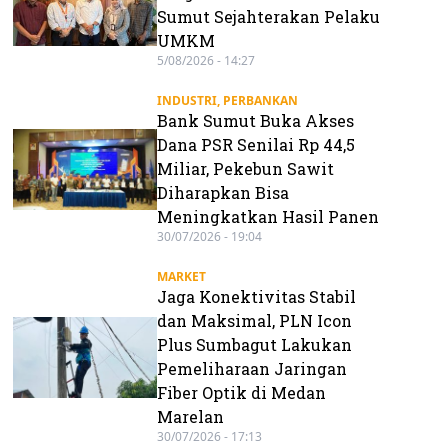
Sumut Sejahterakan Pelaku
UMKM
5/08/2026 - 14:27
INDUSTRI
,
PERBANKAN
Bank Sumut Buka Akses
Dana PSR Senilai Rp 44,5
Miliar, Pekebun Sawit
Diharapkan Bisa
Meningkatkan Hasil Panen
30/07/2026 - 19:04
MARKET
Jaga Konektivitas Stabil
dan Maksimal, PLN Icon
Plus Sumbagut Lakukan
Pemeliharaan Jaringan
Fiber Optik di Medan
Marelan
30/07/2026 - 17:13