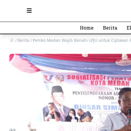
Open main menu
Home
Berita
E
Berita
Pemko Medan Wajib Benahi LPJU untuk Ciptakan