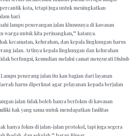
percantik kota, tetapi juga untuk meningkatkan
lam hari.
nahi lampu penerangan jalan khususnya di kawasan
tan warga untuk kita perjuangkan,” katanya.
hak kecamatan, kelurahan, dan kepala lingkungan harus
rang jalan. Artinya kepala lingkungan dan kelurahan
idak berfungsi, kemudian melalui camat menyurati Dishub
 Lampu penerang jalan itu kan bagian dari layanan
 daerah harus diperkuat agar pelayanan kepada berjalan
ngan jalan tidak boleh hanya berfokus di kawasan
iliki hak yang sama untuk mendapatkan fasilitas
k hanya fokus di jalan-jalan protokol, tapi juga segera
 ibadah, dan sekolah,” harap Binsar.