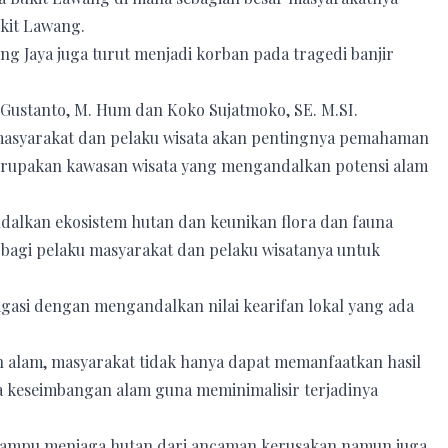
kit Lawang.
ng Jaya juga turut menjadi korban pada tragedi banjir
 Gustanto, M. Hum dan Koko Sujatmoko, SE. M.SI.
asyarakat dan pelaku wisata akan pentingnya pemahaman
merupakan kawasan wisata yang mengandalkan potensi alam
ndalkan ekosistem hutan dan keunikan flora dan fauna
 bagi pelaku masyarakat dan pelaku wisatanya untuk
asi dengan mengandalkan nilai kearifan lokal yang ada
 alam, masyarakat tidak hanya dapat memanfaatkan hasil
a keseimbangan alam guna meminimalisir terjadinya
 mampu menjaga hutan dari ancaman kerusakan namun juga