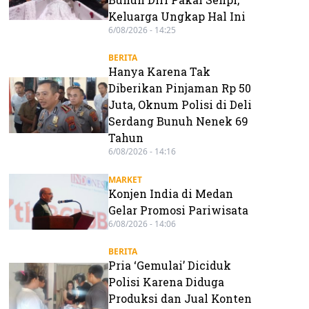
Keluarga Ungkap Hal Ini
6/08/2026 - 14:25
BERITA
Hanya Karena Tak
Diberikan Pinjaman Rp 50
Juta, Oknum Polisi di Deli
Serdang Bunuh Nenek 69
Tahun
6/08/2026 - 14:16
MARKET
Konjen India di Medan
Gelar Promosi Pariwisata
6/08/2026 - 14:06
BERITA
Pria ‘Gemulai’ Diciduk
Polisi Karena Diduga
Produksi dan Jual Konten