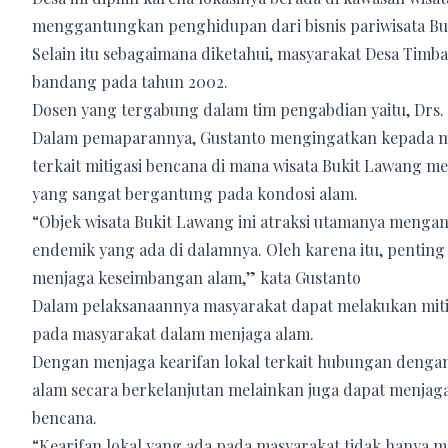
menggantungkan penghidupan dari bisnis pariwisata Bu
Selain itu sebagaimana diketahui, masyarakat Desa Timba
bandang pada tahun 2002.
Dosen yang tergabung dalam tim pengabdian yaitu, Drs.
Dalam pemaparannya, Gustanto mengingatkan kepada m
terkait mitigasi bencana di mana wisata Bukit Lawang 
yang sangat bergantung pada kondosi alam.
“Objek wisata Bukit Lawang ini atraksi utamanya menga
endemik yang ada di dalamnya. Oleh karena itu, penting
menjaga keseimbangan alam,” kata Gustanto
Dalam pelaksanaannya masyarakat dapat melakukan mitig
pada masyarakat dalam menjaga alam.
Dengan menjaga kearifan lokal terkait hubungan dengan
alam secara berkelanjutan melainkan juga dapat menjag
bencana.
“Kearifan lokal yang ada pada masyarakat tidak hanya