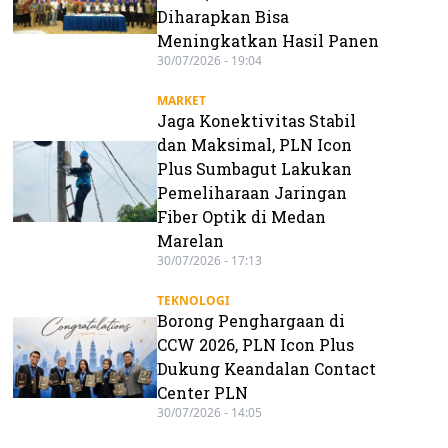
Diharapkan Bisa
Meningkatkan Hasil Panen
30/07/2026 - 19:04
MARKET
Jaga Konektivitas Stabil
dan Maksimal, PLN Icon
Plus Sumbagut Lakukan
Pemeliharaan Jaringan
Fiber Optik di Medan
Marelan
30/07/2026 - 17:13
TEKNOLOGI
Borong Penghargaan di
CCW 2026, PLN Icon Plus
Dukung Keandalan Contact
Center PLN
30/07/2026 - 14:05