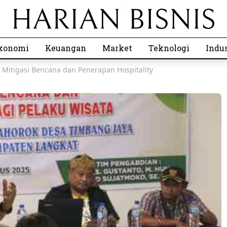
konomi
Keuangan
Market
Teknologi
Indus
 Mitigasi Bencana dan Penerapan Hospitality