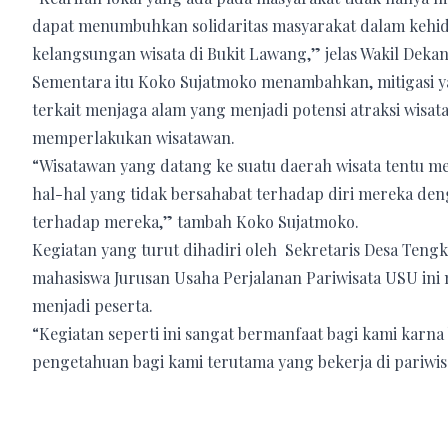
dapat menumbuhkan solidaritas masyarakat dalam kehid
kelangsungan wisata di Bukit Lawang,” jelas Wakil Dekan 
Sementara itu Koko Sujatmoko menambahkan, mitigasi ya
terkait menjaga alam yang menjadi potensi atraksi wisat
memperlakukan wisatawan.
“Wisatawan yang datang ke suatu daerah wisata tentu 
hal-hal yang tidak bersahabat terhadap diri mereka den
terhadap mereka,” tambah Koko Sujatmoko.
Kegiatan yang turut dihadiri oleh Sekretaris Desa Teng
mahasiswa Jurusan Usaha Perjalanan Pariwisata USU ini
menjadi peserta.
“Kegiatan seperti ini sangat bermanfaat bagi kami karn
pengetahuan bagi kami terutama yang bekerja di pariwis