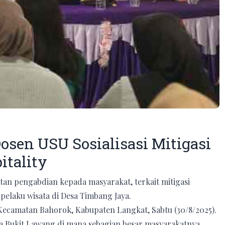
osen USU Sosialisasi Mitigasi
itality
an pengabdian kepada masyarakat, terkait mitigasi
pelaku wisata di Desa Timbang Jaya.
, Kecamatan Bahorok, Kabupaten Langkat, Sabtu (30/8/2025).
ata Bukit Lawang di mana sebagian besar masyarakatnya