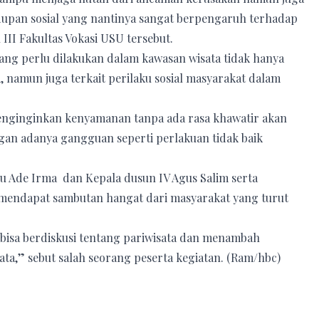
upan sosial yang nantinya sangat berpengaruh terhadap
III Fakultas Vokasi USU tersebut.
ng perlu dilakukan dalam kawasan wisata tidak hanya
a, namun juga terkait perilaku sosial masyarakat dalam
menginginkan kenyamanan tanpa ada rasa khawatir akan
gan adanya gangguan seperti perlakuan tidak baik
ku Ade Irma dan Kepala dusun IV Agus Salim serta
 mendapat sambutan hangat dari masyarakat yang turut
a bisa berdiskusi tentang pariwisata dan menambah
ata,” sebut salah seorang peserta kegiatan. (Ram/hbc)